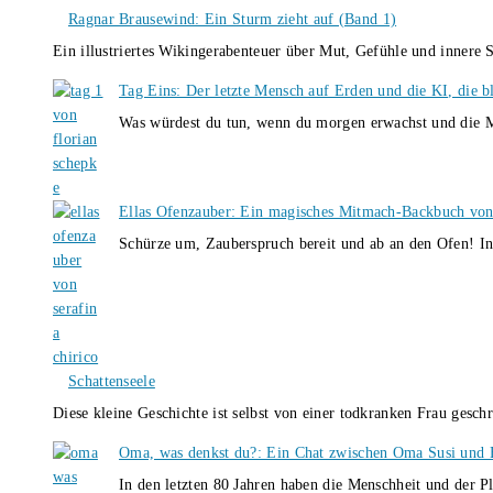
Ragnar Brausewind: Ein Sturm zieht auf (Band 1)
Ein illustriertes Wikingerabenteuer über Mut, Gefühle und inner
Tag Eins: Der letzte Mensch auf Erden und die KI, die b
Was würdest du tun, wenn du morgen erwachst und die M
Ellas Ofenzauber: Ein magisches Mitmach-Backbuch von
Schürze um, Zauberspruch bereit und ab an den Ofen! I
Schattenseele
Diese kleine Geschichte ist selbst von einer todkranken Frau gesch
Oma, was denkst du?: Ein Chat zwischen Oma Susi und 
In den letzten 80 Jahren haben die Menschheit und der P