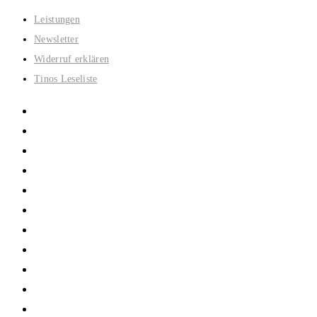
Zum
Leistungen
Inhalt
Newsletter
springen
Widerruf erklären
Tinos Leseliste