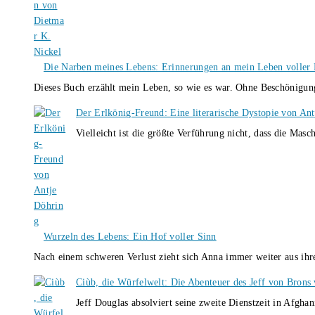
Die Narben meines Lebens: Erinnerungen an mein Leben voller B
Dieses Buch erzählt mein Leben, so wie es war. Ohne Beschönigun
Der Erlkönig-Freund: Eine literarische Dystopie von An
Vielleicht ist die größte Verführung nicht, dass die Masc
Wurzeln des Lebens: Ein Hof voller Sinn
Nach einem schweren Verlust zieht sich Anna immer weiter aus i
Ciùb, die Würfelwelt: Die Abenteuer des Jeff von Brons
Jeff Douglas absolviert seine zweite Dienstzeit in Afghan