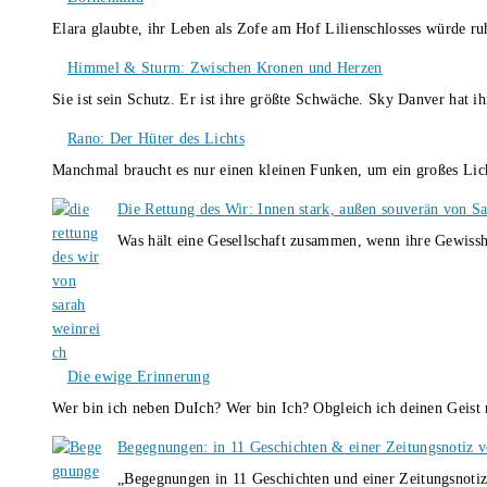
Elara glaubte, ihr Leben als Zofe am Hof Lilienschlosses würde r
Himmel & Sturm: Zwischen Kronen und Herzen
Sie ist sein Schutz. Er ist ihre größte Schwäche. Sky Danver hat 
Rano: Der Hüter des Lichts
Manchmal braucht es nur einen kleinen Funken, um ein großes L
Die Rettung des Wir: Innen stark, außen souverän von S
Was hält eine Gesellschaft zusammen, wenn ihre Gewissh
Die ewige Erinnerung
Wer bin ich neben DuIch? Wer bin Ich? Obgleich ich deinen Geis
Begegnungen: in 11 Geschichten & einer Zeitungsnotiz 
„Begegnungen in 11 Geschichten und einer Zeitungsnotiz