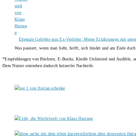
Ehemals Geliebte nun Ex-Verlobte: Meine Erfahrungen mit unter
Was passiert, wenn man liebt, hofft, sich bindet und am Ende doc
*Empfehlungen von Büchern, E-Books, Kindle Unlimited und Audible, auch
Dem Nutzer entstehen dadurch keinerlei Nachteile.