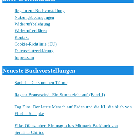
Regeln zur Buchvorstellung
Nutzungsbedingungen
Widerrufsbelehrung
Widerruf erklären
Kontakt
Cookie-Richtlinie (EU)
Datenschutzerklärung
Impressum
Neueste Buchvorstellungen
Saphrit: Die stummen Türme
6. August 2026
Ragnar Brausewind: Ein Sturm zieht auf (Band 1)
6. August 2026
Tag Eins: Der letzte Mensch auf Erden und die KI, die blieb von
Florian Schepke
5. August 2026
Ellas Ofenzauber: Ein magisches Mitmach-Backbuch von
Serafina Chirico