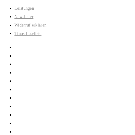
Zum
Leistungen
Inhalt
Newsletter
springen
Widerruf erklären
Tinos Leseliste