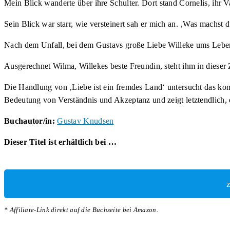
Mein Blick wanderte über ihre Schulter. Dort stand Cornelis, ihr 
Sein Blick war starr, wie versteinert sah er mich an. ‚Was machst d
Nach dem Unfall, bei dem Gustavs große Liebe Willeke ums Leben 
Ausgerechnet Wilma, Willekes beste Freundin, steht ihm in dieser Ze
Die Handlung von ‚Liebe ist ein fremdes Land‘ untersucht das ko
Bedeutung von Verständnis und Akzeptanz und zeigt letztendlich, 
Buchautor/in:
Gustav Knudsen
Dieser Titel ist erhältlich bei …
* Affiliate-Link direkt auf die Buchseite bei Amazon.