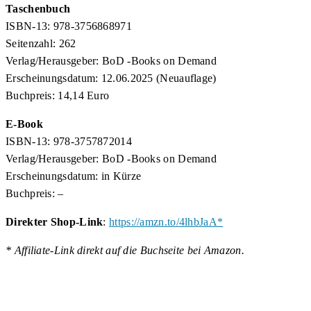
Taschenbuch
ISBN-13: 978-3756868971
Seitenzahl: 262
Verlag/Herausgeber: BoD -Books on Demand
Erscheinungsdatum: 12.06.2025 (Neuauflage)
Buchpreis:
14,14 Euro
E-Book
ISBN-13: 978-3757872014
Verlag/Herausgeber: BoD -Books on Demand
Erscheinungsdatum: in Kürze
Buchpreis: –
Direkter Shop-Link
:
https://amzn.to/4lhbJaA*
* Affiliate-Link direkt auf die Buchseite bei Amazon.