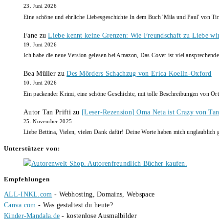
23. Juni 2026
Eine schöne und ehrliche Liebesgeschichte In dem Buch 'Mila und Paul' von Ti
Fane
zu
Liebe kennt keine Grenzen: Wie Freundschaft zu Liebe wi
19. Juni 2026
Ich habe die neue Version gelesen bei Amazon, Das Cover ist viel ansprechende
Bea Müller
zu
Des Mörders Schachzug von Erica Koelln-Oxford
10. Juni 2026
Ein packender Krimi, eine schöne Geschichte, mit tolle Beschreibungen von Ort
Autor Tan Prifti
zu
[Leser-Rezension] Oma Neta ist Crazy von Tan 
25. November 2025
Liebe Bettina, Vielen, vielen Dank dafür! Deine Worte haben mich unglaublich g
Unterstützer von:
Empfehlungen
ALL-INKL.com
- Webhosting, Domains, Webspace
Canva.com
- Was gestaltest du heute?
Kinder-Mandala.de
- kostenlose Ausmalbilder