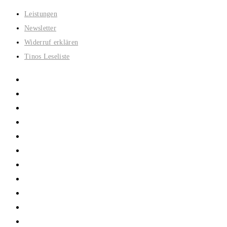
Zum
Leistungen
Inhalt
Newsletter
springen
Widerruf erklären
Tinos Leseliste