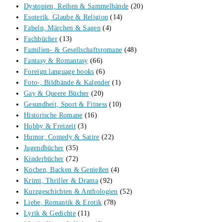
Dystopien, Reihen & Sammelbände
(20)
Esoterik, Glaube & Religion
(14)
Fabeln, Märchen & Sagen
(4)
Fachbücher
(13)
Familien- & Gesellschaftsromane
(48)
Fantasy & Romantasy
(66)
Foreign language books
(6)
Foto-, Bildbände & Kalender
(1)
Gay & Queere Bücher
(20)
Gesundheit, Sport & Fitness
(10)
Historische Romane
(16)
Hobby & Freizeit
(3)
Humor, Comedy & Satire
(22)
Jugendbücher
(35)
Kinderbücher
(72)
Kochen, Backen & Genießen
(4)
Krimi, Thriller & Drama
(92)
Kurzgeschichten & Anthologien
(52)
Liebe, Romantik & Erotik
(78)
Lyrik & Gedichte
(11)