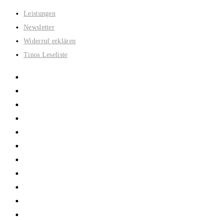
Zum
Leistungen
Inhalt
Newsletter
springen
Widerruf erklären
Tinos Leseliste