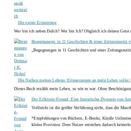
Die ewige Erinnerung
Wer bin ich neben DuIch? Wer bin Ich? Obgleich ich deinen Geis
Begegnungen: in 11 Geschichten & einer Zeitungsnotiz 
„Begegnungen in 11 Geschichten und einer Zeitungsnotiz
Die Narben meines Lebens: Erinnerungen an mein Leben voller B
Dieses Buch erzählt mein Leben, so wie es war. Ohne Beschönigun
Der Erlkönig-Freund: Eine literarische Dystopie von An
Vielleicht ist die größte Verführung nicht, dass die Masc
*Empfehlungen von Büchern, E-Books, Kindle Unlimited u
kleine Provision. Dem Nutzer entstehen dadurch keinerle