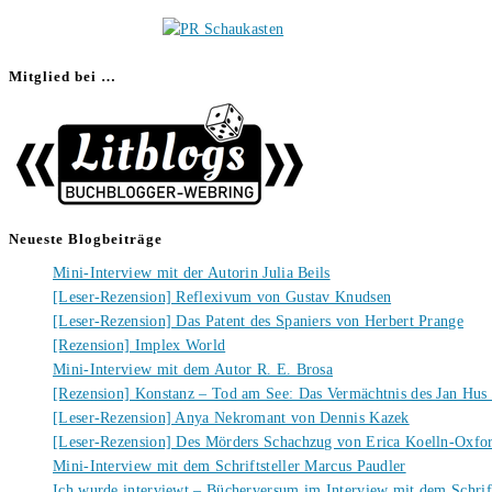
Mitglied bei …
Neueste Blogbeiträge
Mini-Interview mit der Autorin Julia Beils
[Leser-Rezension] Reflexivum von Gustav Knudsen
[Leser-Rezension] Das Patent des Spaniers von Herbert Prange
[Rezension] Implex World
Mini-Interview mit dem Autor R. E. Brosa
[Rezension] Konstanz – Tod am See: Das Vermächtnis des Jan Hus
[Leser-Rezension] Anya Nekromant von Dennis Kazek
[Leser-Rezension] Des Mörders Schachzug von Erica Koelln-Oxfo
Mini-Interview mit dem Schriftsteller Marcus Paudler
Ich wurde interviewt – Bücherversum im Interview mit dem Schrift