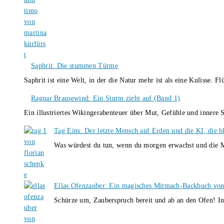
Saphrit: Die stummen Türme
Saphrit ist eine Welt, in der die Natur mehr ist als eine Kulisse.
Ragnar Brausewind: Ein Sturm zieht auf (Band 1)
Ein illustriertes Wikingerabenteuer über Mut, Gefühle und inner
Tag Eins: Der letzte Mensch auf Erden und die KI, die b
Was würdest du tun, wenn du morgen erwachst und die M
Ellas Ofenzauber: Ein magisches Mitmach-Backbuch von
Schürze um, Zauberspruch bereit und ab an den Ofen! I