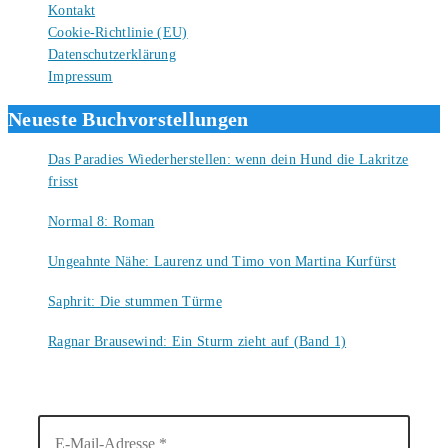
Kontakt
Cookie-Richtlinie (EU)
Datenschutzerklärung
Impressum
Neueste Buchvorstellungen
Das Paradies Wiederherstellen: wenn dein Hund die Lakritze
frisst
9. August 2026
Normal 8: Roman
8. August 2026
Ungeahnte Nähe: Laurenz und Timo von Martina Kurfürst
7. August 2026
Saphrit: Die stummen Türme
6. August 2026
Ragnar Brausewind: Ein Sturm zieht auf (Band 1)
6. August 2026