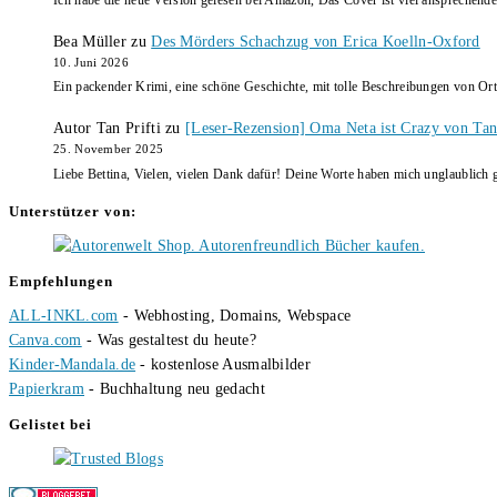
Bea Müller
zu
Des Mörders Schachzug von Erica Koelln-Oxford
10. Juni 2026
Ein packender Krimi, eine schöne Geschichte, mit tolle Beschreibungen von Ort
Autor Tan Prifti
zu
[Leser-Rezension] Oma Neta ist Crazy von Tan 
25. November 2025
Liebe Bettina, Vielen, vielen Dank dafür! Deine Worte haben mich unglaublich g
Unterstützer von:
Empfehlungen
ALL-INKL.com
- Webhosting, Domains, Webspace
Canva.com
- Was gestaltest du heute?
Kinder-Mandala.de
- kostenlose Ausmalbilder
Papierkram
- Buchhaltung neu gedacht
Gelistet bei