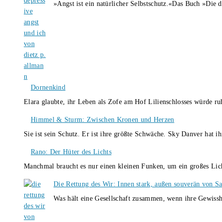
»Angst ist ein natürlicher Selbstschutz.«Das Buch »Die 
Dornenkind
Elara glaubte, ihr Leben als Zofe am Hof Lilienschlosses würde r
Himmel & Sturm: Zwischen Kronen und Herzen
Sie ist sein Schutz. Er ist ihre größte Schwäche. Sky Danver hat 
Rano: Der Hüter des Lichts
Manchmal braucht es nur einen kleinen Funken, um ein großes L
Die Rettung des Wir: Innen stark, außen souverän von S
Was hält eine Gesellschaft zusammen, wenn ihre Gewissh