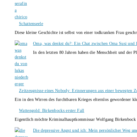
Schattenseele
Diese kleine Geschichte ist selbst von einer todkranken Frau gesch
Oma, was denkst du?: Ein Chat zwischen Oma Susi und 
In den letzten 80 Jahren haben die Menschheit und der P
Zeitzeugnisse eines Nobody: Erinnerungen aus einer bewegten Z
Ein in den Wirren des furchtbaren Krieges elternlos gewordener k
Wattengold: Birkenbocks erster Fall
Eigentlich möchte Kriminalhauptkommissar Wolfgang Birkenbock n
Die depressive Angst und ich: Mein persönlicher Weg un