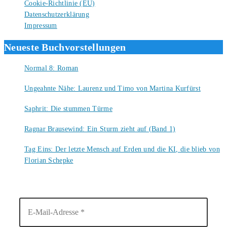
Cookie-Richtlinie (EU)
Datenschutzerklärung
Impressum
Neueste Buchvorstellungen
Normal 8: Roman
8. August 2026
Ungeahnte Nähe: Laurenz und Timo von Martina Kurfürst
7. August 2026
Saphrit: Die stummen Türme
6. August 2026
Ragnar Brausewind: Ein Sturm zieht auf (Band 1)
6. August 2026
Tag Eins: Der letzte Mensch auf Erden und die KI, die blieb von
Florian Schepke
5. August 2026