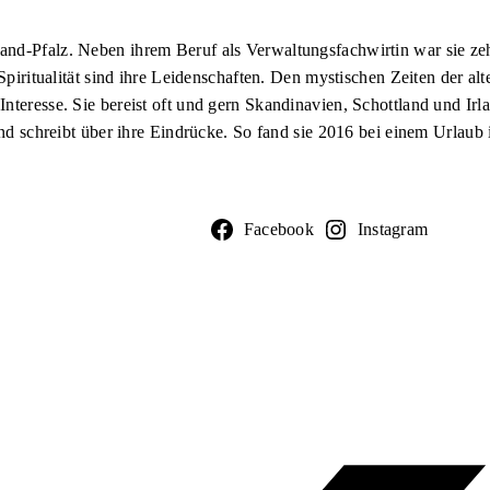
and-Pfalz. Neben ihrem Beruf als Verwaltungsfachwirtin war sie zeh
Spiritualität sind ihre Leidenschaften. Den mystischen Zeiten der al
nteresse. Sie bereist oft und gern Skandinavien, Schottland und Irl
 und schreibt über ihre Eindrücke. So fand sie 2016 bei einem Urlau
Facebook
Instagram