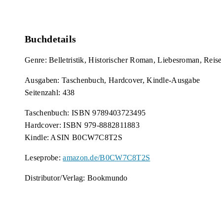
Buchdetails
Genre: Belletristik, Historischer Roman, Liebesroman, Rei
Ausgaben: Taschenbuch, Hardcover, Kindle-Ausgabe
Seitenzahl: 438
Taschenbuch: ISBN 9789403723495
Hardcover: ISBN 979-8882811883
Kindle: ASIN B0CW7C8T2S
Leseprobe:
amazon.de/B0CW7C8T2S
Distributor/Verlag: Bookmundo