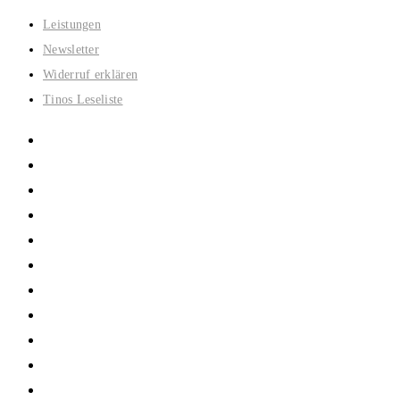
Zum
Leistungen
Inhalt
Newsletter
springen
Widerruf erklären
Tinos Leseliste