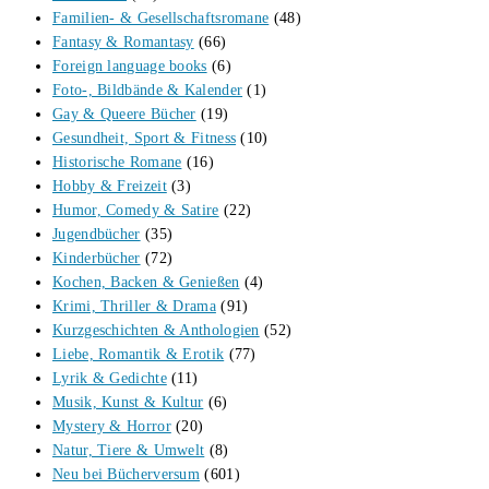
Familien- & Gesellschaftsromane
(48)
Fantasy & Romantasy
(66)
Foreign language books
(6)
Foto-, Bildbände & Kalender
(1)
Gay & Queere Bücher
(19)
Gesundheit, Sport & Fitness
(10)
Historische Romane
(16)
Hobby & Freizeit
(3)
Humor, Comedy & Satire
(22)
Jugendbücher
(35)
Kinderbücher
(72)
Kochen, Backen & Genießen
(4)
Krimi, Thriller & Drama
(91)
Kurzgeschichten & Anthologien
(52)
Liebe, Romantik & Erotik
(77)
Lyrik & Gedichte
(11)
Musik, Kunst & Kultur
(6)
Mystery & Horror
(20)
Natur, Tiere & Umwelt
(8)
Neu bei Bücherversum
(601)