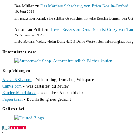
Bea Müller
zu
Des Mörders Schachzug von Erica Koelln-Oxford
10. Juni 2026
Ein packender Krimi, eine schöne Geschichte, mit tolle Beschreibungen von Ort
Autor Tan Prifti
zu
[Leser-Rezension] Oma Neta ist Crazy von Tan 
25. November 2025
Liebe Bettina, Vielen, vielen Dank dafür! Deine Worte haben mich unglaublich g
Unterstützer von:
Empfehlungen
ALL-INKL.com
- Webhosting, Domains, Webspace
Canva.com
- Was gestaltest du heute?
Kinder-Mandala.de
- kostenlose Ausmalbilder
Papierkram
- Buchhaltung neu gedacht
Gelistet bei