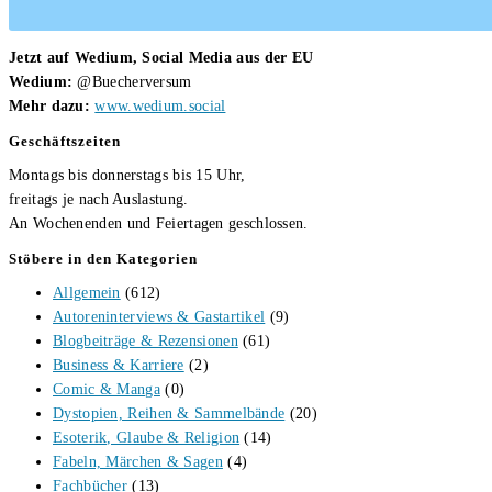
Jetzt auf Wedium, Social Media aus der EU
Wedium:
@Buecherversum
Mehr dazu:
www.wedium.social
Geschäftszeiten
Montags bis donnerstags bis 15 Uhr,
freitags je nach Auslastung.
An Wochenenden und Feiertagen geschlossen.
Stöbere in den Kategorien
Allgemein
(612)
Autoreninterviews & Gastartikel
(9)
Blogbeiträge & Rezensionen
(61)
Business & Karriere
(2)
Comic & Manga
(0)
Dystopien, Reihen & Sammelbände
(20)
Esoterik, Glaube & Religion
(14)
Fabeln, Märchen & Sagen
(4)
Fachbücher
(13)