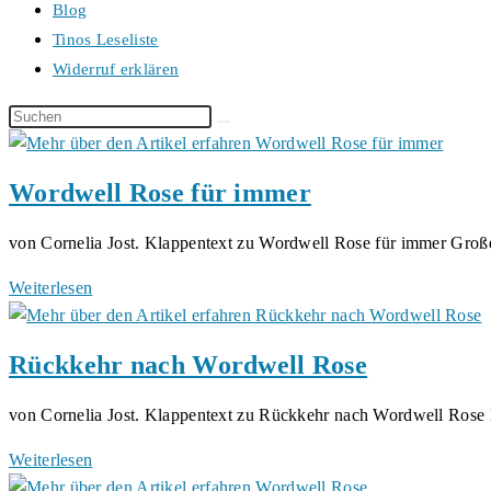
Blog
Tinos Leseliste
Widerruf erklären
Diese
Website
durchsuchen
Wordwell Rose für immer
von Cornelia Jost. Klappentext zu Wordwell Rose für immer Gro
Wordwell
Weiterlesen
Rose
für
Rückkehr nach Wordwell Rose
immer
von Cornelia Jost. Klappentext zu Rückkehr nach Wordwell Ros
Rückkehr
Weiterlesen
nach