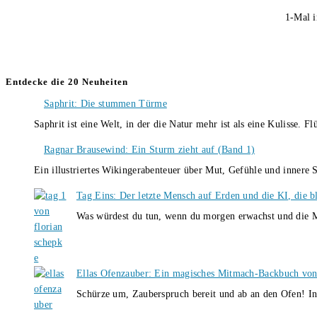
1-Mal i
Entdecke die 20 Neuheiten
Saphrit: Die stummen Türme
Saphrit ist eine Welt, in der die Natur mehr ist als eine Kulisse.
Ragnar Brausewind: Ein Sturm zieht auf (Band 1)
Ein illustriertes Wikingerabenteuer über Mut, Gefühle und inner
Tag Eins: Der letzte Mensch auf Erden und die KI, die b
Was würdest du tun, wenn du morgen erwachst und die M
Ellas Ofenzauber: Ein magisches Mitmach-Backbuch von
Schürze um, Zauberspruch bereit und ab an den Ofen! I