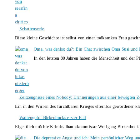
Schattenseele
Diese kleine Geschichte ist selbst von einer todkranken Frau gesch
Oma, was denkst du?: Ein Chat zwischen Oma Susi und 
In den letzten 80 Jahren haben die Menschheit und der P
Zeitzeugnisse eines Nobody: Erinnerungen aus einer bewegten Z
Ein in den Wirren des furchtbaren Krieges elternlos gewordener k
Wattengold: Birkenbocks erster Fall
Eigentlich möchte Kriminalhauptkommissar Wolfgang Birkenbock n
Die depressive Angst und ich: Mein persönlicher Weg un