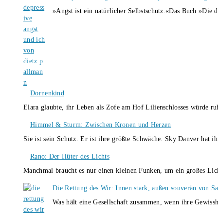
»Angst ist ein natürlicher Selbstschutz.«Das Buch »Die 
Dornenkind
Elara glaubte, ihr Leben als Zofe am Hof Lilienschlosses würde r
Himmel & Sturm: Zwischen Kronen und Herzen
Sie ist sein Schutz. Er ist ihre größte Schwäche. Sky Danver hat 
Rano: Der Hüter des Lichts
Manchmal braucht es nur einen kleinen Funken, um ein großes L
Die Rettung des Wir: Innen stark, außen souverän von S
Was hält eine Gesellschaft zusammen, wenn ihre Gewissh