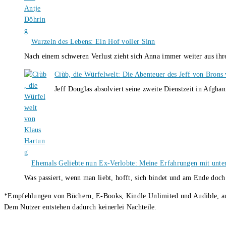
Wurzeln des Lebens: Ein Hof voller Sinn
Nach einem schweren Verlust zieht sich Anna immer weiter aus i
Ciùb, die Würfelwelt: Die Abenteuer des Jeff von Brons
Jeff Douglas absolviert seine zweite Dienstzeit in Afghan
Ehemals Geliebte nun Ex-Verlobte: Meine Erfahrungen mit unter
Was passiert, wenn man liebt, hofft, sich bindet und am Ende doc
*Empfehlungen von Büchern, E-Books, Kindle Unlimited und Audible, auch
Dem Nutzer entstehen dadurch keinerlei Nachteile.