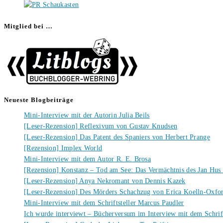
Mitglied bei …
Neueste Blogbeiträge
Mini-Interview mit der Autorin Julia Beils
[Leser-Rezension] Reflexivum von Gustav Knudsen
[Leser-Rezension] Das Patent des Spaniers von Herbert Prange
[Rezension] Implex World
Mini-Interview mit dem Autor R. E. Brosa
[Rezension] Konstanz – Tod am See: Das Vermächtnis des Jan Hus
[Leser-Rezension] Anya Nekromant von Dennis Kazek
[Leser-Rezension] Des Mörders Schachzug von Erica Koelln-Oxfo
Mini-Interview mit dem Schriftsteller Marcus Paudler
Ich wurde interviewt – Bücherversum im Interview mit dem Schrift