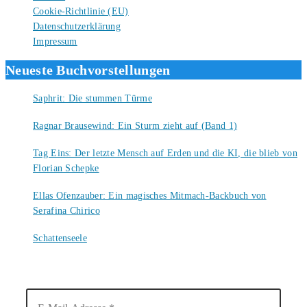
Cookie-Richtlinie (EU)
Datenschutzerklärung
Impressum
Neueste Buchvorstellungen
Saphrit: Die stummen Türme
6. August 2026
Ragnar Brausewind: Ein Sturm zieht auf (Band 1)
6. August 2026
Tag Eins: Der letzte Mensch auf Erden und die KI, die blieb von
Florian Schepke
5. August 2026
Ellas Ofenzauber: Ein magisches Mitmach-Backbuch von
Serafina Chirico
4. August 2026
Schattenseele
4. August 2026