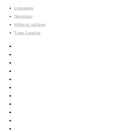
Zum
Leistungen
Inhalt
Newsletter
springen
Widerruf erklären
Tinos Leseliste