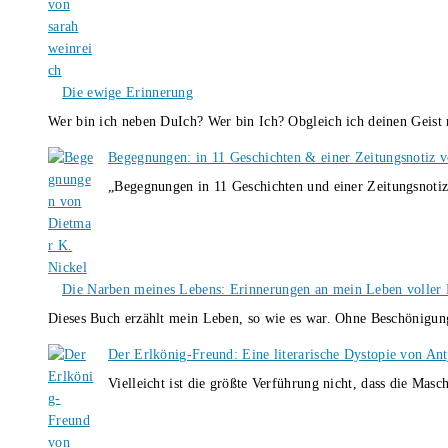
Die ewige Erinnerung
Wer bin ich neben DuIch? Wer bin Ich? Obgleich ich deinen Geis
Begegnungen: in 11 Geschichten & einer Zeitungsnotiz 
„Begegnungen in 11 Geschichten und einer Zeitungsnotiz
Die Narben meines Lebens: Erinnerungen an mein Leben voller B
Dieses Buch erzählt mein Leben, so wie es war. Ohne Beschönigun
Der Erlkönig-Freund: Eine literarische Dystopie von An
Vielleicht ist die größte Verführung nicht, dass die Masc