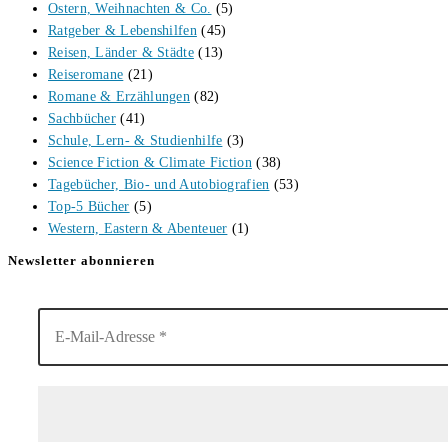
Ostern, Weihnachten & Co.
(5)
Ratgeber & Lebenshilfen
(45)
Reisen, Länder & Städte
(13)
Reiseromane
(21)
Romane & Erzählungen
(82)
Sachbücher
(41)
Schule, Lern- & Studienhilfe
(3)
Science Fiction & Climate Fiction
(38)
Tagebücher, Bio- und Autobiografien
(53)
Top-5 Bücher
(5)
Western, Eastern & Abenteuer
(1)
Newsletter abonnieren