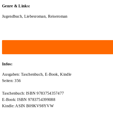
Genre & Links:
Jugendbuch, Liebesroman, Reiseroman
Infos:
Ausgaben: Taschenbuch, E-Book, Kindle
Seiten: 356
Taschenbuch: ISBN 9783754357477
E-Book: ISBN 9783754399088
Kindle: ASIN B09KV98YVW