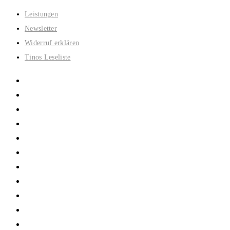
Zum
Leistungen
Inhalt
Newsletter
springen
Widerruf erklären
Tinos Leseliste