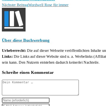
Nächster Beitrag
Wordwell Rose für immer
Artikel
ansehen
Über diese Buchwerbung
Urheberrecht:
Die auf dieser Webseite veröffentlichten Inhalte 
Links:
Die Links auf dieser Website sind u. a. Werbelinks (Affilia
sein kann. Den Nutzern entstehen dadurch keinerlei Nachteile.
Schreibe einen Kommentar
Kommentar
Gib
deinen
Gib