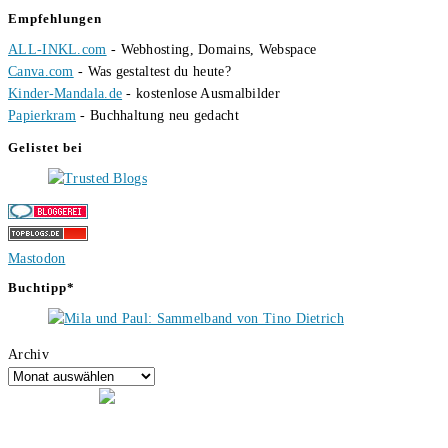
Empfehlungen
ALL-INKL.com
- Webhosting, Domains, Webspace
Canva.com
- Was gestaltest du heute?
Kinder-Mandala.de
- kostenlose Ausmalbilder
Papierkram
- Buchhaltung neu gedacht
Gelistet bei
Mastodon
Buchtipp*
Archiv
Hallo, ich bin Tino, der Seitenbetreiber von buecherversum.de und