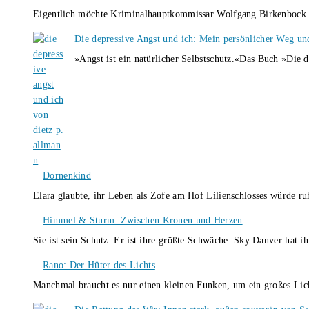
Eigentlich möchte Kriminalhauptkommissar Wolfgang Birkenbock n
Die depressive Angst und ich: Mein persönlicher Weg un
»Angst ist ein natürlicher Selbstschutz.«Das Buch »Die 
Dornenkind
Elara glaubte, ihr Leben als Zofe am Hof Lilienschlosses würde r
Himmel & Sturm: Zwischen Kronen und Herzen
Sie ist sein Schutz. Er ist ihre größte Schwäche. Sky Danver hat 
Rano: Der Hüter des Lichts
Manchmal braucht es nur einen kleinen Funken, um ein großes L