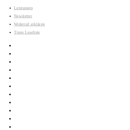
Zum
Leistungen
Inhalt
Newsletter
springen
Widerruf erklären
Tinos Leseliste