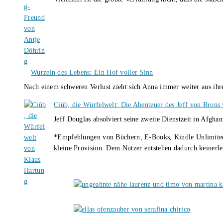
Wurzeln des Lebens: Ein Hof voller Sinn
Nach einem schweren Verlust zieht sich Anna immer weiter aus i
Ciùb, die Würfelwelt: Die Abenteuer des Jeff von Brons
Jeff Douglas absolviert seine zweite Dienstzeit in Afghan
*Empfehlungen von Büchern, E-Books, Kindle Unlimited u
kleine Provision. Dem Nutzer entstehen dadurch keinerle