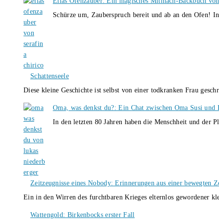
Ellas Ofenzauber: Ein magisches Mitmach-Backbuch von
Schürze um, Zauberspruch bereit und ab an den Ofen! I
Schattenseele
Diese kleine Geschichte ist selbst von einer todkranken Frau gesch
Oma, was denkst du?: Ein Chat zwischen Oma Susi und 
In den letzten 80 Jahren haben die Menschheit und der P
Zeitzeugnisse eines Nobody: Erinnerungen aus einer bewegten Z
Ein in den Wirren des furchtbaren Krieges elternlos gewordener k
Wattengold: Birkenbocks erster Fall