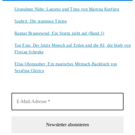
Ungeahnte Nähe: Laurenz und Timo von Martina Kurfürst
7. August 2026
Saphrit: Die stummen Türme
6. August 2026
Ragnar Brausewind: Ein Sturm zieht auf (Band 1)
6. August 2026
Tag Eins: Der letzte Mensch auf Erden und die KI, die blieb von
Florian Schepke
5. August 2026
Ellas Ofenzauber: Ein magisches Mitmach-Backbuch von
Serafina Chirico
4. August 2026