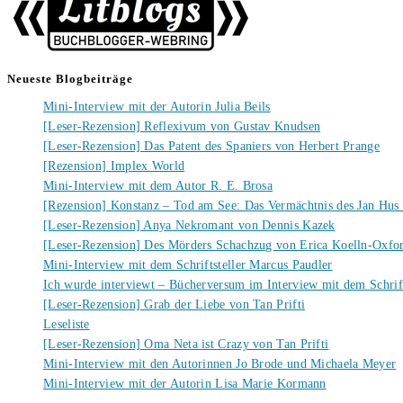
Neueste Blogbeiträge
Mini-Interview mit der Autorin Julia Beils
[Leser-Rezension] Reflexivum von Gustav Knudsen
[Leser-Rezension] Das Patent des Spaniers von Herbert Prange
[Rezension] Implex World
Mini-Interview mit dem Autor R. E. Brosa
[Rezension] Konstanz – Tod am See: Das Vermächtnis des Jan Hus
[Leser-Rezension] Anya Nekromant von Dennis Kazek
[Leser-Rezension] Des Mörders Schachzug von Erica Koelln-Oxfo
Mini-Interview mit dem Schriftsteller Marcus Paudler
Ich wurde interviewt – Bücherversum im Interview mit dem Schrift
[Leser-Rezension] Grab der Liebe von Tan Prifti
Leseliste
[Leser-Rezension] Oma Neta ist Crazy von Tan Prifti
Mini-Interview mit den Autorinnen Jo Brode und Michaela Meyer
Mini-Interview mit der Autorin Lisa Marie Kormann