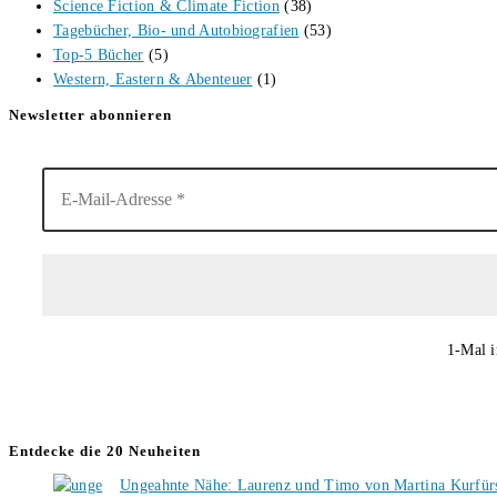
Science Fiction & Climate Fiction
(38)
Tagebücher, Bio- und Autobiografien
(53)
Top-5 Bücher
(5)
Western, Eastern & Abenteuer
(1)
Newsletter abonnieren
1-Mal i
Entdecke die 20 Neuheiten
Ungeahnte Nähe: Laurenz und Timo von Martina Kurfür