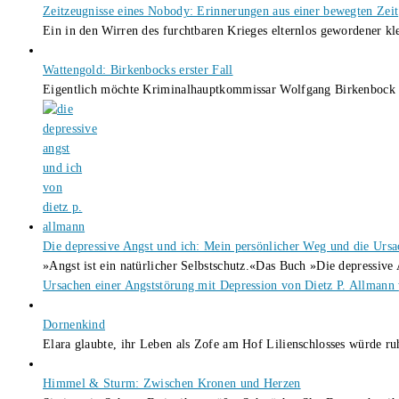
Zeitzeugnisse eines Nobody: Erinnerungen aus einer bewegten Zeit
Ein in den Wirren des furchtbaren Krieges elternlos gewordener k
Wattengold: Birkenbocks erster Fall
Eigentlich möchte Kriminalhauptkommissar Wolfgang Birkenbock n
Die depressive Angst und ich: Mein persönlicher Weg und die Ursa
»Angst ist ein natürlicher Selbstschutz.«Das Buch »Die depressiv
Ursachen einer Angststörung mit Depression von Dietz P. Allmann
Dornenkind
Elara glaubte, ihr Leben als Zofe am Hof Lilienschlosses würde r
Himmel & Sturm: Zwischen Kronen und Herzen