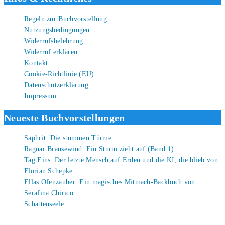
Regeln zur Buchvorstellung
Nutzungsbedingungen
Widerrufsbelehrung
Widerruf erklären
Kontakt
Cookie-Richtlinie (EU)
Datenschutzerklärung
Impressum
Neueste Buchvorstellungen
Saphrit: Die stummen Türme
6. August 2026
Ragnar Brausewind: Ein Sturm zieht auf (Band 1)
6. August 2026
Tag Eins: Der letzte Mensch auf Erden und die KI, die blieb von
Florian Schepke
5. August 2026
Ellas Ofenzauber: Ein magisches Mitmach-Backbuch von
Serafina Chirico
4. August 2026
Schattenseele
4. August 2026