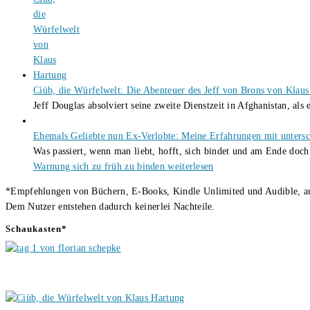
Ciùb, die Würfelwelt: Die Abenteuer des Jeff von Brons von Klau
Jeff Douglas absolviert seine zweite Dienstzeit in Afghanistan, als
Ehemals Geliebte nun Ex-Verlobte: Meine Erfahrungen mit untersc
Was passiert, wenn man liebt, hofft, sich bindet und am Ende doc
Warnung sich zu früh zu binden
weiterlesen
*Empfehlungen von Büchern, E-Books, Kindle Unlimited und Audible, auch
Dem Nutzer entstehen dadurch keinerlei Nachteile.
Schaukasten*