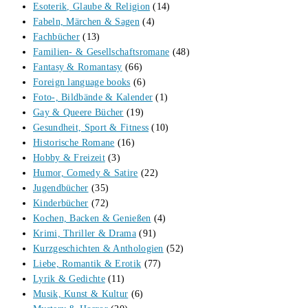
Esoterik, Glaube & Religion
(14)
Fabeln, Märchen & Sagen
(4)
Fachbücher
(13)
Familien- & Gesellschaftsromane
(48)
Fantasy & Romantasy
(66)
Foreign language books
(6)
Foto-, Bildbände & Kalender
(1)
Gay & Queere Bücher
(19)
Gesundheit, Sport & Fitness
(10)
Historische Romane
(16)
Hobby & Freizeit
(3)
Humor, Comedy & Satire
(22)
Jugendbücher
(35)
Kinderbücher
(72)
Kochen, Backen & Genießen
(4)
Krimi, Thriller & Drama
(91)
Kurzgeschichten & Anthologien
(52)
Liebe, Romantik & Erotik
(77)
Lyrik & Gedichte
(11)
Musik, Kunst & Kultur
(6)