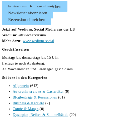
kostenlosen Eintrag einreichen
Newsletter abonnieren
Rezension einreichen
Jetzt auf Wedium, Social Media aus der EU
Wedium:
@Buecherversum
Mehr dazu:
www.wedium.social
Geschäftszeiten
Montags bis donnerstags bis 15 Uhr,
freitags je nach Auslastung.
An Wochenenden und Feiertagen geschlossen.
Stöbere in den Kategorien
Allgemein
(612)
Autoreninterviews & Gastartikel
(9)
Blogbeiträge & Rezensionen
(61)
Business & Karriere
(2)
Comic & Manga
(0)
Dystopien, Reihen & Sammelbände
(20)