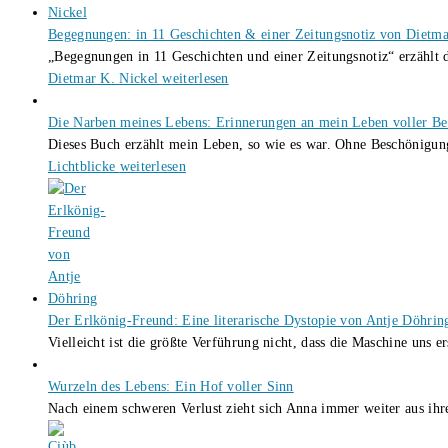
Begegnungen: in 11 Geschichten & einer Zeitungsnotiz von Dietma
„Begegnungen in 11 Geschichten und einer Zeitungsnotiz“ erzählt 
Dietmar K. Nickel
weiterlesen
Die Narben meines Lebens: Erinnerungen an mein Leben voller Bel
Dieses Buch erzählt mein Leben, so wie es war. Ohne Beschönigun
Lichtblicke
weiterlesen
Der Erlkönig-Freund: Eine literarische Dystopie von Antje Döhrin
Vielleicht ist die größte Verführung nicht, dass die Maschine uns e
Wurzeln des Lebens: Ein Hof voller Sinn
Nach einem schweren Verlust zieht sich Anna immer weiter aus i