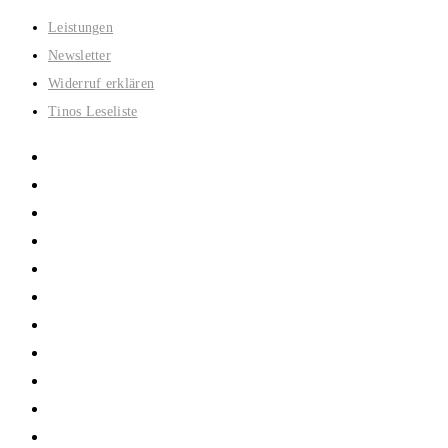
Zum
Leistungen
Inhalt
Newsletter
springen
Widerruf erklären
Tinos Leseliste