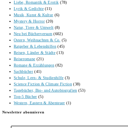
Liebe, Romantik & Erotik
(78)
Lyrik & Gedichte
(11)
Musik, Kunst & Kultur
(6)
Mystery & Horror
(20)
Natur, Tiere & Umwelt
(8)
Neu bei Bücherversum
(602)
Ostern, Weihnachten & Co.
(5)
Ratgeber & Lebenshilfen
(45)
Reisen, Länder & Städte
(13)
Reiseromane
(21)
Romane & Erzählungen
(82)
Sachbücher
(41)
Schule, Lern- & Studienhilfe
(3)
Science Fiction & Climate Fiction
(38)
Tagebücher, Bio- und Autobiografien
(53)
Top-5 Bücher
(5)
Western, Eastern & Abenteuer
(1)
Newsletter abonnieren