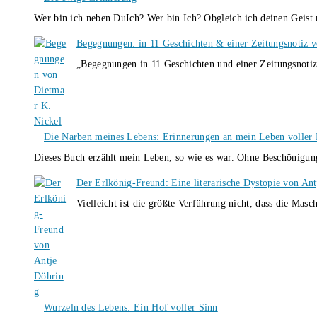
Wer bin ich neben DuIch? Wer bin Ich? Obgleich ich deinen Geis
Begegnungen: in 11 Geschichten & einer Zeitungsnotiz 
„Begegnungen in 11 Geschichten und einer Zeitungsnotiz
Die Narben meines Lebens: Erinnerungen an mein Leben voller B
Dieses Buch erzählt mein Leben, so wie es war. Ohne Beschönigun
Der Erlkönig-Freund: Eine literarische Dystopie von An
Vielleicht ist die größte Verführung nicht, dass die Masc
Wurzeln des Lebens: Ein Hof voller Sinn