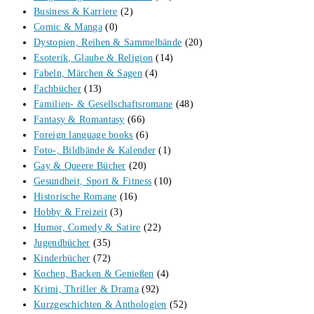
Business & Karriere
(2)
Comic & Manga
(0)
Dystopien, Reihen & Sammelbände
(20)
Esoterik, Glaube & Religion
(14)
Fabeln, Märchen & Sagen
(4)
Fachbücher
(13)
Familien- & Gesellschaftsromane
(48)
Fantasy & Romantasy
(66)
Foreign language books
(6)
Foto-, Bildbände & Kalender
(1)
Gay & Queere Bücher
(20)
Gesundheit, Sport & Fitness
(10)
Historische Romane
(16)
Hobby & Freizeit
(3)
Humor, Comedy & Satire
(22)
Jugendbücher
(35)
Kinderbücher
(72)
Kochen, Backen & Genießen
(4)
Krimi, Thriller & Drama
(92)
Kurzgeschichten & Anthologien
(52)