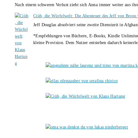
Nach einem schweren Verlust zieht sich Anna immer weiter aus i
Ciùb, die Würfelwelt: Die Abenteuer des Jeff von Brons
Jeff Douglas absolviert seine zweite Dienstzeit in Afghan
*Empfehlungen von Büchern, E-Books, Kindle Unlimited u
kleine Provision. Dem Nutzer entstehen dadurch keinerle