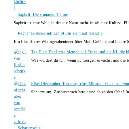
Saphrit: Die stummen Türme
Saphrit ist eine Welt, in der die Natur mehr ist als eine Kulisse.
Ragnar Brausewind: Ein Sturm zieht auf (Band 1)
Ein illustriertes Wikingerabenteuer über Mut, Gefühle und inner
Tag Eins: Der letzte Mensch auf Erden und die KI, die b
Was würdest du tun, wenn du morgen erwachst und die M
Ellas Ofenzauber: Ein magisches Mitmach-Backbuch von
Schürze um, Zauberspruch bereit und ab an den Ofen! I
Schattenseele