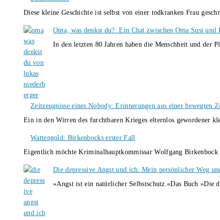
Diese kleine Geschichte ist selbst von einer todkranken Frau gesch
Oma, was denkst du?: Ein Chat zwischen Oma Susi und 
In den letzten 80 Jahren haben die Menschheit und der P
Zeitzeugnisse eines Nobody: Erinnerungen aus einer bewegten Z
Ein in den Wirren des furchtbaren Krieges elternlos gewordener k
Wattengold: Birkenbocks erster Fall
Eigentlich möchte Kriminalhauptkommissar Wolfgang Birkenbock n
Die depressive Angst und ich: Mein persönlicher Weg un
»Angst ist ein natürlicher Selbstschutz.«Das Buch »Die 