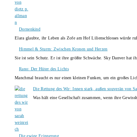
Dornenkind
Elara glaubte, ihr Leben als Zofe am Hof Lilienschlosses würde r
Himmel & Sturm: Zwischen Kronen und Herzen
Sie ist sein Schutz. Er ist ihre größte Schwäche. Sky Danver hat 
Rano: Der Hüter des Lichts
Manchmal braucht es nur einen kleinen Funken, um ein großes L
Die Rettung des Wir: Innen stark, außen souverän von S
Was hält eine Gesellschaft zusammen, wenn ihre Gewissh
Die ewige Erinnerung