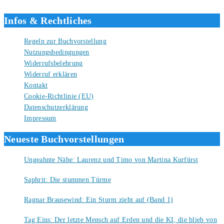
Infos & Rechtliches
Regeln zur Buchvorstellung
Nutzungsbedingungen
Widerrufsbelehrung
Widerruf erklären
Kontakt
Cookie-Richtlinie (EU)
Datenschutzerklärung
Impressum
Neueste Buchvorstellungen
Ungeahnte Nähe: Laurenz und Timo von Martina Kurfürst
7. August 2026
Saphrit: Die stummen Türme
6. August 2026
Ragnar Brausewind: Ein Sturm zieht auf (Band 1)
6. August 2026
Tag Eins: Der letzte Mensch auf Erden und die KI, die blieb von