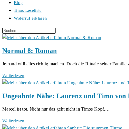
Blog
Tinos Leseliste
Widerruf erklären
Diese
Website
durchsuchen
Normal 8: Roman
Jemand will alles richtig machen. Doch die Rituale seiner Famili
Normal
Weiterlesen
8:
Roman
Ungeahnte Nähe: Laurenz und Timo von 
Marcel ist tot. Nicht nur das geht nicht in Timos Kopf,…
Ungeahnte
Weiterlesen
Nähe: