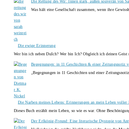
Die Rettung des Wir: Innen stark, außen souverän von S
Was hält eine Gesellschaft zusammen, wenn ihre Gewissh
Die ewige Erinnerung
Wer bin ich neben DuIch? Wer bin Ich? Obgleich ich deinen Geis
Begegnungen: in 11 Geschichten & einer Zeitungsnotiz 
„Begegnungen in 11 Geschichten und einer Zeitungsnotiz
Die Narben meines Lebens: Erinnerungen an mein Leben voller B
Dieses Buch erzählt mein Leben, so wie es war. Ohne Beschönigun
Der Erlkönig-Freund: Eine literarische Dystopie von An