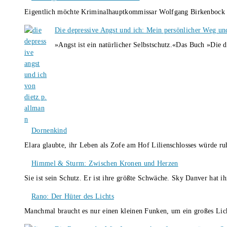
Eigentlich möchte Kriminalhauptkommissar Wolfgang Birkenbock n
Die depressive Angst und ich: Mein persönlicher Weg un
»Angst ist ein natürlicher Selbstschutz.«Das Buch »Die 
Dornenkind
Elara glaubte, ihr Leben als Zofe am Hof Lilienschlosses würde r
Himmel & Sturm: Zwischen Kronen und Herzen
Sie ist sein Schutz. Er ist ihre größte Schwäche. Sky Danver hat 
Rano: Der Hüter des Lichts
Manchmal braucht es nur einen kleinen Funken, um ein großes L