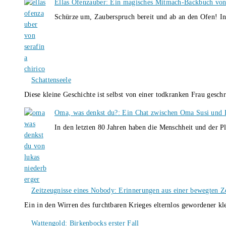
Ellas Ofenzauber: Ein magisches Mitmach-Backbuch von
Schürze um, Zauberspruch bereit und ab an den Ofen! I
Schattenseele
Diese kleine Geschichte ist selbst von einer todkranken Frau gesch
Oma, was denkst du?: Ein Chat zwischen Oma Susi und 
In den letzten 80 Jahren haben die Menschheit und der P
Zeitzeugnisse eines Nobody: Erinnerungen aus einer bewegten Z
Ein in den Wirren des furchtbaren Krieges elternlos gewordener k
Wattengold: Birkenbocks erster Fall