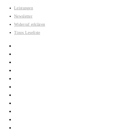
Zum
Leistungen
Inhalt
Newsletter
springen
Widerruf erklären
Tinos Leseliste