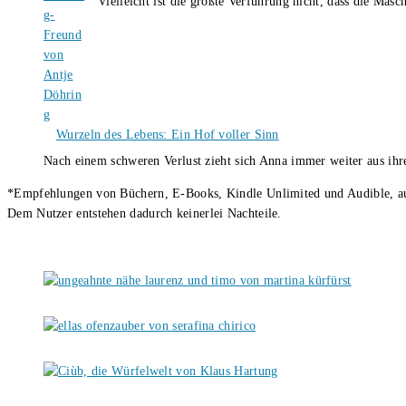
Vielleicht ist die größte Verführung nicht, dass die Masc
Wurzeln des Lebens: Ein Hof voller Sinn
Nach einem schweren Verlust zieht sich Anna immer weiter aus i
*Empfehlungen von Büchern, E-Books, Kindle Unlimited und Audible, auch
Dem Nutzer entstehen dadurch keinerlei Nachteile.