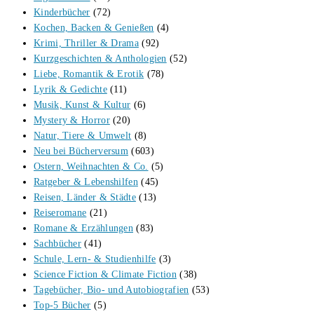
Kinderbücher
(72)
Kochen, Backen & Genießen
(4)
Krimi, Thriller & Drama
(92)
Kurzgeschichten & Anthologien
(52)
Liebe, Romantik & Erotik
(78)
Lyrik & Gedichte
(11)
Musik, Kunst & Kultur
(6)
Mystery & Horror
(20)
Natur, Tiere & Umwelt
(8)
Neu bei Bücherversum
(603)
Ostern, Weihnachten & Co.
(5)
Ratgeber & Lebenshilfen
(45)
Reisen, Länder & Städte
(13)
Reiseromane
(21)
Romane & Erzählungen
(83)
Sachbücher
(41)
Schule, Lern- & Studienhilfe
(3)
Science Fiction & Climate Fiction
(38)
Tagebücher, Bio- und Autobiografien
(53)
Top-5 Bücher
(5)