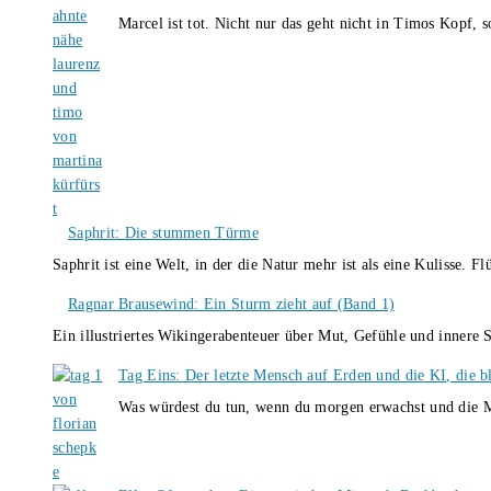
Marcel ist tot. Nicht nur das geht nicht in Timos Kopf, 
Saphrit: Die stummen Türme
Saphrit ist eine Welt, in der die Natur mehr ist als eine Kulisse.
Ragnar Brausewind: Ein Sturm zieht auf (Band 1)
Ein illustriertes Wikingerabenteuer über Mut, Gefühle und inner
Tag Eins: Der letzte Mensch auf Erden und die KI, die b
Was würdest du tun, wenn du morgen erwachst und die M