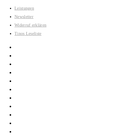
Zum
Leistungen
Inhalt
Newsletter
springen
Widerruf erklären
Tinos Leseliste