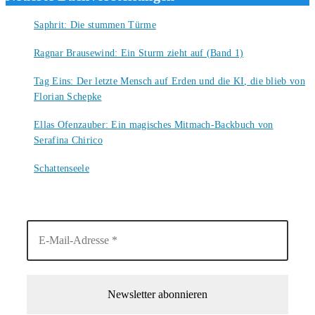
Saphrit: Die stummen Türme
6. August 2026
Ragnar Brausewind: Ein Sturm zieht auf (Band 1)
6. August 2026
Tag Eins: Der letzte Mensch auf Erden und die KI, die blieb von
Florian Schepke
5. August 2026
Ellas Ofenzauber: Ein magisches Mitmach-Backbuch von
Serafina Chirico
4. August 2026
Schattenseele
4. August 2026