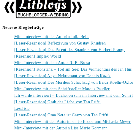
Neueste Blogbeiträge
Mini-Interview mit der Autorin Julia Beils
[Leser-Rezension] Reflexivum von Gustav Knudsen
[Leser-Rezension] Das Patent des Spaniers von Herbert Prange
[Rezension] Implex World
Mini-Interview mit dem Autor R. E. Brosa
[Rezension] Konstanz – Tod am See: Das Vermächtnis des Jan Hus
[Leser-Rezension] Anya Nekromant von Dennis Kazek
[Leser-Rezension] Des Mörders Schachzug von Erica Koelln-Oxfo
Mini-Interview mit dem Schriftsteller Marcus Paudler
Ich wurde interviewt – Bücherversum im Interview mit dem Schrift
[Leser-Rezension] Grab der Liebe von Tan Prifti
Leseliste
[Leser-Rezension] Oma Neta ist Crazy von Tan Prifti
Mini-Interview mit den Autorinnen Jo Brode und Michaela Meyer
Mini-Interview mit der Autorin Lisa Marie Kormann