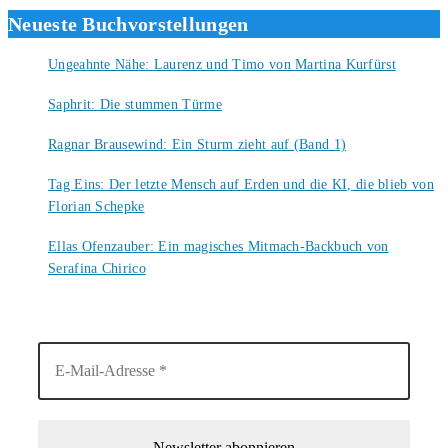
Neueste Buchvorstellungen
Ungeahnte Nähe: Laurenz und Timo von Martina Kurfürst
7. August 2026
Saphrit: Die stummen Türme
6. August 2026
Ragnar Brausewind: Ein Sturm zieht auf (Band 1)
6. August 2026
Tag Eins: Der letzte Mensch auf Erden und die KI, die blieb von
Florian Schepke
5. August 2026
Ellas Ofenzauber: Ein magisches Mitmach-Backbuch von
Serafina Chirico
4. August 2026