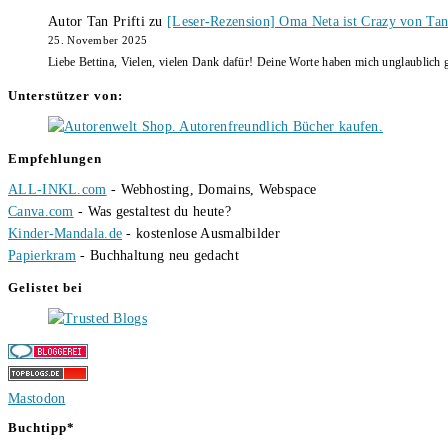
Autor Tan Prifti
zu
[Leser-Rezension] Oma Neta ist Crazy von Tan 
25. November 2025
Liebe Bettina, Vielen, vielen Dank dafür! Deine Worte haben mich unglaublich g
Unterstützer von:
Empfehlungen
ALL-INKL.com
- Webhosting, Domains, Webspace
Canva.com
- Was gestaltest du heute?
Kinder-Mandala.de
- kostenlose Ausmalbilder
Papierkram
- Buchhaltung neu gedacht
Gelistet bei
Mastodon
Buchtipp*