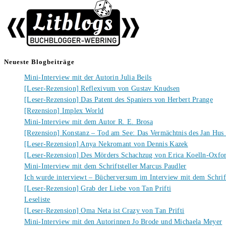
Neueste Blogbeiträge
Mini-Interview mit der Autorin Julia Beils
[Leser-Rezension] Reflexivum von Gustav Knudsen
[Leser-Rezension] Das Patent des Spaniers von Herbert Prange
[Rezension] Implex World
Mini-Interview mit dem Autor R. E. Brosa
[Rezension] Konstanz – Tod am See: Das Vermächtnis des Jan Hus
[Leser-Rezension] Anya Nekromant von Dennis Kazek
[Leser-Rezension] Des Mörders Schachzug von Erica Koelln-Oxfo
Mini-Interview mit dem Schriftsteller Marcus Paudler
Ich wurde interviewt – Bücherversum im Interview mit dem Schrift
[Leser-Rezension] Grab der Liebe von Tan Prifti
Leseliste
[Leser-Rezension] Oma Neta ist Crazy von Tan Prifti
Mini-Interview mit den Autorinnen Jo Brode und Michaela Meyer