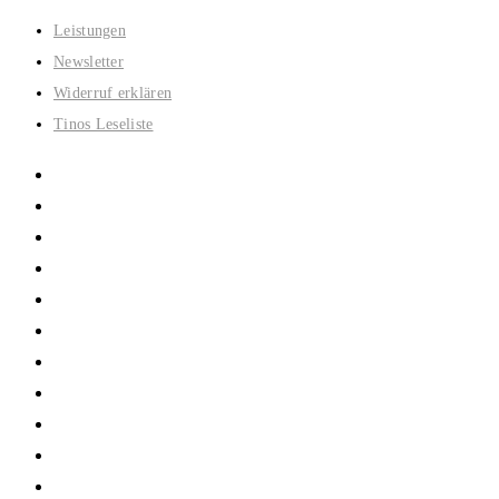
Zum
Leistungen
Inhalt
Newsletter
springen
Widerruf erklären
Tinos Leseliste