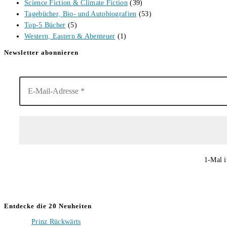
Science Fiction & Climate Fiction
(39)
Tagebücher, Bio- und Autobiografien
(53)
Top-5 Bücher
(5)
Western, Eastern & Abenteuer
(1)
Newsletter abonnieren
1-Mal i
Entdecke die 20 Neuheiten
Prinz Rückwärts