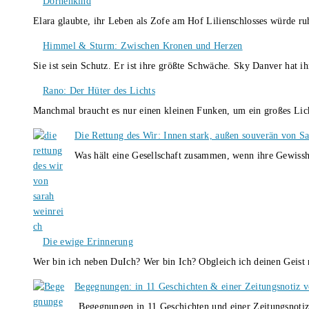
Dornenkind
Elara glaubte, ihr Leben als Zofe am Hof Lilienschlosses würde r
Himmel & Sturm: Zwischen Kronen und Herzen
Sie ist sein Schutz. Er ist ihre größte Schwäche. Sky Danver hat 
Rano: Der Hüter des Lichts
Manchmal braucht es nur einen kleinen Funken, um ein großes L
Die Rettung des Wir: Innen stark, außen souverän von S
Was hält eine Gesellschaft zusammen, wenn ihre Gewissh
Die ewige Erinnerung
Wer bin ich neben DuIch? Wer bin Ich? Obgleich ich deinen Geis
Begegnungen: in 11 Geschichten & einer Zeitungsnotiz 
„Begegnungen in 11 Geschichten und einer Zeitungsnotiz