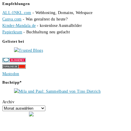
Empfehlungen
ALL-INKL.com
- Webhosting, Domains, Webspace
Canva.com
- Was gestaltest du heute?
Kinder-Mandala.de
- kostenlose Ausmalbilder
Papierkram
- Buchhaltung neu gedacht
Gelistet bei
Mastodon
Buchtipp*
Archiv
Hallo, ich bin Tino, der Seitenbetreiber von buecherversum.de und