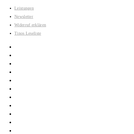
Zum
Leistungen
Inhalt
Newsletter
springen
Widerruf erklären
Tinos Leseliste