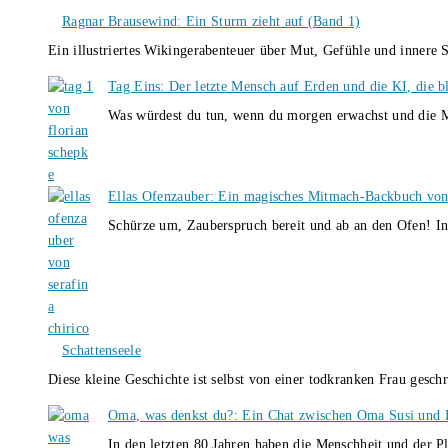
Ragnar Brausewind: Ein Sturm zieht auf (Band 1)
Ein illustriertes Wikingerabenteuer über Mut, Gefühle und inner
Tag Eins: Der letzte Mensch auf Erden und die KI, die b
Was würdest du tun, wenn du morgen erwachst und die M
Ellas Ofenzauber: Ein magisches Mitmach-Backbuch von
Schürze um, Zauberspruch bereit und ab an den Ofen! I
Schattenseele
Diese kleine Geschichte ist selbst von einer todkranken Frau gesch
Oma, was denkst du?: Ein Chat zwischen Oma Susi und 
In den letzten 80 Jahren haben die Menschheit und der P