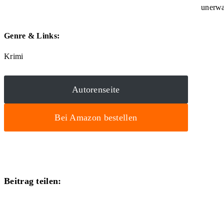
unerwa
Genre & Links:
Krimi
Autorenseite
Bei Amazon bestellen
Diesen
Beitrag teilen:
Inhalt
Öffnet
teilen
in