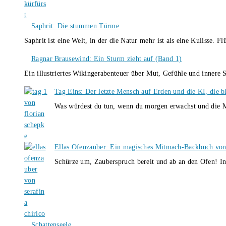
Saphrit: Die stummen Türme
Saphrit ist eine Welt, in der die Natur mehr ist als eine Kulisse.
Ragnar Brausewind: Ein Sturm zieht auf (Band 1)
Ein illustriertes Wikingerabenteuer über Mut, Gefühle und inner
Tag Eins: Der letzte Mensch auf Erden und die KI, die b
Was würdest du tun, wenn du morgen erwachst und die M
Ellas Ofenzauber: Ein magisches Mitmach-Backbuch von
Schürze um, Zauberspruch bereit und ab an den Ofen! I
Schattenseele