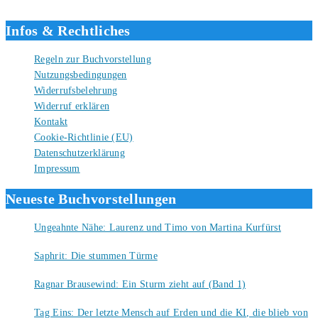
Liebe Grüße und gute Bücher für die Zukunft, dein Tino.
Infos & Rechtliches
Regeln zur Buchvorstellung
Nutzungsbedingungen
Widerrufsbelehrung
Widerruf erklären
Kontakt
Cookie-Richtlinie (EU)
Datenschutzerklärung
Impressum
Neueste Buchvorstellungen
Ungeahnte Nähe: Laurenz und Timo von Martina Kurfürst
7. August 2026
Saphrit: Die stummen Türme
6. August 2026
Ragnar Brausewind: Ein Sturm zieht auf (Band 1)
6. August 2026
Tag Eins: Der letzte Mensch auf Erden und die KI, die blieb von