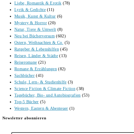
Liebe, Romantik & Erotik
(78)
Lyrik & Gedichte
(11)
Musik, Kunst & Kultur
(6)
Mystery & Horror
(20)
Natur, Tiere & Umwelt
(8)
Neu bei Bücherversum
(602)
Ostern, Weihnachten & Co.
(5)
Ratgeber & Lebenshilfen
(45)
Reisen, Länder & Städte
(13)
Reiseromane
(21)
Romane & Erzählungen
(82)
Sachbücher
(41)
Schule, Lern- & Studienhilfe
(3)
Science Fiction & Climate Fiction
(38)
Tagebücher, Bio- und Autobiografien
(53)
Top-5 Bücher
(5)
Western, Eastern & Abenteuer
(1)
Newsletter abonnieren