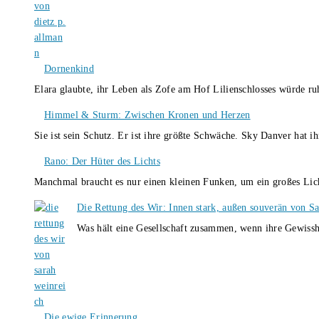
Dornenkind
Elara glaubte, ihr Leben als Zofe am Hof Lilienschlosses würde r
Himmel & Sturm: Zwischen Kronen und Herzen
Sie ist sein Schutz. Er ist ihre größte Schwäche. Sky Danver hat 
Rano: Der Hüter des Lichts
Manchmal braucht es nur einen kleinen Funken, um ein großes L
Die Rettung des Wir: Innen stark, außen souverän von S
Was hält eine Gesellschaft zusammen, wenn ihre Gewissh
Die ewige Erinnerung