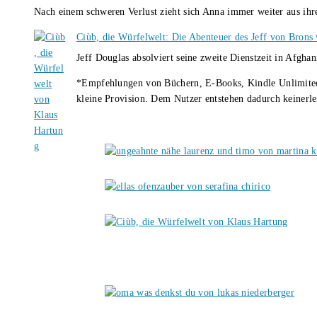
Nach einem schweren Verlust zieht sich Anna immer weiter aus i
Ciùb, die Würfelwelt: Die Abenteuer des Jeff von Brons
Jeff Douglas absolviert seine zweite Dienstzeit in Afghan
*Empfehlungen von Büchern, E-Books, Kindle Unlimited u
kleine Provision. Dem Nutzer entstehen dadurch keinerle