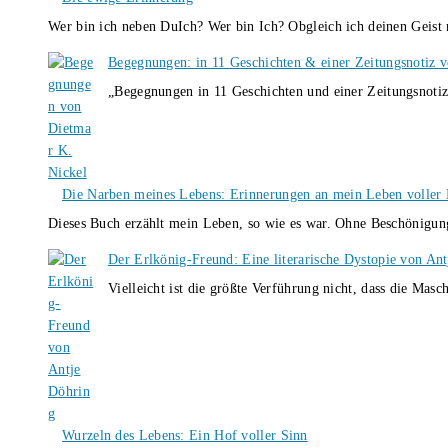
Wer bin ich neben DuIch? Wer bin Ich? Obgleich ich deinen Geis
Begegnungen: in 11 Geschichten & einer Zeitungsnotiz 
„Begegnungen in 11 Geschichten und einer Zeitungsnotiz
Die Narben meines Lebens: Erinnerungen an mein Leben voller B
Dieses Buch erzählt mein Leben, so wie es war. Ohne Beschönigun
Der Erlkönig-Freund: Eine literarische Dystopie von An
Vielleicht ist die größte Verführung nicht, dass die Masc
Wurzeln des Lebens: Ein Hof voller Sinn