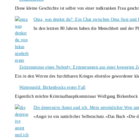
Diese kleine Geschichte ist selbst von einer todkranken Frau gesch
Oma, was denkst du?: Ein Chat zwischen Oma Susi und 
In den letzten 80 Jahren haben die Menschheit und der P
Zeitzeugnisse eines Nobody: Erinnerungen aus einer bewegten Z
Ein in den Wirren des furchtbaren Krieges elternlos gewordener k
Wattengold: Birkenbocks erster Fall
Eigentlich möchte Kriminalhauptkommissar Wolfgang Birkenbock n
Die depressive Angst und ich: Mein persönlicher Weg un
»Angst ist ein natürlicher Selbstschutz.«Das Buch »Die 