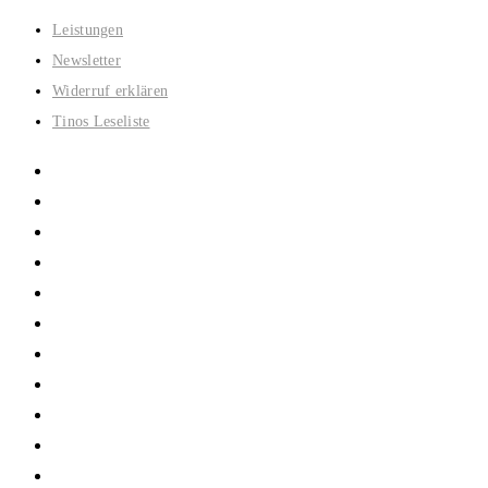
Zum
Leistungen
Inhalt
Newsletter
springen
Widerruf erklären
Tinos Leseliste