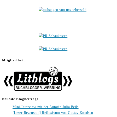
Mitglied bei …
Neueste Blogbeiträge
Mini-Interview mit der Autorin Julia Beils
[Leser-Rezension] Reflexivum von Gustav Knudsen