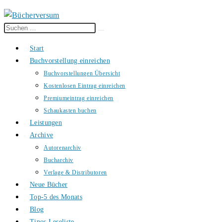
Diese
Suche
Website
starten
Start
durchsuchen
Buchvorstellung einreichen
Buchvorstellungen Übersicht
Kostenlosen Eintrag einreichen
Premiumeintrag einreichen
Schaukasten buchen
Leistungen
Archive
Autorenarchiv
Bucharchiv
Verlage & Distributoren
Neue Bücher
Top-5 des Monats
Blog
Tinos Leseliste