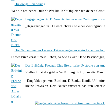
Die ewige Erinnerung
Wer bin ich neben DuIch? Wer bin Ich? Obgleich ich deinen Geis
Begegnungen: in 11 Geschichten & einer Zeitungsnotiz 
„Begegnungen in 11 Geschichten und einer Zeitungsnotiz
Die Narben meines Lebens: Erinnerungen an mein Leben voller B
Dieses Buch erzählt mein Leben, so wie es war. Ohne Beschönigun
Der Erlkönig-Freund: Eine literarische Dystopie von An
Vielleicht ist die größte Verführung nicht, dass die Masc
*Empfehlungen von Büchern, E-Books, Kindle Unlimited u
kleine Provision. Dem Nutzer entstehen dadurch keinerle