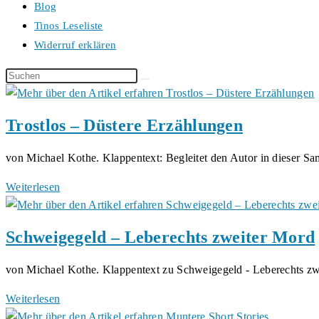
Blog
Tinos Leseliste
Widerruf erklären
Diese
Website
durchsuchen
Trostlos – Düstere Erzählungen
von Michael Kothe. Klappentext: Begleitet den Autor in dieser
Trostlos
Weiterlesen
–
Düstere
Schweigegeld – Leberechts zweiter Mord
Erzählungen
von Michael Kothe. Klappentext zu Schweigegeld - Leberechts z
Schweigegeld
Weiterlesen
–