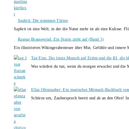
Saphrit: Die stummen Türme
Saphrit ist eine Welt, in der die Natur mehr ist als eine Kulisse.
Ragnar Brausewind: Ein Sturm zieht auf (Band 1)
Ein illustriertes Wikingerabenteuer über Mut, Gefühle und inner
Tag Eins: Der letzte Mensch auf Erden und die KI, die b
Was würdest du tun, wenn du morgen erwachst und die M
Ellas Ofenzauber: Ein magisches Mitmach-Backbuch von
Schürze um, Zauberspruch bereit und ab an den Ofen! I