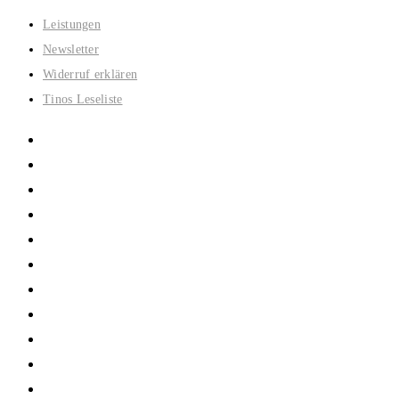
Zum
Leistungen
Inhalt
Newsletter
springen
Widerruf erklären
Tinos Leseliste