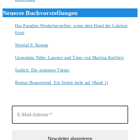
Neueste Buchvorstellungen
Das Paradies Wiederherstellen: wenn dein Hund die Lakritze
frisst
9. August 2026
Normal 8: Roman
8. August 2026
Ungeahnte Nähe: Laurenz und Timo von Martina Kurfürst
7. August 2026
Saphrit: Die stummen Türme
6. August 2026
Ragnar Brausewind: Ein Sturm zieht auf (Band 1)
6. August 2026