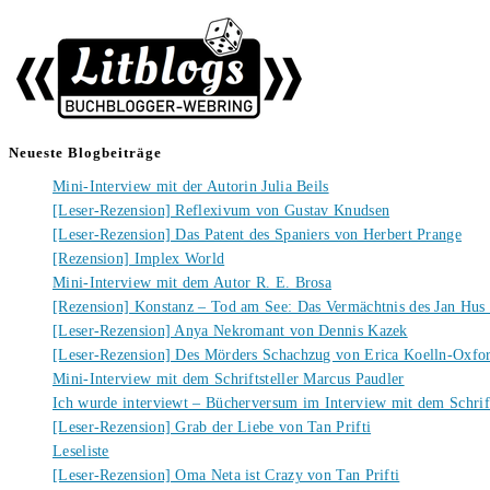
Neueste Blogbeiträge
Mini-Interview mit der Autorin Julia Beils
[Leser-Rezension] Reflexivum von Gustav Knudsen
[Leser-Rezension] Das Patent des Spaniers von Herbert Prange
[Rezension] Implex World
Mini-Interview mit dem Autor R. E. Brosa
[Rezension] Konstanz – Tod am See: Das Vermächtnis des Jan Hus
[Leser-Rezension] Anya Nekromant von Dennis Kazek
[Leser-Rezension] Des Mörders Schachzug von Erica Koelln-Oxfo
Mini-Interview mit dem Schriftsteller Marcus Paudler
Ich wurde interviewt – Bücherversum im Interview mit dem Schrift
[Leser-Rezension] Grab der Liebe von Tan Prifti
Leseliste
[Leser-Rezension] Oma Neta ist Crazy von Tan Prifti