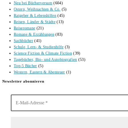
Neu bei Bücherversum
(604)
Ostern, Weihnachten & Co.
(5)
Ratgeber & Lebenshilfen
(45)
Reisen, Länder & Städte
(13)
Reiseromane
(21)
Romane & Erzählungen
(83)
Sachbücher
(41)
Schule, Lern- & Studienhilfe
(3)
Science Fiction & Climate Fiction
(39)
Tagebücher, Bio- und Autobiografien
(53)
Top-5 Bücher
(5)
Western, Eastern & Abenteuer
(1)
Newsletter abonnieren