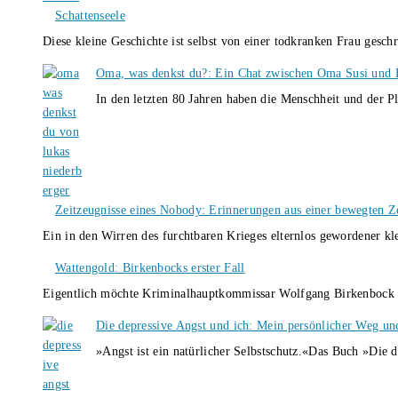
Schattenseele
Diese kleine Geschichte ist selbst von einer todkranken Frau gesch
Oma, was denkst du?: Ein Chat zwischen Oma Susi und 
In den letzten 80 Jahren haben die Menschheit und der P
Zeitzeugnisse eines Nobody: Erinnerungen aus einer bewegten Z
Ein in den Wirren des furchtbaren Krieges elternlos gewordener k
Wattengold: Birkenbocks erster Fall
Eigentlich möchte Kriminalhauptkommissar Wolfgang Birkenbock n
Die depressive Angst und ich: Mein persönlicher Weg un
»Angst ist ein natürlicher Selbstschutz.«Das Buch »Die 