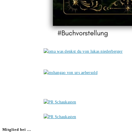
Mitglied bei …