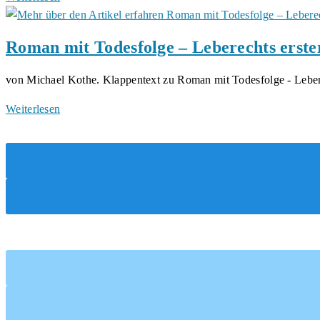
Roman mit Todesfolge – Leberechts erst
von Michael Kothe. Klappentext zu Roman mit Todesfolge - Lebe
Roman
Weiterlesen
mit
Todesfolge
–
Leberechts
erster
Mord