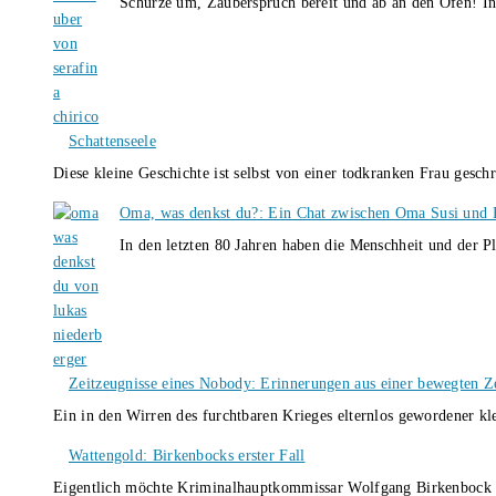
Schürze um, Zauberspruch bereit und ab an den Ofen! I
Schattenseele
Diese kleine Geschichte ist selbst von einer todkranken Frau gesch
Oma, was denkst du?: Ein Chat zwischen Oma Susi und 
In den letzten 80 Jahren haben die Menschheit und der P
Zeitzeugnisse eines Nobody: Erinnerungen aus einer bewegten Z
Ein in den Wirren des furchtbaren Krieges elternlos gewordener k
Wattengold: Birkenbocks erster Fall
Eigentlich möchte Kriminalhauptkommissar Wolfgang Birkenbock n