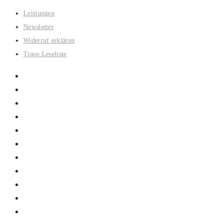
Zum
Leistungen
Inhalt
Newsletter
springen
Widerruf erklären
Tinos Leseliste