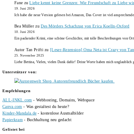
Fane
zu
Liebe kennt keine Grenzen: Wie Freundschaft zu Liebe wi
19. Juni 2026
Ich habe die neue Version gelesen bei Amazon, Das Cover ist viel ansprechende
Bea Müller
zu
Des Mörders Schachzug von Erica Koelln-Oxford
10. Juni 2026
Ein packender Krimi, eine schöne Geschichte, mit tolle Beschreibungen von Ort
Autor Tan Prifti
zu
[Leser-Rezension] Oma Neta ist Crazy von Tan 
25. November 2025
Liebe Bettina, Vielen, vielen Dank dafür! Deine Worte haben mich unglaublich g
Unterstützer von:
Empfehlungen
ALL-INKL.com
- Webhosting, Domains, Webspace
Canva.com
- Was gestaltest du heute?
Kinder-Mandala.de
- kostenlose Ausmalbilder
Papierkram
- Buchhaltung neu gedacht
Gelistet bei