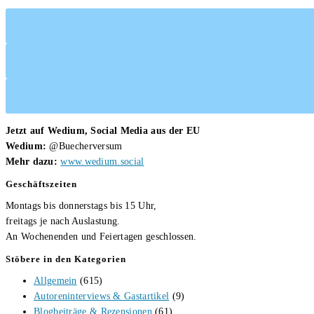
Jetzt auf Wedium, Social Media aus der EU
Wedium:
@Buecherversum
Mehr dazu:
www.wedium.social
Geschäftszeiten
Montags bis donnerstags bis 15 Uhr,
freitags je nach Auslastung.
An Wochenenden und Feiertagen geschlossen.
Stöbere in den Kategorien
Allgemein
(615)
Autoreninterviews & Gastartikel
(9)
Blogbeiträge & Rezensionen
(61)