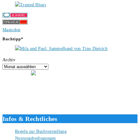
Mastodon
Buchtipp*
Archiv
Hallo, ich bin Tino, der Seitenbetreiber von buecherversum.de und
verlagsunabhängiger Autor seit 2012. Ich bin froh, dass du den Weg
hierher gefunden hast und freue mich auf eine gute Zusammenarbeit.
Liebe Grüße und gute Bücher für die Zukunft, dein Tino.
Infos & Rechtliches
Regeln zur Buchvorstellung
Nutzungsbedingungen