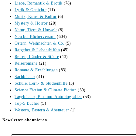
Liebe, Romantik & Erotik
(78)
Lyrik & Gedichte
(11)
Musik, Kunst & Kultur
(6)
Mystery & Horror
(20)
Natur, Tiere & Umwelt
(8)
Neu bei Bücherversum
(604)
Ostern, Weihnachten & Co.
(5)
Ratgeber & Lebenshilfen
(45)
Reisen, Länder & Städte
(13)
Reiseromane
(21)
Romane & Erzählungen
(83)
Sachbücher
(41)
Schule, Lern- & Studienhilfe
(3)
Science Fiction & Climate Fiction
(39)
Tagebücher, Bio- und Autobiografien
(53)
Top-5 Bücher
(5)
Western, Eastern & Abenteuer
(1)
Newsletter abonnieren