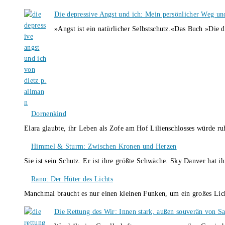
Die depressive Angst und ich: Mein persönlicher Weg un
»Angst ist ein natürlicher Selbstschutz.«Das Buch »Die 
Dornenkind
Elara glaubte, ihr Leben als Zofe am Hof Lilienschlosses würde r
Himmel & Sturm: Zwischen Kronen und Herzen
Sie ist sein Schutz. Er ist ihre größte Schwäche. Sky Danver hat 
Rano: Der Hüter des Lichts
Manchmal braucht es nur einen kleinen Funken, um ein großes L
Die Rettung des Wir: Innen stark, außen souverän von S