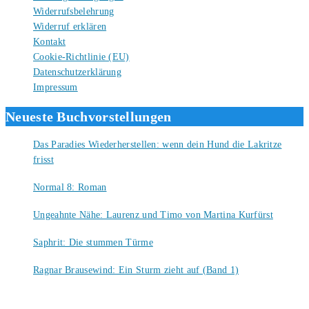
Widerrufsbelehrung
Widerruf erklären
Kontakt
Cookie-Richtlinie (EU)
Datenschutzerklärung
Impressum
Neueste Buchvorstellungen
Das Paradies Wiederherstellen: wenn dein Hund die Lakritze
frisst
9. August 2026
Normal 8: Roman
8. August 2026
Ungeahnte Nähe: Laurenz und Timo von Martina Kurfürst
7. August 2026
Saphrit: Die stummen Türme
6. August 2026
Ragnar Brausewind: Ein Sturm zieht auf (Band 1)
6. August 2026