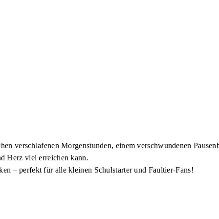
ischen verschlafenen Morgenstunden, einem verschwundenen Pausenb
d Herz viel erreichen kann.
 – perfekt für alle kleinen Schulstarter und Faultier-Fans!