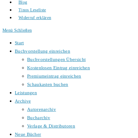
Blog
Tinos Leseliste
Widerruf erklären
Menü
Schließen
Start
Buchvorstellung einreichen
Buchvorstellungen Übersicht
Kostenlosen Eintrag einreichen
Premiumeintrag einreichen
Schaukasten buchen
Leistungen
Archive
Autorenarchiv
Bucharchiv
Verlage & Distributoren
Neue Bücher