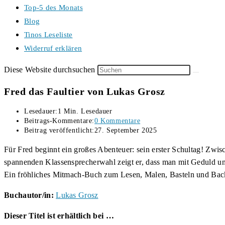
Top-5 des Monats
Blog
Tinos Leseliste
Widerruf erklären
Diese Website durchsuchen
Fred das Faultier von Lukas Grosz
Lesedauer:
1 Min. Lesedauer
Beitrags-Kommentare:
0 Kommentare
Beitrag veröffentlicht:
27. September 2025
Für Fred beginnt ein großes Abenteuer: sein erster Schultag! Zw
spannenden Klassensprecherwahl zeigt er, dass man mit Geduld un
Ein fröhliches Mitmach-Buch zum Lesen, Malen, Basteln und Backen
Buchautor/in:
Lukas Grosz
Dieser Titel ist erhältlich bei …