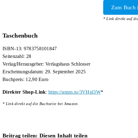
Zum Buch 
* Link direkt auf d
Taschenbuch
ISBN-13: 9783758101847
Seitenzahl: 28
Verlag/Herausgeber: Verlagshaus Schlosser
Erscheinungsdatum: 29. September 2025
Buchpreis:
12,90 Euro
Direkter Shop-Link
:
https://amzn.to/3VHpl3W
*
* Link direkt auf die Buchseite bei Amazon.
Beitrag teilen:
Diesen Inhalt teilen