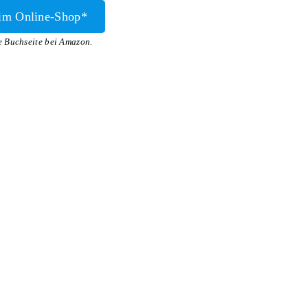
im Online-Shop*
ie Buchseite bei Amazon.