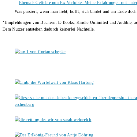
Ehemals Geliebte nun Ex-Verlobte: Meine Erfahrungen mit unter
Was passiert, wenn man liebt, hofft, sich bindet und am Ende doc
*Empfehlungen von Büchern, E-Books, Kindle Unlimited und Audible, auch
Dem Nutzer entstehen dadurch keinerlei Nachteile.