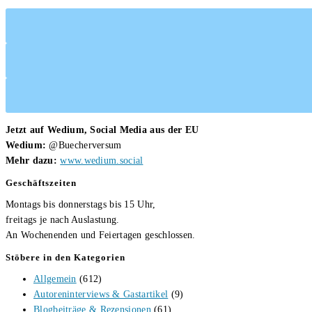
Jetzt auf Wedium, Social Media aus der EU
Wedium:
@Buecherversum
Mehr dazu:
www.wedium.social
Geschäftszeiten
Montags bis donnerstags bis 15 Uhr,
freitags je nach Auslastung.
An Wochenenden und Feiertagen geschlossen.
Stöbere in den Kategorien
Allgemein
(612)
Autoreninterviews & Gastartikel
(9)
Blogbeiträge & Rezensionen
(61)