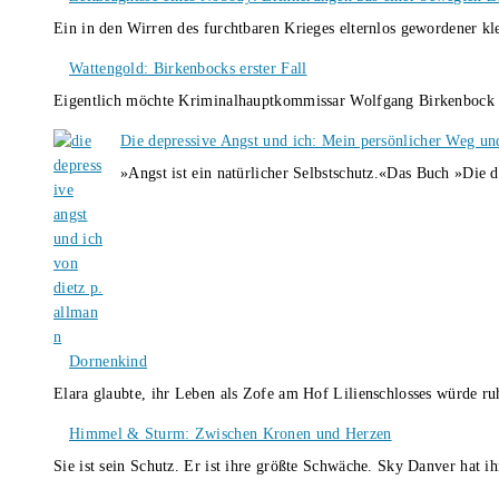
Ein in den Wirren des furchtbaren Krieges elternlos gewordener k
Wattengold: Birkenbocks erster Fall
Eigentlich möchte Kriminalhauptkommissar Wolfgang Birkenbock n
Die depressive Angst und ich: Mein persönlicher Weg un
»Angst ist ein natürlicher Selbstschutz.«Das Buch »Die 
Dornenkind
Elara glaubte, ihr Leben als Zofe am Hof Lilienschlosses würde r
Himmel & Sturm: Zwischen Kronen und Herzen
Sie ist sein Schutz. Er ist ihre größte Schwäche. Sky Danver hat 