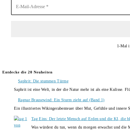
1-Mal i
Entdecke die 20 Neuheiten
Saphrit: Die stummen Türme
Saphrit ist eine Welt, in der die Natur mehr ist als eine Kulisse.
Ragnar Brausewind: Ein Sturm zieht auf (Band 1)
Ein illustriertes Wikingerabenteuer über Mut, Gefühle und inner
Tag Eins: Der letzte Mensch auf Erden und die KI, die b
Was würdest du tun, wenn du morgen erwachst und die M