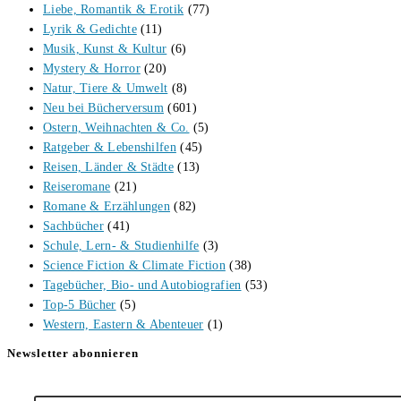
Liebe, Romantik & Erotik
(77)
Lyrik & Gedichte
(11)
Musik, Kunst & Kultur
(6)
Mystery & Horror
(20)
Natur, Tiere & Umwelt
(8)
Neu bei Bücherversum
(601)
Ostern, Weihnachten & Co.
(5)
Ratgeber & Lebenshilfen
(45)
Reisen, Länder & Städte
(13)
Reiseromane
(21)
Romane & Erzählungen
(82)
Sachbücher
(41)
Schule, Lern- & Studienhilfe
(3)
Science Fiction & Climate Fiction
(38)
Tagebücher, Bio- und Autobiografien
(53)
Top-5 Bücher
(5)
Western, Eastern & Abenteuer
(1)
Newsletter abonnieren