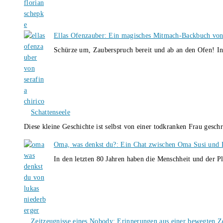
Ellas Ofenzauber: Ein magisches Mitmach-Backbuch von
Schürze um, Zauberspruch bereit und ab an den Ofen! I
Schattenseele
Diese kleine Geschichte ist selbst von einer todkranken Frau gesch
Oma, was denkst du?: Ein Chat zwischen Oma Susi und 
In den letzten 80 Jahren haben die Menschheit und der P
Zeitzeugnisse eines Nobody: Erinnerungen aus einer bewegten Z