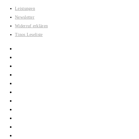
Zum
Leistungen
Inhalt
Newsletter
springen
Widerruf erklären
Tinos Leseliste