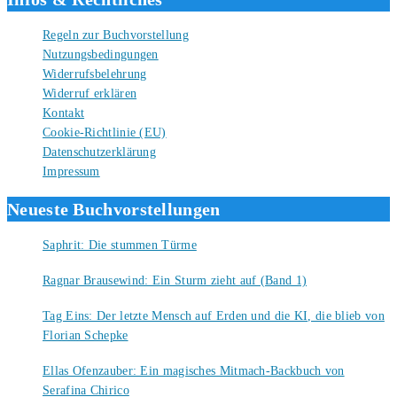
Regeln zur Buchvorstellung
Nutzungsbedingungen
Widerrufsbelehrung
Widerruf erklären
Kontakt
Cookie-Richtlinie (EU)
Datenschutzerklärung
Impressum
Neueste Buchvorstellungen
Saphrit: Die stummen Türme
6. August 2026
Ragnar Brausewind: Ein Sturm zieht auf (Band 1)
6. August 2026
Tag Eins: Der letzte Mensch auf Erden und die KI, die blieb von
Florian Schepke
5. August 2026
Ellas Ofenzauber: Ein magisches Mitmach-Backbuch von
Serafina Chirico