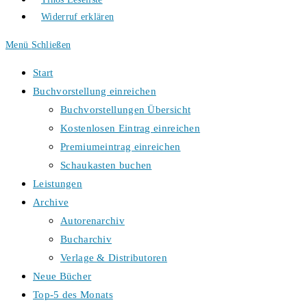
Widerruf erklären
Menü
Schließen
Start
Buchvorstellung einreichen
Buchvorstellungen Übersicht
Kostenlosen Eintrag einreichen
Premiumeintrag einreichen
Schaukasten buchen
Leistungen
Archive
Autorenarchiv
Bucharchiv
Verlage & Distributoren
Neue Bücher
Top-5 des Monats