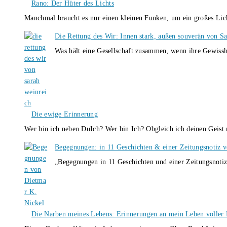
Rano: Der Hüter des Lichts
Manchmal braucht es nur einen kleinen Funken, um ein großes L
Die Rettung des Wir: Innen stark, außen souverän von S
Was hält eine Gesellschaft zusammen, wenn ihre Gewissh
Die ewige Erinnerung
Wer bin ich neben DuIch? Wer bin Ich? Obgleich ich deinen Geis
Begegnungen: in 11 Geschichten & einer Zeitungsnotiz 
„Begegnungen in 11 Geschichten und einer Zeitungsnotiz
Die Narben meines Lebens: Erinnerungen an mein Leben voller B