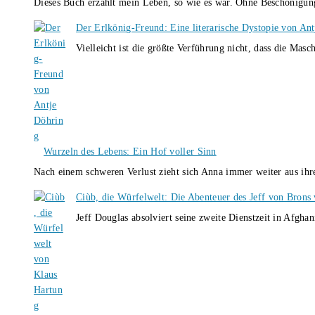
Dieses Buch erzählt mein Leben, so wie es war. Ohne Beschönigun
Der Erlkönig-Freund: Eine literarische Dystopie von An
Vielleicht ist die größte Verführung nicht, dass die Masc
Wurzeln des Lebens: Ein Hof voller Sinn
Nach einem schweren Verlust zieht sich Anna immer weiter aus i
Ciùb, die Würfelwelt: Die Abenteuer des Jeff von Brons
Jeff Douglas absolviert seine zweite Dienstzeit in Afghan