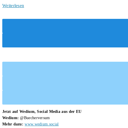
Funkelnde
Weiterlesen
Sterne
am
Wüstenhimmel
Jetzt auf Wedium, Social Media aus der EU
Wedium:
@Buecherversum
Mehr dazu:
www.wedium.social