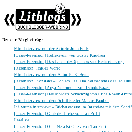
Neueste Blogbeiträge
Mini-Interview mit der Autorin Julia Beils
[Leser-Rezension] Reflexivum von Gustav Knudsen
[Leser-Rezension] Das Patent des Spaniers von Herbert Prange
[Rezension] Implex World
Mini-Interview mit dem Autor R. E. Brosa
[Rezension] Konstanz – Tod am See: Das Vermächtnis des Jan Hus
[Leser-Rezension] Anya Nekromant von Dennis Kazek
[Leser-Rezension] Des Mörders Schachzug von Erica Koelln-Oxfo
Mini-Interview mit dem Schriftsteller Marcus Paudler
Ich wurde interviewt – Bücherversum im Interview mit dem Schrift
[Leser-Rezension] Grab der Liebe von Tan Prifti
Leseliste
[Leser-Rezension] Oma Neta ist Crazy von Tan Prifti