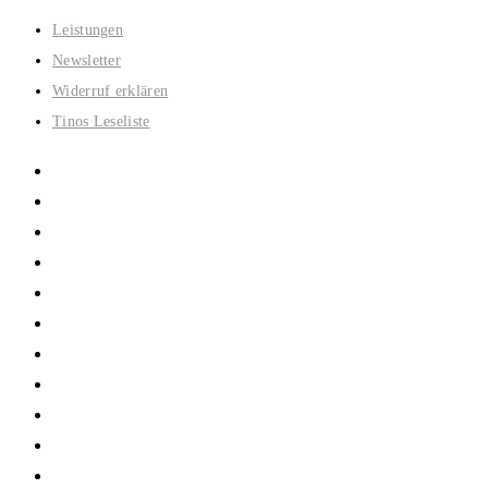
Zum
Leistungen
Inhalt
Newsletter
springen
Widerruf erklären
Tinos Leseliste