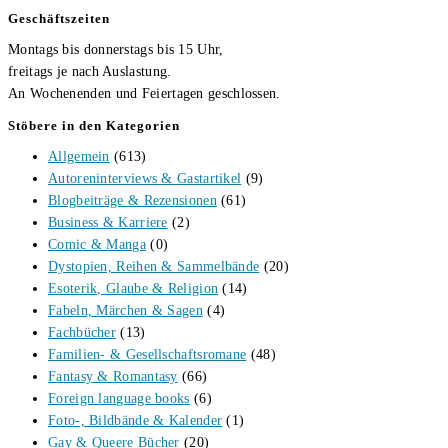
Geschäftszeiten
Montags bis donnerstags bis 15 Uhr,
freitags je nach Auslastung.
An Wochenenden und Feiertagen geschlossen.
Stöbere in den Kategorien
Allgemein
(613)
Autoreninterviews & Gastartikel
(9)
Blogbeiträge & Rezensionen
(61)
Business & Karriere
(2)
Comic & Manga
(0)
Dystopien, Reihen & Sammelbände
(20)
Esoterik, Glaube & Religion
(14)
Fabeln, Märchen & Sagen
(4)
Fachbücher
(13)
Familien- & Gesellschaftsromane
(48)
Fantasy & Romantasy
(66)
Foreign language books
(6)
Foto-, Bildbände & Kalender
(1)
Gay & Queere Bücher
(20)