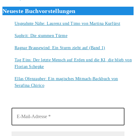
Neueste Buchvorstellungen
Ungeahnte Nähe: Laurenz und Timo von Martina Kurfürst
7. August 2026
Saphrit: Die stummen Türme
6. August 2026
Ragnar Brausewind: Ein Sturm zieht auf (Band 1)
6. August 2026
Tag Eins: Der letzte Mensch auf Erden und die KI, die blieb von
Florian Schepke
5. August 2026
Ellas Ofenzauber: Ein magisches Mitmach-Backbuch von
Serafina Chirico
4. August 2026