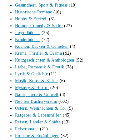
Gesundheit, Sport & Fitness
(10)
Historische Romane
(16)
Hobby & Freizeit
(3)
Humor, Comedy & Satire
(22)
Jugendbücher
(35)
Kinderbücher
(72)
Kochen, Backen & Genießen
(4)
Krimi, Thriller & Drama
(92)
Kurzgeschichten & Anthologien
(52)
Liebe, Romantik & Erotik
(78)
Lyrik & Gedichte
(11)
Musik, Kunst & Kultur
(6)
Mystery & Horror
(20)
Natur, Tiere & Umwelt
(8)
Neu bei Bücherversum
(602)
Ostern, Weihnachten & Co.
(5)
Ratgeber & Lebenshilfen
(45)
Reisen, Länder & Städte
(13)
Reiseromane
(21)
Romane & Erzählungen
(82)