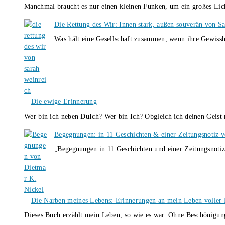
Manchmal braucht es nur einen kleinen Funken, um ein großes L
Die Rettung des Wir: Innen stark, außen souverän von S
Was hält eine Gesellschaft zusammen, wenn ihre Gewissh
Die ewige Erinnerung
Wer bin ich neben DuIch? Wer bin Ich? Obgleich ich deinen Geis
Begegnungen: in 11 Geschichten & einer Zeitungsnotiz 
„Begegnungen in 11 Geschichten und einer Zeitungsnotiz
Die Narben meines Lebens: Erinnerungen an mein Leben voller B
Dieses Buch erzählt mein Leben, so wie es war. Ohne Beschönigun