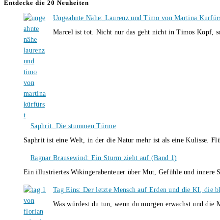
Entdecke die 20 Neuheiten
Ungeahnte Nähe: Laurenz und Timo von Martina Kurfür
Marcel ist tot. Nicht nur das geht nicht in Timos Kopf, 
Saphrit: Die stummen Türme
Saphrit ist eine Welt, in der die Natur mehr ist als eine Kulisse.
Ragnar Brausewind: Ein Sturm zieht auf (Band 1)
Ein illustriertes Wikingerabenteuer über Mut, Gefühle und inner
Tag Eins: Der letzte Mensch auf Erden und die KI, die b
Was würdest du tun, wenn du morgen erwachst und die M