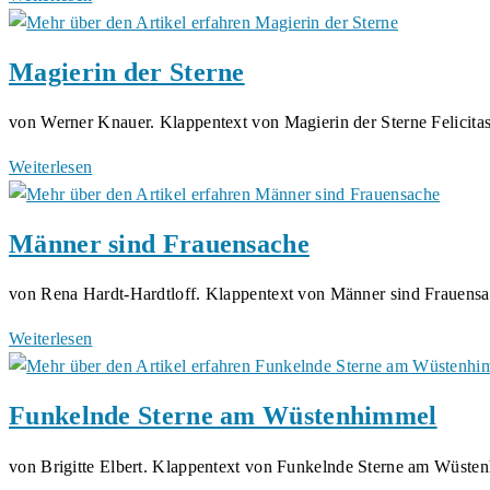
der
Vergangenheit
Magierin der Sterne
Band
2
von Werner Knauer. Klappentext von Magierin der Sterne Felicit
Magierin
Weiterlesen
der
Sterne
Männer sind Frauensache
von Rena Hardt-Hardtloff. Klappentext von Männer sind Frauens
Männer
Weiterlesen
sind
Frauensache
Funkelnde Sterne am Wüstenhimmel
von Brigitte Elbert. Klappentext von Funkelnde Sterne am Wüste