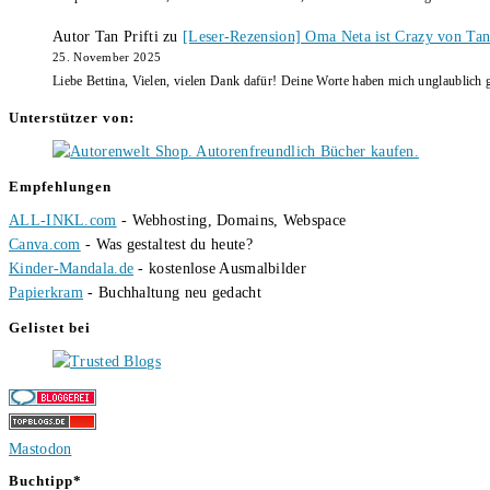
Autor Tan Prifti
zu
[Leser-Rezension] Oma Neta ist Crazy von Tan 
25. November 2025
Liebe Bettina, Vielen, vielen Dank dafür! Deine Worte haben mich unglaublich g
Unterstützer von:
Empfehlungen
ALL-INKL.com
- Webhosting, Domains, Webspace
Canva.com
- Was gestaltest du heute?
Kinder-Mandala.de
- kostenlose Ausmalbilder
Papierkram
- Buchhaltung neu gedacht
Gelistet bei
Mastodon
Buchtipp*