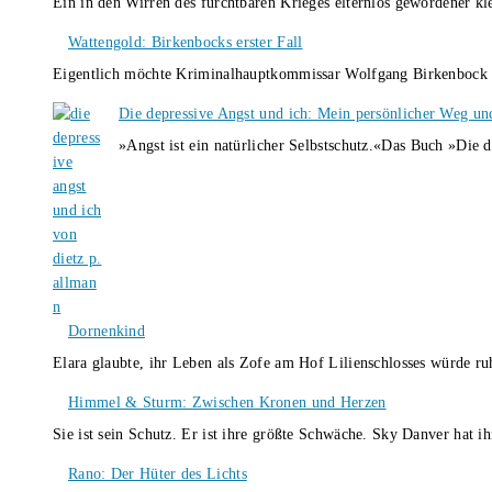
Ein in den Wirren des furchtbaren Krieges elternlos gewordener k
Wattengold: Birkenbocks erster Fall
Eigentlich möchte Kriminalhauptkommissar Wolfgang Birkenbock n
Die depressive Angst und ich: Mein persönlicher Weg un
»Angst ist ein natürlicher Selbstschutz.«Das Buch »Die 
Dornenkind
Elara glaubte, ihr Leben als Zofe am Hof Lilienschlosses würde r
Himmel & Sturm: Zwischen Kronen und Herzen
Sie ist sein Schutz. Er ist ihre größte Schwäche. Sky Danver hat 
Rano: Der Hüter des Lichts