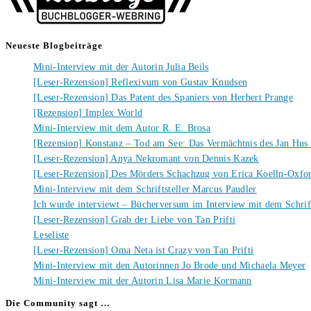
Neueste Blogbeiträge
Mini-Interview mit der Autorin Julia Beils
[Leser-Rezension] Reflexivum von Gustav Knudsen
[Leser-Rezension] Das Patent des Spaniers von Herbert Prange
[Rezension] Implex World
Mini-Interview mit dem Autor R. E. Brosa
[Rezension] Konstanz – Tod am See: Das Vermächtnis des Jan Hus
[Leser-Rezension] Anya Nekromant von Dennis Kazek
[Leser-Rezension] Des Mörders Schachzug von Erica Koelln-Oxfo
Mini-Interview mit dem Schriftsteller Marcus Paudler
Ich wurde interviewt – Bücherversum im Interview mit dem Schrift
[Leser-Rezension] Grab der Liebe von Tan Prifti
Leseliste
[Leser-Rezension] Oma Neta ist Crazy von Tan Prifti
Mini-Interview mit den Autorinnen Jo Brode und Michaela Meyer
Mini-Interview mit der Autorin Lisa Marie Kormann
Die Community sagt …