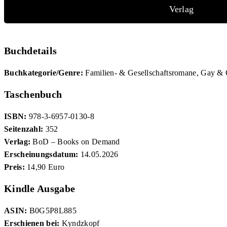
Verlag
Buchdetails
Buchkategorie/Genre:
Familien- & Gesellschaftsromane, Gay & 
Taschenbuch
ISBN:
978-3-6957-0130-8
Seitenzahl:
352
Verlag:
BoD – Books on Demand
Erscheinungsdatum:
14.05.2026
Preis:
14,90 Euro
Kindle Ausgabe
ASIN:
B0G5P8L885
Erschienen bei:
Kyndzkopf