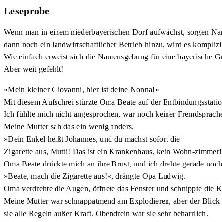
Leseprobe
Wenn man in einem niederbayerischen Dorf aufwächst, sorgen Na
dann noch ein landwirtschaftlicher Betrieb hinzu, wird es kompliz
Wie einfach erweist sich die Namensgebung für eine bayerisch
Aber weit gefehlt!
»Mein kleiner Giovanni, hier ist deine Nonna!«
Mit diesem Aufschrei stürzte Oma Beate auf der Entbindungsstati
Ich fühlte mich nicht angesprochen, war noch keiner Fremdsprach
Meine Mutter sah das ein wenig anders.
»Dein Enkel heißt Johannes, und du machst sofort die
Zigarette aus, Mutti! Das ist ein Krankenhaus, kein Wohn-zimmer
Oma Beate drückte mich an ihre Brust, und ich drehte gerade noch 
»Beate, mach die Zigarette aus!«, drängte Opa Ludwig.
Oma verdrehte die Augen, öffnete das Fenster und schnippte die 
Meine Mutter war schnappatmend am Explodieren, aber der Blick mei
sie alle Regeln außer Kraft. Obendrein war sie sehr beharrlich.