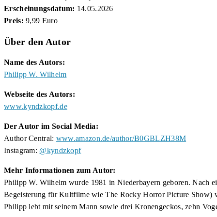
Erscheinungsdatum:
14.05.2026
Preis:
9,99 Euro
Über den Autor
Name des Autors:
Philipp W. Wilhelm
Webseite des Autors:
www.kyndzkopf.de
Der Autor im Social Media:
Author Central:
www.amazon.de/author/B0GBLZH38M
Instagram:
@kyndzkopf
Mehr Informationen zum Autor:
Philipp W. Wilhelm wurde 1981 in Niederbayern geboren. Nach eine
Begeisterung für Kultfilme wie The Rocky Horror Picture Show) w
Philipp lebt mit seinem Mann sowie drei Kronengeckos, zehn Vog