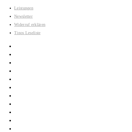
Zum
Leistungen
Inhalt
Newsletter
springen
Widerruf erklären
Tinos Leseliste