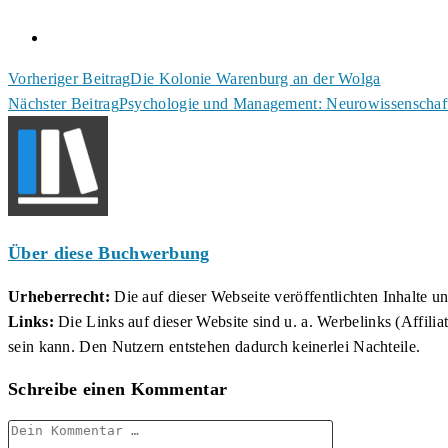
Weitere
Vorheriger Beitrag
Die Kolonie Warenburg an der Wolga
Nächster Beitrag
Psychologie und Management: Neurowissenschaf
Artikel
ansehen
Über diese Buchwerbung
Urheberrecht:
Die auf dieser Webseite veröffentlichten Inhalte 
Links:
Die Links auf dieser Website sind u. a. Werbelinks (Affilia
sein kann. Den Nutzern entstehen dadurch keinerlei Nachteile.
Schreibe einen Kommentar
Kommentar