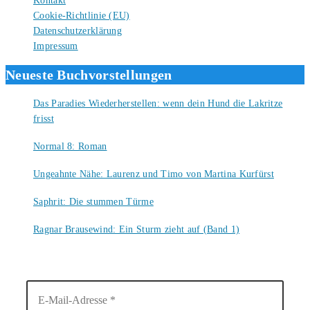
Kontakt
Cookie-Richtlinie (EU)
Datenschutzerklärung
Impressum
Neueste Buchvorstellungen
Das Paradies Wiederherstellen: wenn dein Hund die Lakritze
frisst
9. August 2026
Normal 8: Roman
8. August 2026
Ungeahnte Nähe: Laurenz und Timo von Martina Kurfürst
7. August 2026
Saphrit: Die stummen Türme
6. August 2026
Ragnar Brausewind: Ein Sturm zieht auf (Band 1)
6. August 2026