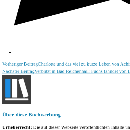
Weitere
Vorheriger Beitrag
Charlotte und das viel zu kurze Leben von Ach
Nächster Beitrag
Verblitzt in Bad Reichenhall: Fuchs fahndet von 
Artikel
ansehen
Über diese Buchwerbung
Urheberrecht:
Die auf dieser Webseite veröffentlichten Inhalte 