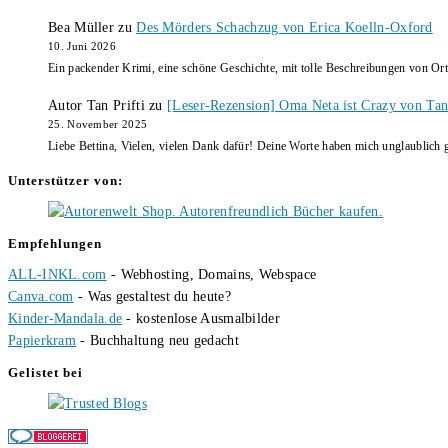
Bea Müller
zu
Des Mörders Schachzug von Erica Koelln-Oxford
10. Juni 2026
Ein packender Krimi, eine schöne Geschichte, mit tolle Beschreibungen von Ort
Autor Tan Prifti
zu
[Leser-Rezension] Oma Neta ist Crazy von Tan 
25. November 2025
Liebe Bettina, Vielen, vielen Dank dafür! Deine Worte haben mich unglaublich g
Unterstützer von:
Empfehlungen
ALL-INKL.com
- Webhosting, Domains, Webspace
Canva.com
- Was gestaltest du heute?
Kinder-Mandala.de
- kostenlose Ausmalbilder
Papierkram
- Buchhaltung neu gedacht
Gelistet bei