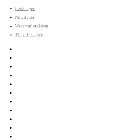
Zum
Leistungen
Inhalt
Newsletter
springen
Widerruf erklären
Tinos Leseliste