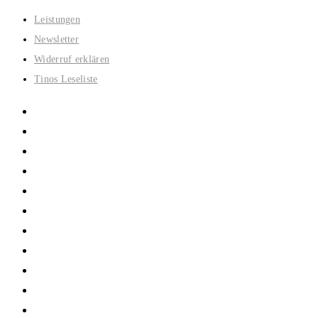
Zum
Leistungen
Inhalt
Newsletter
springen
Widerruf erklären
Tinos Leseliste