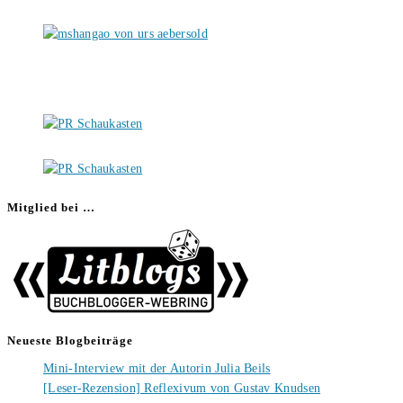
Mitglied bei …
Neueste Blogbeiträge
Mini-Interview mit der Autorin Julia Beils
[Leser-Rezension] Reflexivum von Gustav Knudsen