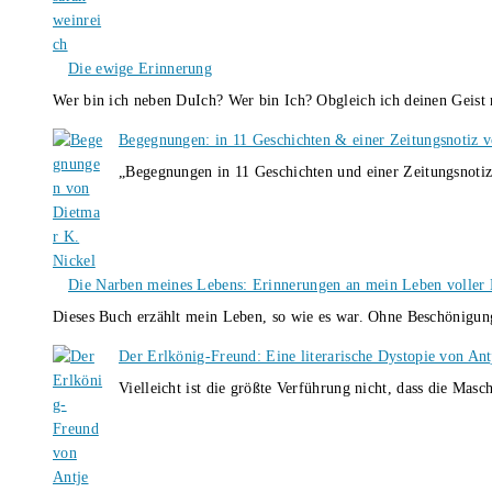
Die ewige Erinnerung
Wer bin ich neben DuIch? Wer bin Ich? Obgleich ich deinen Geis
Begegnungen: in 11 Geschichten & einer Zeitungsnotiz 
„Begegnungen in 11 Geschichten und einer Zeitungsnotiz
Die Narben meines Lebens: Erinnerungen an mein Leben voller B
Dieses Buch erzählt mein Leben, so wie es war. Ohne Beschönigun
Der Erlkönig-Freund: Eine literarische Dystopie von An
Vielleicht ist die größte Verführung nicht, dass die Masc