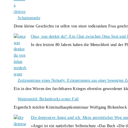
Schattenseele
Diese kleine Geschichte ist selbst von einer todkranken Frau gesch
Oma, was denkst du?: Ein Chat zwischen Oma Susi und 
In den letzten 80 Jahren haben die Menschheit und der P
Zeitzeugnisse eines Nobody: Erinnerungen aus einer bewegten Z
Ein in den Wirren des furchtbaren Krieges elternlos gewordener k
Wattengold: Birkenbocks erster Fall
Eigentlich möchte Kriminalhauptkommissar Wolfgang Birkenbock n
Die depressive Angst und ich: Mein persönlicher Weg un
»Angst ist ein natürlicher Selbstschutz.«Das Buch »Die 