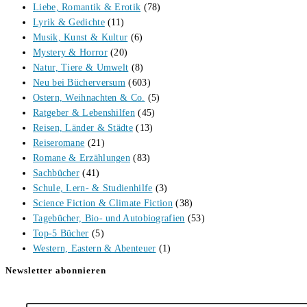
Liebe, Romantik & Erotik
(78)
Lyrik & Gedichte
(11)
Musik, Kunst & Kultur
(6)
Mystery & Horror
(20)
Natur, Tiere & Umwelt
(8)
Neu bei Bücherversum
(603)
Ostern, Weihnachten & Co.
(5)
Ratgeber & Lebenshilfen
(45)
Reisen, Länder & Städte
(13)
Reiseromane
(21)
Romane & Erzählungen
(83)
Sachbücher
(41)
Schule, Lern- & Studienhilfe
(3)
Science Fiction & Climate Fiction
(38)
Tagebücher, Bio- und Autobiografien
(53)
Top-5 Bücher
(5)
Western, Eastern & Abenteuer
(1)
Newsletter abonnieren