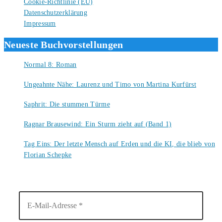
Cookie-Richtlinie (EU)
Datenschutzerklärung
Impressum
Neueste Buchvorstellungen
Normal 8: Roman
8. August 2026
Ungeahnte Nähe: Laurenz und Timo von Martina Kurfürst
7. August 2026
Saphrit: Die stummen Türme
6. August 2026
Ragnar Brausewind: Ein Sturm zieht auf (Band 1)
6. August 2026
Tag Eins: Der letzte Mensch auf Erden und die KI, die blieb von
Florian Schepke
5. August 2026