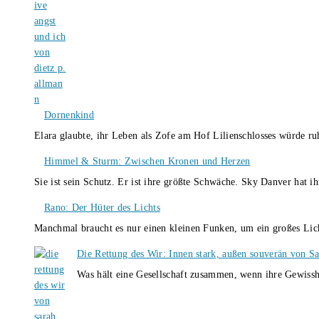
Dornenkind
Elara glaubte, ihr Leben als Zofe am Hof Lilienschlosses würde r
Himmel & Sturm: Zwischen Kronen und Herzen
Sie ist sein Schutz. Er ist ihre größte Schwäche. Sky Danver hat 
Rano: Der Hüter des Lichts
Manchmal braucht es nur einen kleinen Funken, um ein großes L
Die Rettung des Wir: Innen stark, außen souverän von S
Was hält eine Gesellschaft zusammen, wenn ihre Gewissh