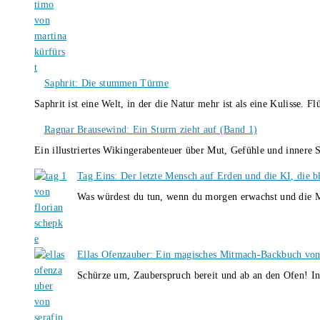
Saphrit: Die stummen Türme
Saphrit ist eine Welt, in der die Natur mehr ist als eine Kulisse.
Ragnar Brausewind: Ein Sturm zieht auf (Band 1)
Ein illustriertes Wikingerabenteuer über Mut, Gefühle und inner
Tag Eins: Der letzte Mensch auf Erden und die KI, die b
Was würdest du tun, wenn du morgen erwachst und die M
Ellas Ofenzauber: Ein magisches Mitmach-Backbuch von
Schürze um, Zauberspruch bereit und ab an den Ofen! I