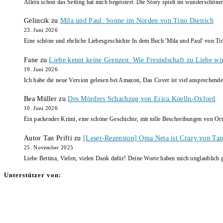
Allein schon das Setting hat mich begeistert: Die Story spielt im wunderschö
Gelincik
zu
Mila und Paul: Sonne im Norden von Tino Dietrich
23. Juni 2026
Eine schöne und ehrliche Liebesgeschichte In dem Buch 'Mila und Paul' von Ti
Fane
zu
Liebe kennt keine Grenzen: Wie Freundschaft zu Liebe wi
19. Juni 2026
Ich habe die neue Version gelesen bei Amazon, Das Cover ist viel ansprechende
Bea Müller
zu
Des Mörders Schachzug von Erica Koelln-Oxford
10. Juni 2026
Ein packender Krimi, eine schöne Geschichte, mit tolle Beschreibungen von Ort
Autor Tan Prifti
zu
[Leser-Rezension] Oma Neta ist Crazy von Tan 
25. November 2025
Liebe Bettina, Vielen, vielen Dank dafür! Deine Worte haben mich unglaublich g
Unterstützer von: