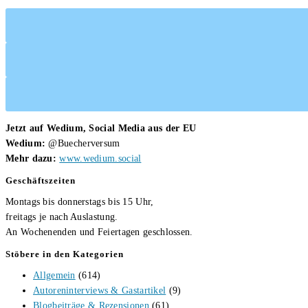
Jetzt auf Wedium, Social Media aus der EU
Wedium:
@Buecherversum
Mehr dazu:
www.wedium.social
Geschäftszeiten
Montags bis donnerstags bis 15 Uhr,
freitags je nach Auslastung.
An Wochenenden und Feiertagen geschlossen.
Stöbere in den Kategorien
Allgemein
(614)
Autoreninterviews & Gastartikel
(9)
Blogbeiträge & Rezensionen
(61)