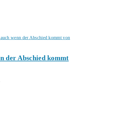
nn der Abschied kommt
…