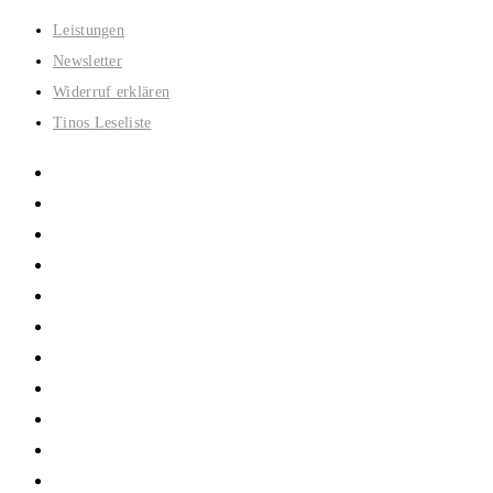
Zum
Leistungen
Inhalt
Newsletter
springen
Widerruf erklären
Tinos Leseliste