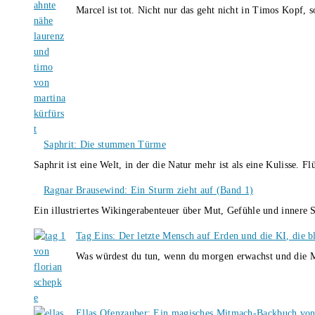
Marcel ist tot. Nicht nur das geht nicht in Timos Kopf, 
Saphrit: Die stummen Türme
Saphrit ist eine Welt, in der die Natur mehr ist als eine Kulisse.
Ragnar Brausewind: Ein Sturm zieht auf (Band 1)
Ein illustriertes Wikingerabenteuer über Mut, Gefühle und inner
Tag Eins: Der letzte Mensch auf Erden und die KI, die b
Was würdest du tun, wenn du morgen erwachst und die M
Ellas Ofenzauber: Ein magisches Mitmach-Backbuch von