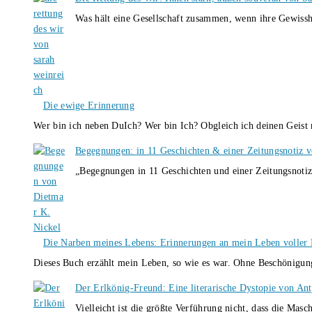
Was hält eine Gesellschaft zusammen, wenn ihre Gewissh
Die ewige Erinnerung
Wer bin ich neben DuIch? Wer bin Ich? Obgleich ich deinen Geis
Begegnungen: in 11 Geschichten & einer Zeitungsnotiz 
„Begegnungen in 11 Geschichten und einer Zeitungsnotiz
Die Narben meines Lebens: Erinnerungen an mein Leben voller B
Dieses Buch erzählt mein Leben, so wie es war. Ohne Beschönigun
Der Erlkönig-Freund: Eine literarische Dystopie von An
Vielleicht ist die größte Verführung nicht, dass die Masc