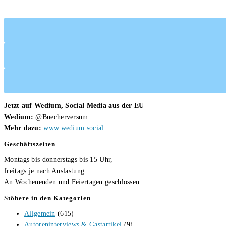
Jetzt auf Wedium, Social Media aus der EU
Wedium:
@Buecherversum
Mehr dazu:
www.wedium.social
Geschäftszeiten
Montags bis donnerstags bis 15 Uhr,
freitags je nach Auslastung.
An Wochenenden und Feiertagen geschlossen.
Stöbere in den Kategorien
Allgemein
(615)
Autoreninterviews & Gastartikel
(9)