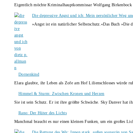
Eigentlich möchte Kriminalhauptkommissar Wolfgang Birkenbock n
Die depressive Angst und ich: Mein persönlicher Weg un
»Angst ist ein natürlicher Selbstschutz.«Das Buch »Die 
Dornenkind
Elara glaubte, ihr Leben als Zofe am Hof Lilienschlosses würde r
Himmel & Sturm: Zwischen Kronen und Herzen
Sie ist sein Schutz. Er ist ihre größte Schwäche. Sky Danver hat 
Rano: Der Hüter des Lichts
Manchmal braucht es nur einen kleinen Funken, um ein großes L
Die Rettung des Wir: Innen stark, außen souverän von S