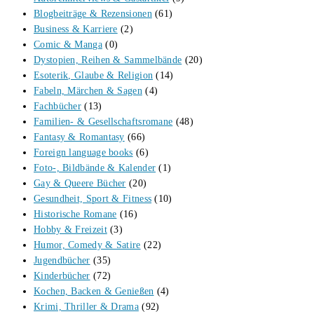
Blogbeiträge & Rezensionen
(61)
Business & Karriere
(2)
Comic & Manga
(0)
Dystopien, Reihen & Sammelbände
(20)
Esoterik, Glaube & Religion
(14)
Fabeln, Märchen & Sagen
(4)
Fachbücher
(13)
Familien- & Gesellschaftsromane
(48)
Fantasy & Romantasy
(66)
Foreign language books
(6)
Foto-, Bildbände & Kalender
(1)
Gay & Queere Bücher
(20)
Gesundheit, Sport & Fitness
(10)
Historische Romane
(16)
Hobby & Freizeit
(3)
Humor, Comedy & Satire
(22)
Jugendbücher
(35)
Kinderbücher
(72)
Kochen, Backen & Genießen
(4)
Krimi, Thriller & Drama
(92)