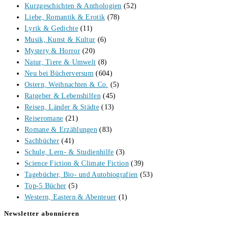
Kurzgeschichten & Anthologien
(52)
Liebe, Romantik & Erotik
(78)
Lyrik & Gedichte
(11)
Musik, Kunst & Kultur
(6)
Mystery & Horror
(20)
Natur, Tiere & Umwelt
(8)
Neu bei Bücherversum
(604)
Ostern, Weihnachten & Co.
(5)
Ratgeber & Lebenshilfen
(45)
Reisen, Länder & Städte
(13)
Reiseromane
(21)
Romane & Erzählungen
(83)
Sachbücher
(41)
Schule, Lern- & Studienhilfe
(3)
Science Fiction & Climate Fiction
(39)
Tagebücher, Bio- und Autobiografien
(53)
Top-5 Bücher
(5)
Western, Eastern & Abenteuer
(1)
Newsletter abonnieren