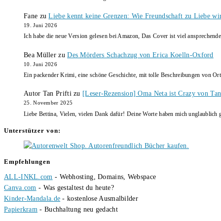
Fane
zu
Liebe kennt keine Grenzen: Wie Freundschaft zu Liebe wi
19. Juni 2026
Ich habe die neue Version gelesen bei Amazon, Das Cover ist viel ansprechende
Bea Müller
zu
Des Mörders Schachzug von Erica Koelln-Oxford
10. Juni 2026
Ein packender Krimi, eine schöne Geschichte, mit tolle Beschreibungen von Ort
Autor Tan Prifti
zu
[Leser-Rezension] Oma Neta ist Crazy von Tan 
25. November 2025
Liebe Bettina, Vielen, vielen Dank dafür! Deine Worte haben mich unglaublich g
Unterstützer von:
Empfehlungen
ALL-INKL.com
- Webhosting, Domains, Webspace
Canva.com
- Was gestaltest du heute?
Kinder-Mandala.de
- kostenlose Ausmalbilder
Papierkram
- Buchhaltung neu gedacht