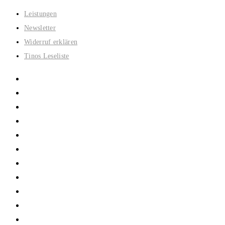
Zum
Leistungen
Inhalt
Newsletter
springen
Widerruf erklären
Tinos Leseliste