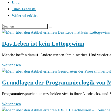
Blog
Tinos Leseliste
Widerruf erklären
Diese
Website
durchsuchen
Das Leben ist kein Lottogewinn
Manche hoffen darauf. Andere rennen ihm hinterher. Und wieder
Das
Weiterlesen
Leben
ist
Grundlagen der Programmierlogik von 
kein
Lottogewinn
Programmiersprachen unterscheiden sich in ihrer Ausdrucks- und
Grundlagen
Weiterlesen
der