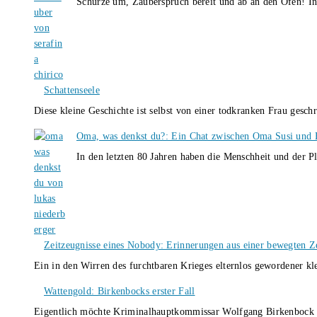
Schürze um, Zauberspruch bereit und ab an den Ofen! I
Schattenseele
Diese kleine Geschichte ist selbst von einer todkranken Frau gesch
Oma, was denkst du?: Ein Chat zwischen Oma Susi und 
In den letzten 80 Jahren haben die Menschheit und der P
Zeitzeugnisse eines Nobody: Erinnerungen aus einer bewegten Z
Ein in den Wirren des furchtbaren Krieges elternlos gewordener k
Wattengold: Birkenbocks erster Fall
Eigentlich möchte Kriminalhauptkommissar Wolfgang Birkenbock n