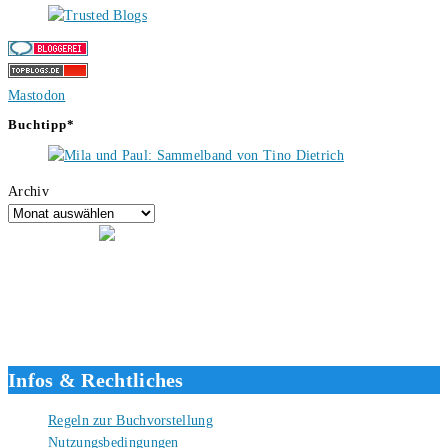
Mastodon
Buchtipp*
Archiv
Hallo, ich bin Tino, der Seitenbetreiber von buecherversum.de und
verlagsunabhängiger Autor seit 2012. Ich bin froh, dass du den Weg
hierher gefunden hast und freue mich auf eine gute Zusammenarbeit.
Liebe Grüße und gute Bücher für die Zukunft, dein Tino.
Infos & Rechtliches
Regeln zur Buchvorstellung
Nutzungsbedingungen