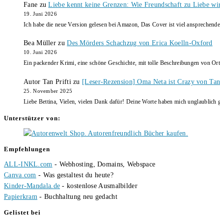
Fane
zu
Liebe kennt keine Grenzen: Wie Freundschaft zu Liebe wi
19. Juni 2026
Ich habe die neue Version gelesen bei Amazon, Das Cover ist viel ansprechende
Bea Müller
zu
Des Mörders Schachzug von Erica Koelln-Oxford
10. Juni 2026
Ein packender Krimi, eine schöne Geschichte, mit tolle Beschreibungen von Ort
Autor Tan Prifti
zu
[Leser-Rezension] Oma Neta ist Crazy von Tan 
25. November 2025
Liebe Bettina, Vielen, vielen Dank dafür! Deine Worte haben mich unglaublich g
Unterstützer von:
Empfehlungen
ALL-INKL.com
- Webhosting, Domains, Webspace
Canva.com
- Was gestaltest du heute?
Kinder-Mandala.de
- kostenlose Ausmalbilder
Papierkram
- Buchhaltung neu gedacht
Gelistet bei