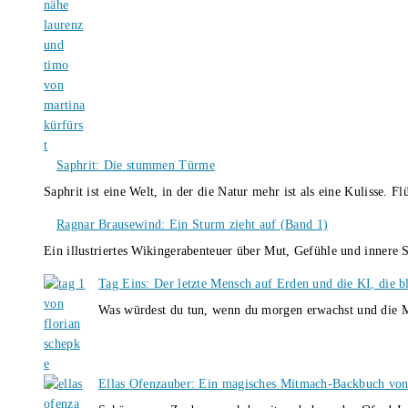
Saphrit: Die stummen Türme
Saphrit ist eine Welt, in der die Natur mehr ist als eine Kulisse.
Ragnar Brausewind: Ein Sturm zieht auf (Band 1)
Ein illustriertes Wikingerabenteuer über Mut, Gefühle und inner
Tag Eins: Der letzte Mensch auf Erden und die KI, die b
Was würdest du tun, wenn du morgen erwachst und die M
Ellas Ofenzauber: Ein magisches Mitmach-Backbuch von