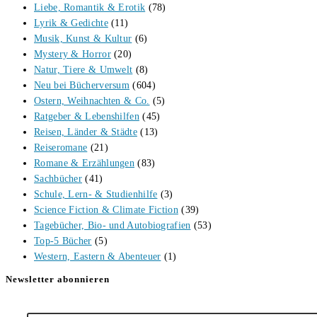
Liebe, Romantik & Erotik
(78)
Lyrik & Gedichte
(11)
Musik, Kunst & Kultur
(6)
Mystery & Horror
(20)
Natur, Tiere & Umwelt
(8)
Neu bei Bücherversum
(604)
Ostern, Weihnachten & Co.
(5)
Ratgeber & Lebenshilfen
(45)
Reisen, Länder & Städte
(13)
Reiseromane
(21)
Romane & Erzählungen
(83)
Sachbücher
(41)
Schule, Lern- & Studienhilfe
(3)
Science Fiction & Climate Fiction
(39)
Tagebücher, Bio- und Autobiografien
(53)
Top-5 Bücher
(5)
Western, Eastern & Abenteuer
(1)
Newsletter abonnieren