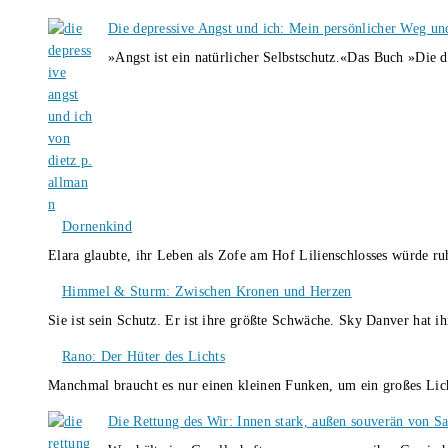
Die depressive Angst und ich: Mein persönlicher Weg un
»Angst ist ein natürlicher Selbstschutz.«Das Buch »Die 
Dornenkind
Elara glaubte, ihr Leben als Zofe am Hof Lilienschlosses würde r
Himmel & Sturm: Zwischen Kronen und Herzen
Sie ist sein Schutz. Er ist ihre größte Schwäche. Sky Danver hat 
Rano: Der Hüter des Lichts
Manchmal braucht es nur einen kleinen Funken, um ein großes L
Die Rettung des Wir: Innen stark, außen souverän von S