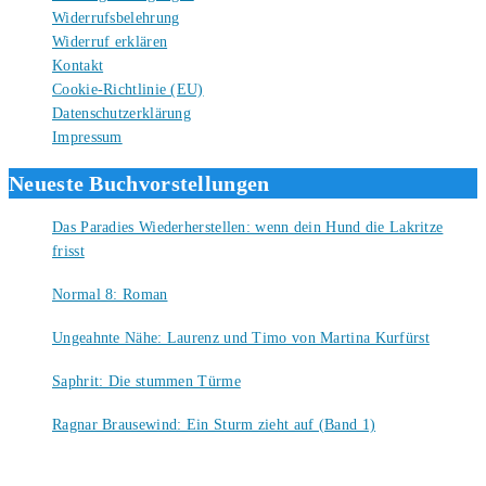
Widerrufsbelehrung
Widerruf erklären
Kontakt
Cookie-Richtlinie (EU)
Datenschutzerklärung
Impressum
Neueste Buchvorstellungen
Das Paradies Wiederherstellen: wenn dein Hund die Lakritze
frisst
9. August 2026
Normal 8: Roman
8. August 2026
Ungeahnte Nähe: Laurenz und Timo von Martina Kurfürst
7. August 2026
Saphrit: Die stummen Türme
6. August 2026
Ragnar Brausewind: Ein Sturm zieht auf (Band 1)
6. August 2026