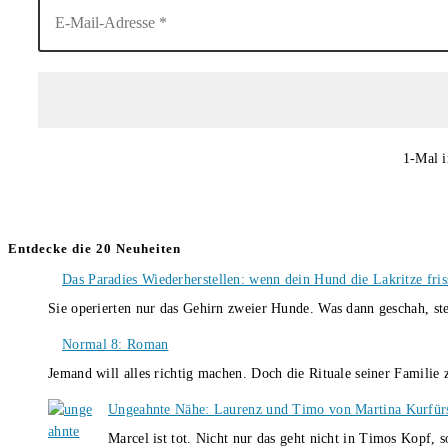
1-Mal i
Entdecke die 20 Neuheiten
Das Paradies Wiederherstellen: wenn dein Hund die Lakritze fris
Sie operierten nur das Gehirn zweier Hunde. Was dann geschah, st
Normal 8: Roman
Jemand will alles richtig machen. Doch die Rituale seiner Familie
Ungeahnte Nähe: Laurenz und Timo von Martina Kurfür
Marcel ist tot. Nicht nur das geht nicht in Timos Kopf, 