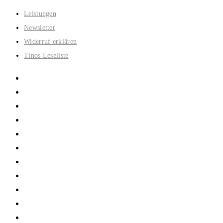
Zum
Leistungen
Inhalt
Newsletter
springen
Widerruf erklären
Tinos Leseliste