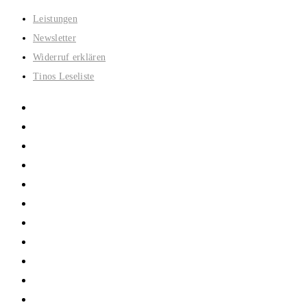
Zum
Leistungen
Inhalt
Newsletter
springen
Widerruf erklären
Tinos Leseliste