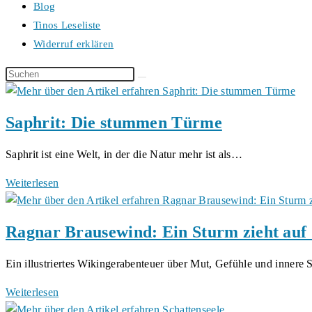
Blog
Tinos Leseliste
Widerruf erklären
Diese
Website
durchsuchen
Saphrit: Die stummen Türme
Saphrit ist eine Welt, in der die Natur mehr ist als…
Saphrit:
Weiterlesen
Die
stummen
Ragnar Brausewind: Ein Sturm zieht auf 
Türme
Ein illustriertes Wikingerabenteuer über Mut, Gefühle und inner
Ragnar
Weiterlesen
Brausewind: