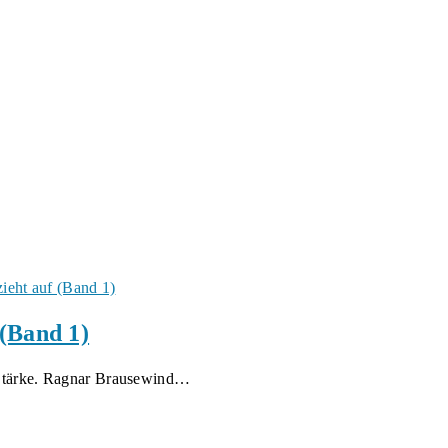
(Band 1)
e Stärke. Ragnar Brausewind…