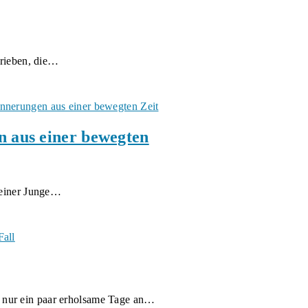
hrieben, die…
n aus einer bewegten
leiner Junge…
 nur ein paar erholsame Tage an…