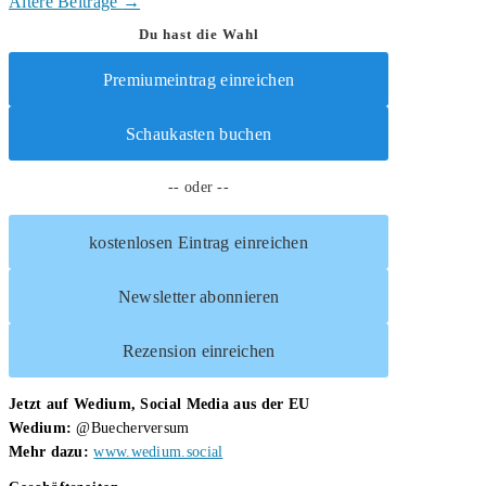
Rosenkranzmorde
Ältere Beiträge
→
Du hast die Wahl
Premiumeintrag einreichen
Schaukasten buchen
-- oder --
kostenlosen Eintrag einreichen
Newsletter abonnieren
Rezension einreichen
Jetzt auf Wedium, Social Media aus der EU
Wedium:
@Buecherversum
Mehr dazu:
www.wedium.social