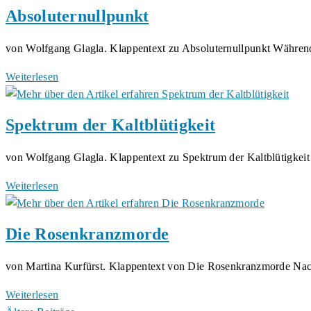
Absoluternullpunkt
von Wolfgang Glagla. Klappentext zu Absoluternullpunkt Währe
Absoluternullpunkt
Weiterlesen
Spektrum der Kaltblütigkeit
von Wolfgang Glagla. Klappentext zu Spektrum der Kaltblütigkeit
Spektrum
Weiterlesen
der
Kaltblütigkeit
Die Rosenkranzmorde
von Martina Kurfürst. Klappentext von Die Rosenkranzmorde Na
Die
Weiterlesen