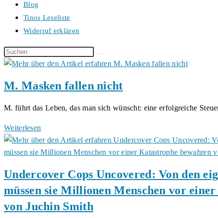
Blog
Tinos Leseliste
Widerruf erklären
Diese
Website
durchsuchen
M. Masken fallen nicht
M. führt das Leben, das man sich wünscht: eine erfolgreiche Steu
M.
Weiterlesen
Masken
fallen
nicht
Undercover Cops Uncovered: Von den eig
müssen sie Millionen Menschen vor eine
von Juchin Smith