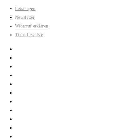
Zum
Leistungen
Inhalt
Newsletter
springen
Widerruf erklären
Tinos Leseliste