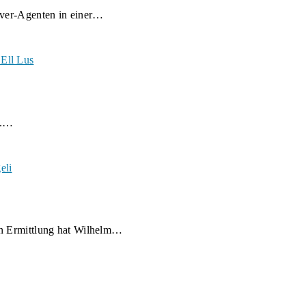
over-Agenten in einer…
le.…
en Ermittlung hat Wilhelm…