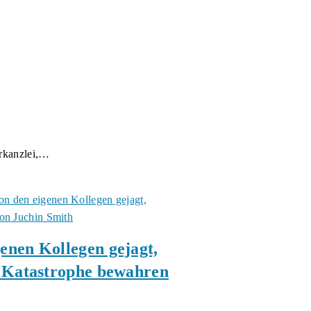
erkanzlei,…
enen Kollegen gejagt,
r Katastrophe bewahren