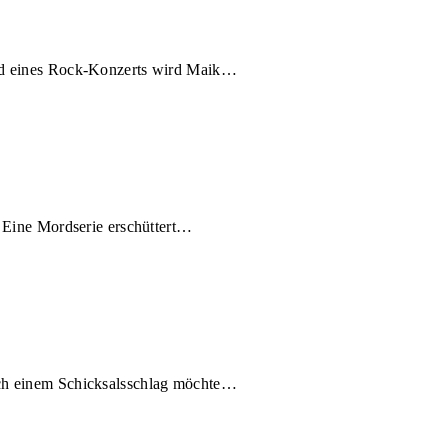
nd eines Rock-Konzerts wird Maik…
 Eine Mordserie erschüttert…
ch einem Schicksalsschlag möchte…