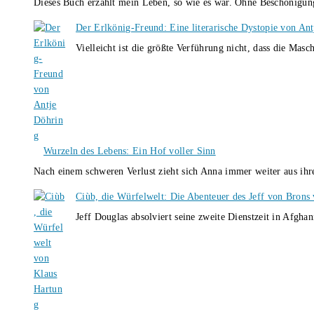
Dieses Buch erzählt mein Leben, so wie es war. Ohne Beschönigun
Der Erlkönig-Freund: Eine literarische Dystopie von An
Vielleicht ist die größte Verführung nicht, dass die Masc
Wurzeln des Lebens: Ein Hof voller Sinn
Nach einem schweren Verlust zieht sich Anna immer weiter aus i
Ciùb, die Würfelwelt: Die Abenteuer des Jeff von Brons
Jeff Douglas absolviert seine zweite Dienstzeit in Afghan