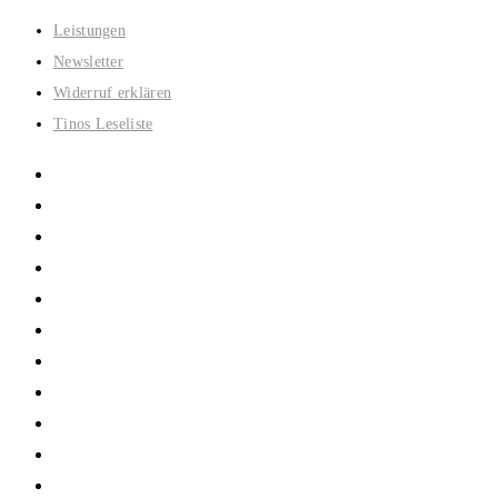
Zum
Leistungen
Inhalt
Newsletter
springen
Widerruf erklären
Tinos Leseliste