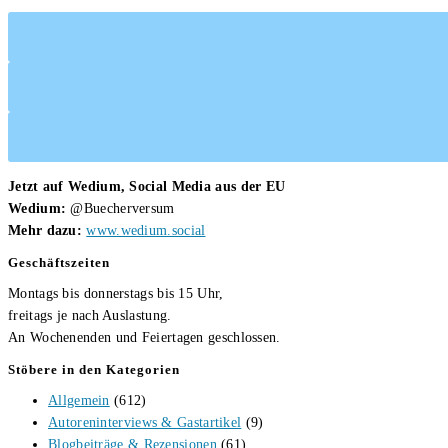
Jetzt auf Wedium, Social Media aus der EU
Wedium:
@Buecherversum
Mehr dazu:
www.wedium.social
Geschäftszeiten
Montags bis donnerstags bis 15 Uhr,
freitags je nach Auslastung.
An Wochenenden und Feiertagen geschlossen.
Stöbere in den Kategorien
Allgemein
(612)
Autoreninterviews & Gastartikel
(9)
Blogbeiträge & Rezensionen
(61)