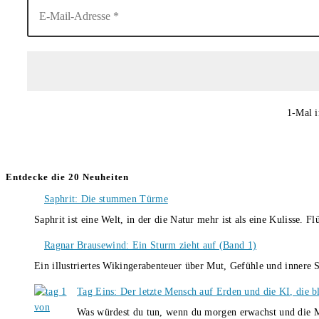
1-Mal i
Entdecke die 20 Neuheiten
Saphrit: Die stummen Türme
Saphrit ist eine Welt, in der die Natur mehr ist als eine Kulisse.
Ragnar Brausewind: Ein Sturm zieht auf (Band 1)
Ein illustriertes Wikingerabenteuer über Mut, Gefühle und inner
Tag Eins: Der letzte Mensch auf Erden und die KI, die b
Was würdest du tun, wenn du morgen erwachst und die M