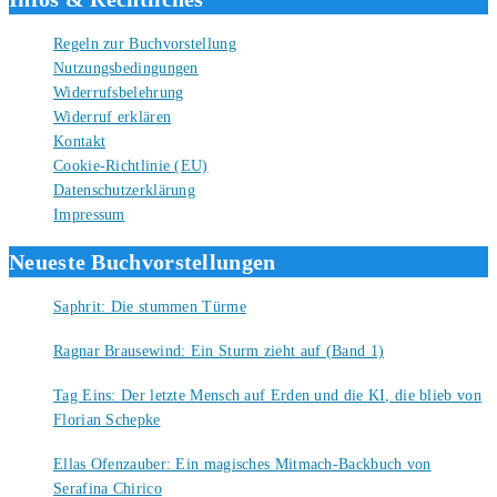
Regeln zur Buchvorstellung
Nutzungsbedingungen
Widerrufsbelehrung
Widerruf erklären
Kontakt
Cookie-Richtlinie (EU)
Datenschutzerklärung
Impressum
Neueste Buchvorstellungen
Saphrit: Die stummen Türme
6. August 2026
Ragnar Brausewind: Ein Sturm zieht auf (Band 1)
6. August 2026
Tag Eins: Der letzte Mensch auf Erden und die KI, die blieb von
Florian Schepke
5. August 2026
Ellas Ofenzauber: Ein magisches Mitmach-Backbuch von
Serafina Chirico