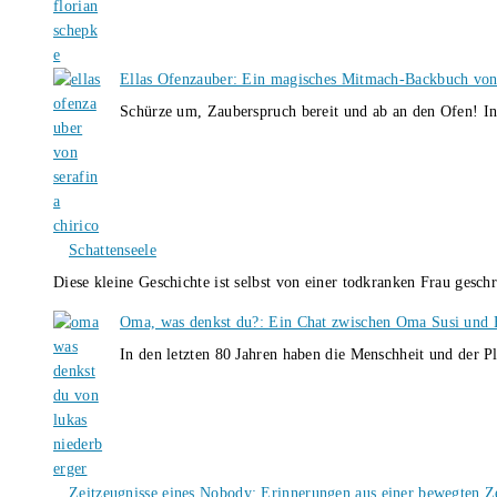
Ellas Ofenzauber: Ein magisches Mitmach-Backbuch von
Schürze um, Zauberspruch bereit und ab an den Ofen! I
Schattenseele
Diese kleine Geschichte ist selbst von einer todkranken Frau gesch
Oma, was denkst du?: Ein Chat zwischen Oma Susi und 
In den letzten 80 Jahren haben die Menschheit und der P
Zeitzeugnisse eines Nobody: Erinnerungen aus einer bewegten Z