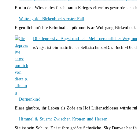
Ein in den Wirren des furchtbaren Krieges elternlos gewordener k
Wattengold: Birkenbocks erster Fall
Eigentlich möchte Kriminalhauptkommissar Wolfgang Birkenbock n
Die depressive Angst und ich: Mein persönlicher Weg un
»Angst ist ein natürlicher Selbstschutz.«Das Buch »Die 
Dornenkind
Elara glaubte, ihr Leben als Zofe am Hof Lilienschlosses würde r
Himmel & Sturm: Zwischen Kronen und Herzen
Sie ist sein Schutz. Er ist ihre größte Schwäche. Sky Danver hat 