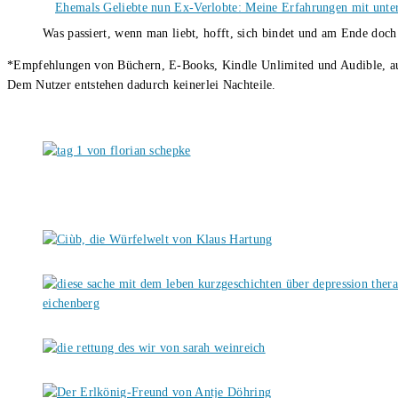
Ehemals Geliebte nun Ex-Verlobte: Meine Erfahrungen mit unter
Was passiert, wenn man liebt, hofft, sich bindet und am Ende doc
*Empfehlungen von Büchern, E-Books, Kindle Unlimited und Audible, auch
Dem Nutzer entstehen dadurch keinerlei Nachteile.