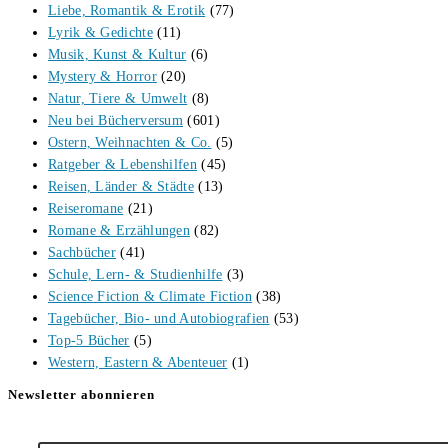
Liebe, Romantik & Erotik
(77)
Lyrik & Gedichte
(11)
Musik, Kunst & Kultur
(6)
Mystery & Horror
(20)
Natur, Tiere & Umwelt
(8)
Neu bei Bücherversum
(601)
Ostern, Weihnachten & Co.
(5)
Ratgeber & Lebenshilfen
(45)
Reisen, Länder & Städte
(13)
Reiseromane
(21)
Romane & Erzählungen
(82)
Sachbücher
(41)
Schule, Lern- & Studienhilfe
(3)
Science Fiction & Climate Fiction
(38)
Tagebücher, Bio- und Autobiografien
(53)
Top-5 Bücher
(5)
Western, Eastern & Abenteuer
(1)
Newsletter abonnieren