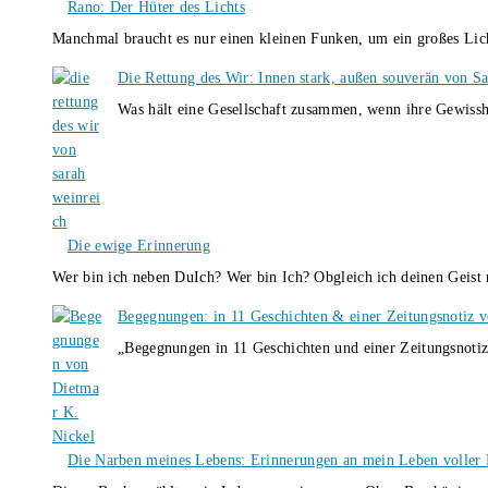
Rano: Der Hüter des Lichts
Manchmal braucht es nur einen kleinen Funken, um ein großes L
Die Rettung des Wir: Innen stark, außen souverän von S
Was hält eine Gesellschaft zusammen, wenn ihre Gewissh
Die ewige Erinnerung
Wer bin ich neben DuIch? Wer bin Ich? Obgleich ich deinen Geis
Begegnungen: in 11 Geschichten & einer Zeitungsnotiz 
„Begegnungen in 11 Geschichten und einer Zeitungsnotiz
Die Narben meines Lebens: Erinnerungen an mein Leben voller B