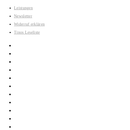
Zum
Leistungen
Inhalt
Newsletter
springen
Widerruf erklären
Tinos Leseliste