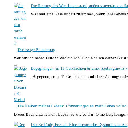
Die Rettung des Wir: Innen stark, außen souverän von S
Was hält eine Gesellschaft zusammen, wenn ihre Gewissh
Die ewige Erinnerung
Wer bin ich neben DuIch? Wer bin Ich? Obgleich ich deinen Geis
Begegnungen: in 11 Geschichten & einer Zeitungsnotiz 
„Begegnungen in 11 Geschichten und einer Zeitungsnotiz
Die Narben meines Lebens: Erinnerungen an mein Leben voller B
Dieses Buch erzählt mein Leben, so wie es war. Ohne Beschönigun
Der Erlkönig-Freund: Eine literarische Dystopie von An