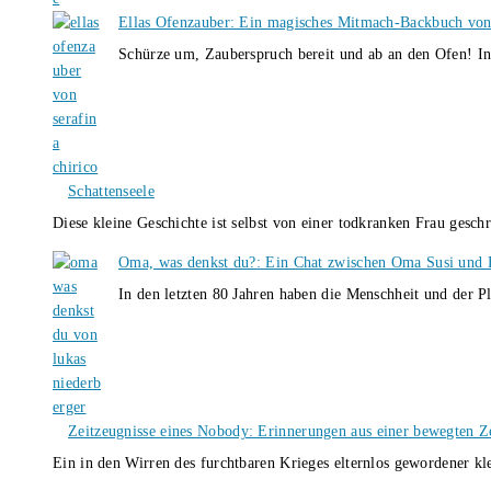
Ellas Ofenzauber: Ein magisches Mitmach-Backbuch von
Schürze um, Zauberspruch bereit und ab an den Ofen! I
Schattenseele
Diese kleine Geschichte ist selbst von einer todkranken Frau gesch
Oma, was denkst du?: Ein Chat zwischen Oma Susi und 
In den letzten 80 Jahren haben die Menschheit und der P
Zeitzeugnisse eines Nobody: Erinnerungen aus einer bewegten Z
Ein in den Wirren des furchtbaren Krieges elternlos gewordener k