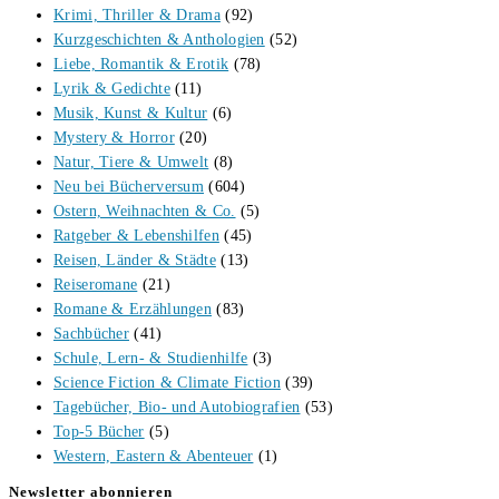
Krimi, Thriller & Drama
(92)
Kurzgeschichten & Anthologien
(52)
Liebe, Romantik & Erotik
(78)
Lyrik & Gedichte
(11)
Musik, Kunst & Kultur
(6)
Mystery & Horror
(20)
Natur, Tiere & Umwelt
(8)
Neu bei Bücherversum
(604)
Ostern, Weihnachten & Co.
(5)
Ratgeber & Lebenshilfen
(45)
Reisen, Länder & Städte
(13)
Reiseromane
(21)
Romane & Erzählungen
(83)
Sachbücher
(41)
Schule, Lern- & Studienhilfe
(3)
Science Fiction & Climate Fiction
(39)
Tagebücher, Bio- und Autobiografien
(53)
Top-5 Bücher
(5)
Western, Eastern & Abenteuer
(1)
Newsletter abonnieren