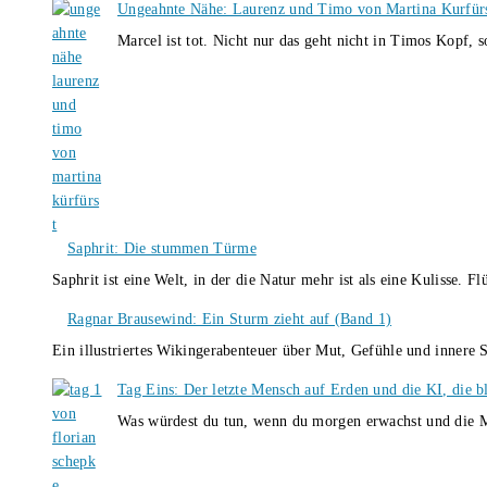
Ungeahnte Nähe: Laurenz und Timo von Martina Kurfür
Marcel ist tot. Nicht nur das geht nicht in Timos Kopf, 
Saphrit: Die stummen Türme
Saphrit ist eine Welt, in der die Natur mehr ist als eine Kulisse.
Ragnar Brausewind: Ein Sturm zieht auf (Band 1)
Ein illustriertes Wikingerabenteuer über Mut, Gefühle und inner
Tag Eins: Der letzte Mensch auf Erden und die KI, die b
Was würdest du tun, wenn du morgen erwachst und die M