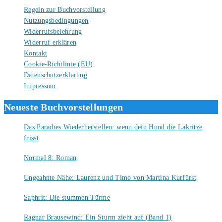
Regeln zur Buchvorstellung
Nutzungsbedingungen
Widerrufsbelehrung
Widerruf erklären
Kontakt
Cookie-Richtlinie (EU)
Datenschutzerklärung
Impressum
Neueste Buchvorstellungen
Das Paradies Wiederherstellen: wenn dein Hund die Lakritze
frisst
9. August 2026
Normal 8: Roman
8. August 2026
Ungeahnte Nähe: Laurenz und Timo von Martina Kurfürst
7. August 2026
Saphrit: Die stummen Türme
6. August 2026
Ragnar Brausewind: Ein Sturm zieht auf (Band 1)