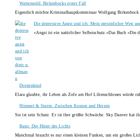
Wattengold: Birkenbocks erster Fall
Eigentlich möchte Kriminalhauptkommissar Wolfgang Birkenbock n
Die depressive Angst und ich: Mein persönlicher Weg un
»Angst ist ein natürlicher Selbstschutz.«Das Buch »Die 
Dornenkind
Elara glaubte, ihr Leben als Zofe am Hof Lilienschlosses würde r
Himmel & Sturm: Zwischen Kronen und Herzen
Sie ist sein Schutz. Er ist ihre größte Schwäche. Sky Danver hat 
Rano: Der Hüter des Lichts
Manchmal braucht es nur einen kleinen Funken, um ein großes L