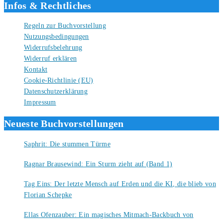
Infos & Rechtliches
Regeln zur Buchvorstellung
Nutzungsbedingungen
Widerrufsbelehrung
Widerruf erklären
Kontakt
Cookie-Richtlinie (EU)
Datenschutzerklärung
Impressum
Neueste Buchvorstellungen
Saphrit: Die stummen Türme
6. August 2026
Ragnar Brausewind: Ein Sturm zieht auf (Band 1)
6. August 2026
Tag Eins: Der letzte Mensch auf Erden und die KI, die blieb von
Florian Schepke
5. August 2026
Ellas Ofenzauber: Ein magisches Mitmach-Backbuch von