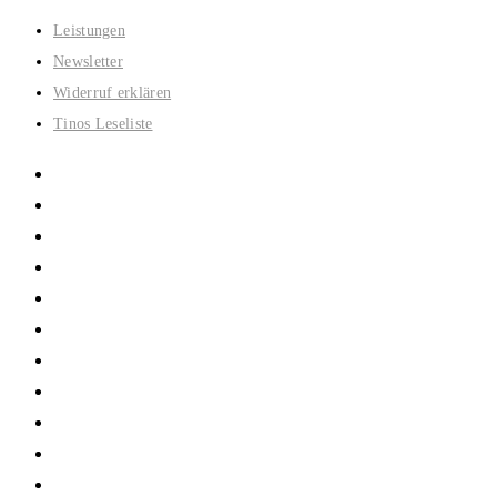
Zum
Leistungen
Inhalt
Newsletter
springen
Widerruf erklären
Tinos Leseliste