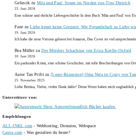
Gelincik
zu
Mila und Paul: Sonne im Norden von Tino Dietrich
23. Juni 2026
Eine schöne und ehrliche Liebesgeschichte In dem Buch 'Mila und Paul' von Ti
Fane
zu
Liebe kennt keine Grenzen: Wie Freundschaft zu Liebe wi
19. Juni 2026
Ich habe die neue Version gelesen bei Amazon, Das Cover ist viel ansprechende
Bea Müller
zu
Des Mörders Schachzug von Erica Koelln-Oxford
10. Juni 2026
Ein packender Krimi, eine schöne Geschichte, mit tolle Beschreibungen von Ort
Autor Tan Prifti
zu
[Leser-Rezension] Oma Neta ist Crazy von Tan 
25. November 2025
Liebe Bettina, Vielen, vielen Dank dafür! Deine Worte haben mich unglaublich g
Unterstützer von:
Empfehlungen
ALL-INKL.com
- Webhosting, Domains, Webspace
Canva.com
- Was gestaltest du heute?