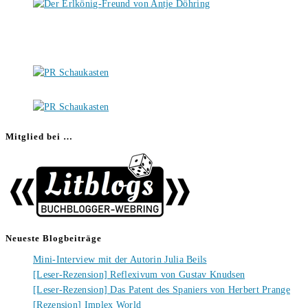
Mitglied bei …
Neueste Blogbeiträge
Mini-Interview mit der Autorin Julia Beils
[Leser-Rezension] Reflexivum von Gustav Knudsen
[Leser-Rezension] Das Patent des Spaniers von Herbert Prange
[Rezension] Implex World