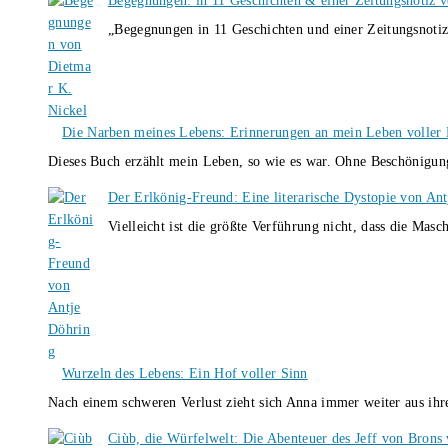
Begegnungen: in 11 Geschichten & einer Zeitungsnotiz 
„Begegnungen in 11 Geschichten und einer Zeitungsnotiz
Die Narben meines Lebens: Erinnerungen an mein Leben voller B
Dieses Buch erzählt mein Leben, so wie es war. Ohne Beschönigun
Der Erlkönig-Freund: Eine literarische Dystopie von An
Vielleicht ist die größte Verführung nicht, dass die Masc
Wurzeln des Lebens: Ein Hof voller Sinn
Nach einem schweren Verlust zieht sich Anna immer weiter aus i
Ciùb, die Würfelwelt: Die Abenteuer des Jeff von Brons