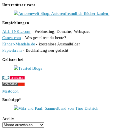
Unterstützer von:
Empfehlungen
ALL-INKL.com
- Webhosting, Domains, Webspace
Canva.com
- Was gestaltest du heute?
Kinder-Mandala.de
- kostenlose Ausmalbilder
Papierkram
- Buchhaltung neu gedacht
Gelistet bei
Mastodon
Buchtipp*
Archiv