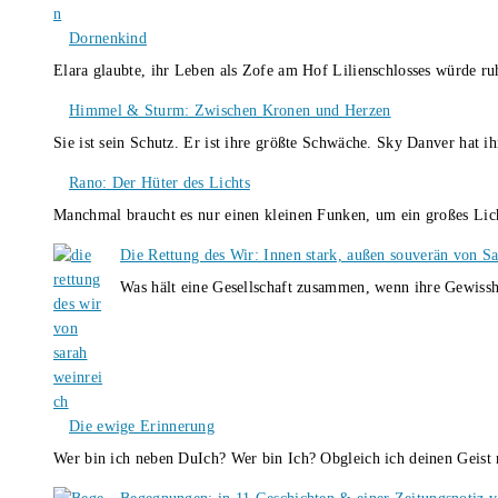
Dornenkind
Elara glaubte, ihr Leben als Zofe am Hof Lilienschlosses würde r
Himmel & Sturm: Zwischen Kronen und Herzen
Sie ist sein Schutz. Er ist ihre größte Schwäche. Sky Danver hat 
Rano: Der Hüter des Lichts
Manchmal braucht es nur einen kleinen Funken, um ein großes L
Die Rettung des Wir: Innen stark, außen souverän von S
Was hält eine Gesellschaft zusammen, wenn ihre Gewissh
Die ewige Erinnerung
Wer bin ich neben DuIch? Wer bin Ich? Obgleich ich deinen Geis