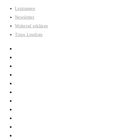
Zum
Leistungen
Inhalt
Newsletter
springen
Widerruf erklären
Tinos Leseliste