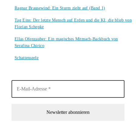
6. August 2026
Ragnar Brausewind: Ein Sturm zieht auf (Band 1)
6. August 2026
Tag Eins: Der letzte Mensch auf Erden und die KI, die blieb von
Florian Schepke
5. August 2026
Ellas Ofenzauber: Ein magisches Mitmach-Backbuch von
Serafina Chirico
4. August 2026
Schattenseele
4. August 2026
1-Mal im Monat neue tolle Buchtitel, Interviews, Neuigkeiten