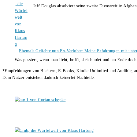
Jeff Douglas absolviert seine zweite Dienstzeit in Afghan
Ehemals Geliebte nun Ex-Verlobte: Meine Erfahrungen mit unter
Was passiert, wenn man liebt, hofft, sich bindet und am Ende doc
*Empfehlungen von Büchern, E-Books, Kindle Unlimited und Audible, auch
Dem Nutzer entstehen dadurch keinerlei Nachteile.