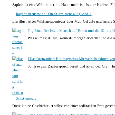
Saphrit ist eine Welt, in der die Natur mehr ist als eine Kulisse.
Ragnar Brausewind: Ein Sturm zieht auf (Band 1)
Ein illustriertes Wikingerabenteuer über Mut, Gefühle und inner
Tag Eins: Der letzte Mensch auf Erden und die KI, die b
Was würdest du tun, wenn du morgen erwachst und die M
Ellas Ofenzauber: Ein magisches Mitmach-Backbuch von
Schürze um, Zauberspruch bereit und ab an den Ofen! I
Schattenseele
Diese kleine Geschichte ist selbst von einer todkranken Frau gesch