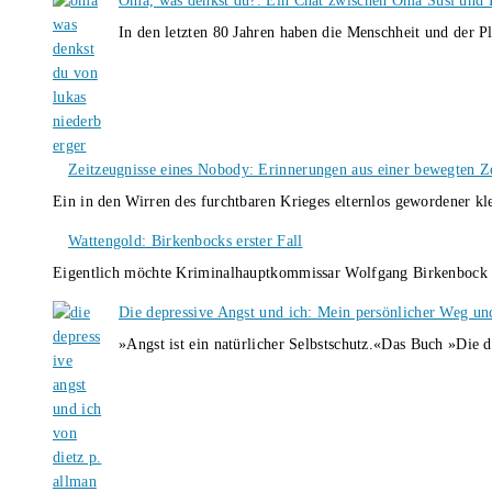
Oma, was denkst du?: Ein Chat zwischen Oma Susi und 
In den letzten 80 Jahren haben die Menschheit und der P
Zeitzeugnisse eines Nobody: Erinnerungen aus einer bewegten Z
Ein in den Wirren des furchtbaren Krieges elternlos gewordener k
Wattengold: Birkenbocks erster Fall
Eigentlich möchte Kriminalhauptkommissar Wolfgang Birkenbock n
Die depressive Angst und ich: Mein persönlicher Weg un
»Angst ist ein natürlicher Selbstschutz.«Das Buch »Die 