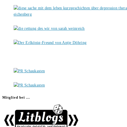
Mitglied bei …