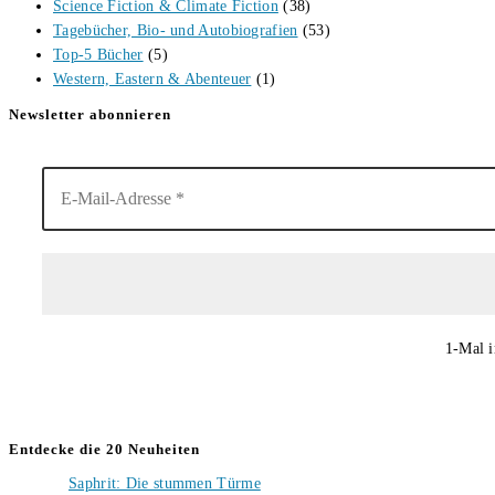
Science Fiction & Climate Fiction
(38)
Tagebücher, Bio- und Autobiografien
(53)
Top-5 Bücher
(5)
Western, Eastern & Abenteuer
(1)
Newsletter abonnieren
1-Mal i
Entdecke die 20 Neuheiten
Saphrit: Die stummen Türme