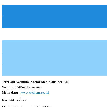
Bang
Theory
Jetzt auf Wedium, Social Media aus der EU
Wedium:
@Buecherversum
Mehr dazu:
www.wedium.social
Geschäftszeiten