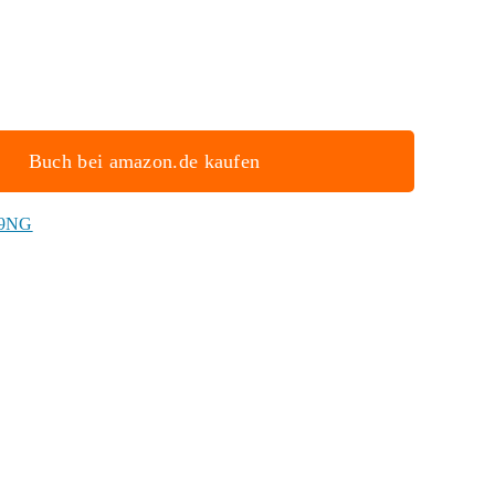
Buch bei amazon.de kaufen
W9NG