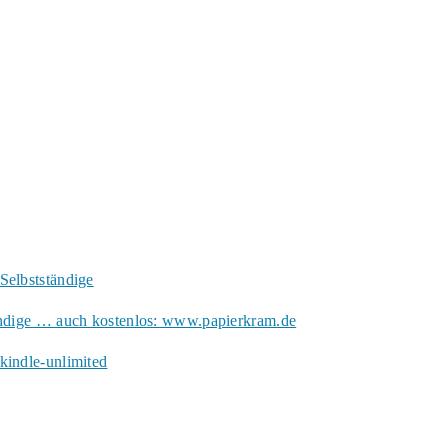
Selbstständige
ändige … auch kostenlos: www.papierkram.de
kindle-unlimited