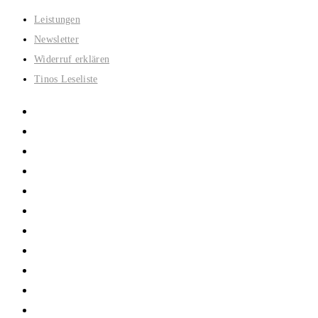
Zum
Leistungen
Inhalt
Newsletter
springen
Widerruf erklären
Tinos Leseliste