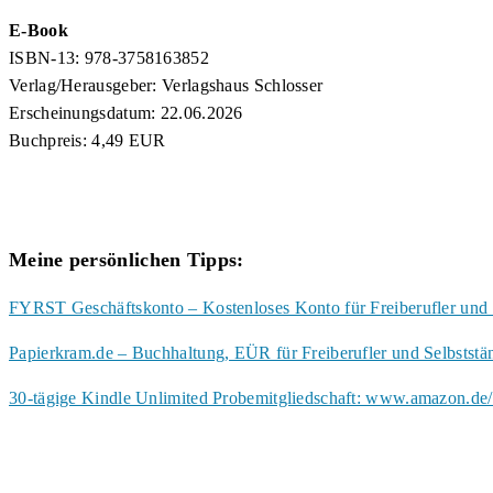
E-Book
ISBN-13: 978-3758163852
Verlag/Herausgeber: Verlagshaus Schlosser
Erscheinungsdatum: 22.06.2026
Buchpreis: 4,49 EUR
Meine persönlichen Tipps:
FYRST Geschäftskonto – Kostenloses Konto für Freiberufler und 
Papierkram.de – Buchhaltung, EÜR für Freiberufler und Selbstst
30-tägige Kindle Unlimited Probemitgliedschaft: www.amazon.de/