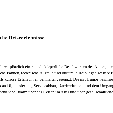
fte Reiseerlebnisse
urch plötzlich eintretende körperliche Beschwerden des Autors, di
che Pannen, technische Ausfälle und kulturelle Reibungen weitere 
eils kuriose Erfahrungen beinhalten, ergänzt. Die mit Humor geschri
an Digitalisierung, Serviceabbau, Barrierefreiheit und dem Umgang
nkliche Bilanz über das Reisen im Alter und über gesellschaftlich