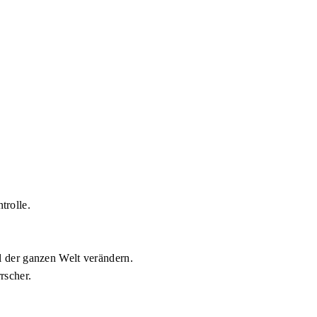
trolle.
l der ganzen Welt verändern.
rscher.