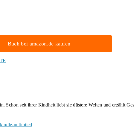
Buch bei amazon.de kaufen
aTE
 Schon seit ihrer Kindheit liebt sie düstere Welten und erzählt Ge
indle-unlimited