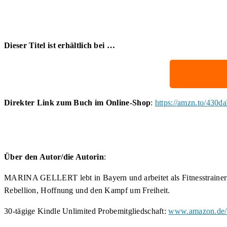
Dieser Titel ist erhältlich bei …
Direkter Link zum Buch im Online-Shop
:
https://amzn.to/430d
Über den Autor/die Autorin
:
MARINA GELLERT lebt in Bayern und arbeitet als Fitnesstrainerin.
Rebellion, Hoffnung und den Kampf um Freiheit.
30-tägige Kindle Unlimited Probemitgliedschaft:
www.amazon.de/k