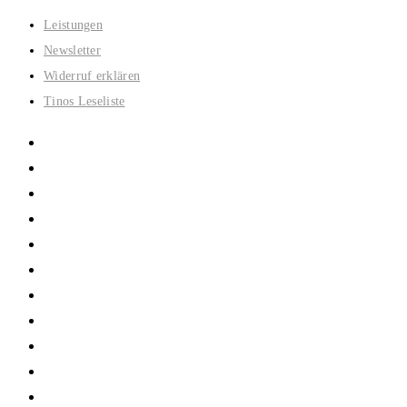
Zum
Leistungen
Inhalt
Newsletter
springen
Widerruf erklären
Tinos Leseliste