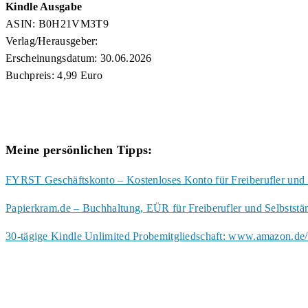
Kindle Ausgabe
ASIN: B0H21VM3T9
Verlag/Herausgeber:
Erscheinungsdatum: 30.06.2026
Buchpreis: 4,99 Euro
Meine persönlichen Tipps:
FYRST Geschäftskonto – Kostenloses Konto für Freiberufler und 
Papierkram.de – Buchhaltung, EÜR für Freiberufler und Selbstst
30-tägige Kindle Unlimited Probemitgliedschaft: www.amazon.de/