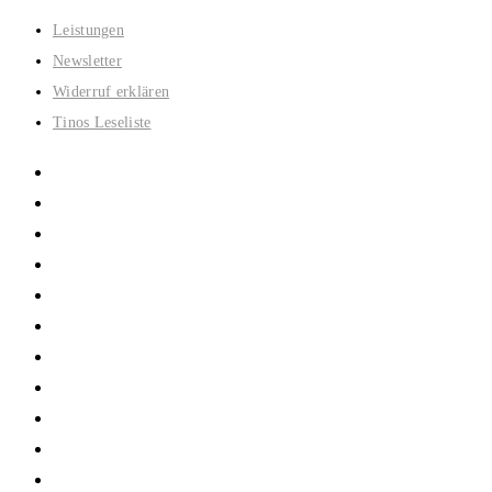
Zum
Leistungen
Inhalt
Newsletter
springen
Widerruf erklären
Tinos Leseliste