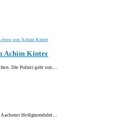
on Achim Kinter
chen. Die Polizei geht von…
ur Aachener Heiligtumsfahrt…