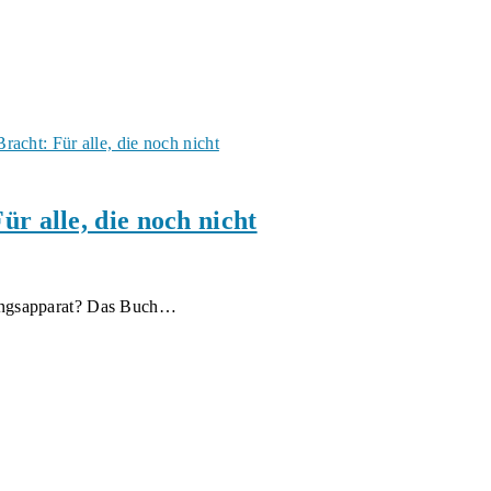
r alle, die noch nicht
ungsapparat? Das Buch…