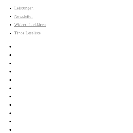
Zum
Leistungen
Inhalt
Newsletter
springen
Widerruf erklären
Tinos Leseliste