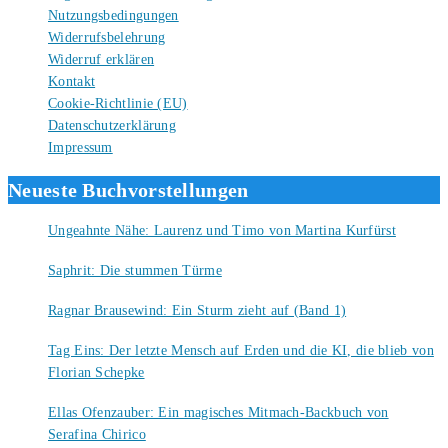
Nutzungsbedingungen
Widerrufsbelehrung
Widerruf erklären
Kontakt
Cookie-Richtlinie (EU)
Datenschutzerklärung
Impressum
Neueste Buchvorstellungen
Ungeahnte Nähe: Laurenz und Timo von Martina Kurfürst
7. August 2026
Saphrit: Die stummen Türme
6. August 2026
Ragnar Brausewind: Ein Sturm zieht auf (Band 1)
6. August 2026
Tag Eins: Der letzte Mensch auf Erden und die KI, die blieb von
Florian Schepke
5. August 2026
Ellas Ofenzauber: Ein magisches Mitmach-Backbuch von
Serafina Chirico