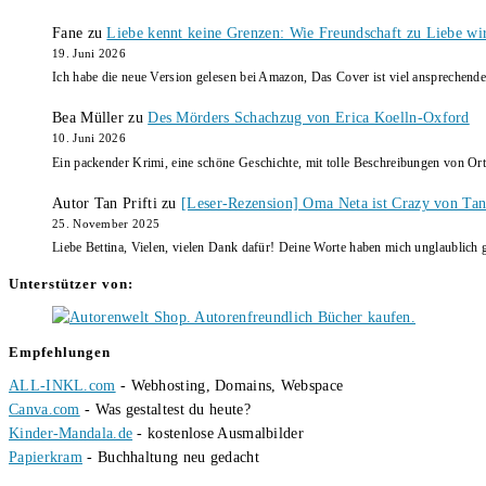
Fane
zu
Liebe kennt keine Grenzen: Wie Freundschaft zu Liebe wi
19. Juni 2026
Ich habe die neue Version gelesen bei Amazon, Das Cover ist viel ansprechende
Bea Müller
zu
Des Mörders Schachzug von Erica Koelln-Oxford
10. Juni 2026
Ein packender Krimi, eine schöne Geschichte, mit tolle Beschreibungen von Ort
Autor Tan Prifti
zu
[Leser-Rezension] Oma Neta ist Crazy von Tan 
25. November 2025
Liebe Bettina, Vielen, vielen Dank dafür! Deine Worte haben mich unglaublich g
Unterstützer von:
Empfehlungen
ALL-INKL.com
- Webhosting, Domains, Webspace
Canva.com
- Was gestaltest du heute?
Kinder-Mandala.de
- kostenlose Ausmalbilder
Papierkram
- Buchhaltung neu gedacht