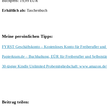
Buchpreis: 19,99 EUR
Erhältlich als:
Taschenbuch
Meine persönlichen Tipps:
FYRST Geschäftskonto – Kostenloses Konto für Freiberufler und 
Papierkram.de – Buchhaltung, EÜR für Freiberufler und Selbstst
30-tägige Kindle Unlimited Probemitgliedschaft: www.amazon.de/
Diesen
Beitrag teilen: