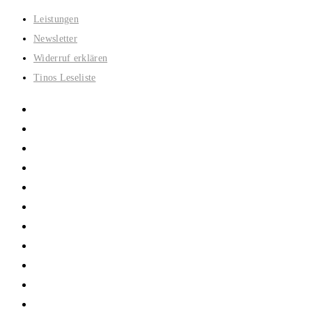
Zum
Leistungen
Inhalt
Newsletter
springen
Widerruf erklären
Tinos Leseliste