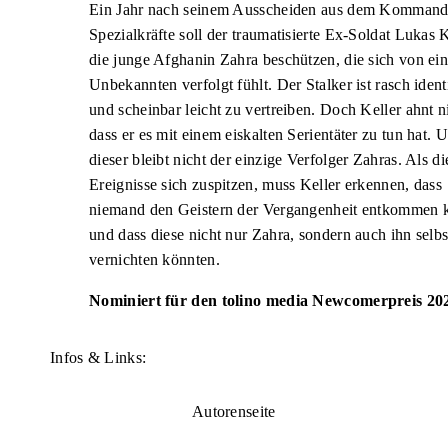
Ein Jahr nach seinem Ausscheiden aus dem Komman
Spezialkräfte soll der traumatisierte Ex-Soldat Lukas K
die junge Afghanin Zahra beschützen, die sich von ei
Unbekannten verfolgt fühlt. Der Stalker ist rasch identi
und scheinbar leicht zu vertreiben. Doch Keller ahnt n
dass er es mit einem eiskalten Serientäter zu tun hat. 
dieser bleibt nicht der einzige Verfolger Zahras. Als di
Ereignisse sich zuspitzen, muss Keller erkennen, dass
niemand den Geistern der Vergangenheit entkommen 
und dass diese nicht nur Zahra, sondern auch ihn selbs
vernichten könnten.
Nominiert für den tolino media Newcomerpreis 20
Infos & Links:
Autorenseite