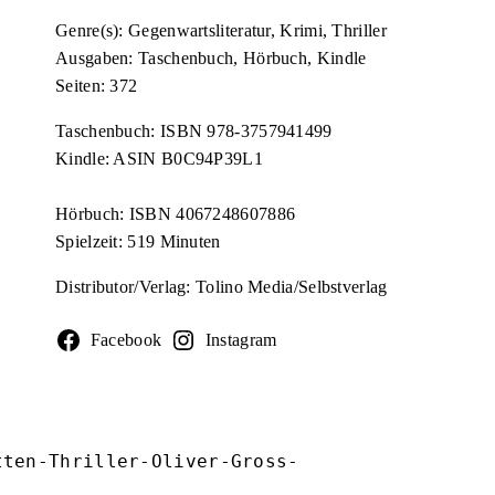
Genre(s): Gegenwartsliteratur, Krimi, Thriller
Ausgaben: Taschenbuch, Hörbuch, Kindle
Seiten: 372
Taschenbuch: ISBN 978-3757941499
Kindle: ASIN B0C94P39L1
Hörbuch: ISBN 4067248607886
Spielzeit: 519 Minuten
Distributor/Verlag: Tolino Media/Selbstverlag
Facebook
Instagram
tten-Thriller-Oliver-Gross-