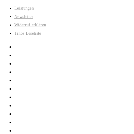
Zum
Leistungen
Inhalt
Newsletter
springen
Widerruf erklären
Tinos Leseliste