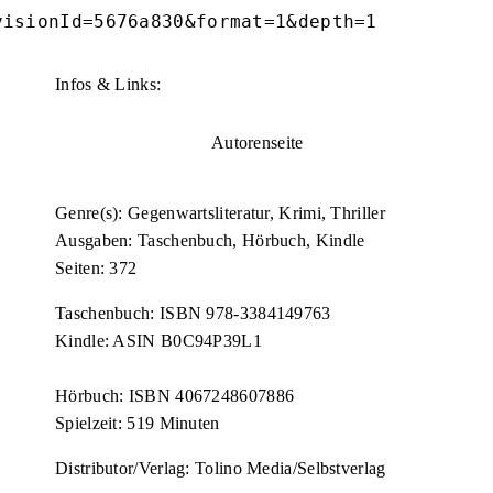
visionId=5676a830&format=1&depth=1
Infos & Links:
Autorenseite
Genre(s): Gegenwartsliteratur, Krimi, Thriller
Ausgaben: Taschenbuch, Hörbuch, Kindle
Seiten: 372
Taschenbuch: ISBN 978-3384149763
Kindle: ASIN B0C94P39L1
Hörbuch: ISBN 4067248607886
Spielzeit: 519 Minuten
Distributor/Verlag: Tolino Media/Selbstverlag