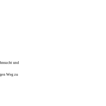
ehnsucht und
ngen Weg zu