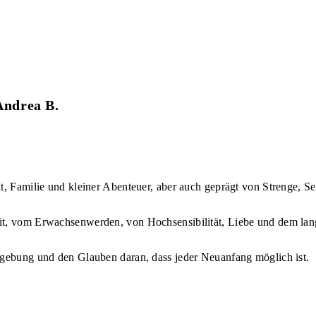
Andrea B.
t, Familie und kleiner Abenteuer, aber auch geprägt von Strenge, S
eit, vom Erwachsenwerden, von Hochsensibilität, Liebe und dem la
rgebung und den Glauben daran, dass jeder Neuanfang möglich ist.