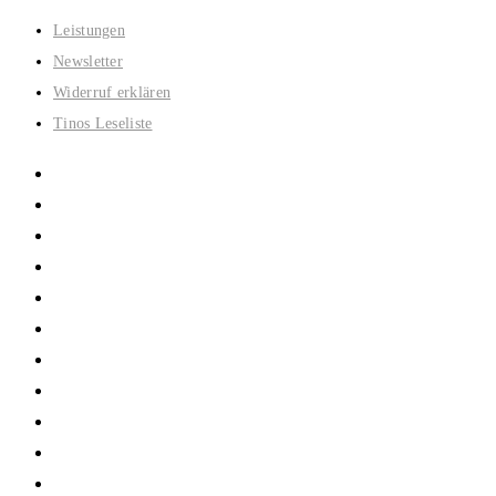
Zum
Leistungen
Inhalt
Newsletter
springen
Widerruf erklären
Tinos Leseliste