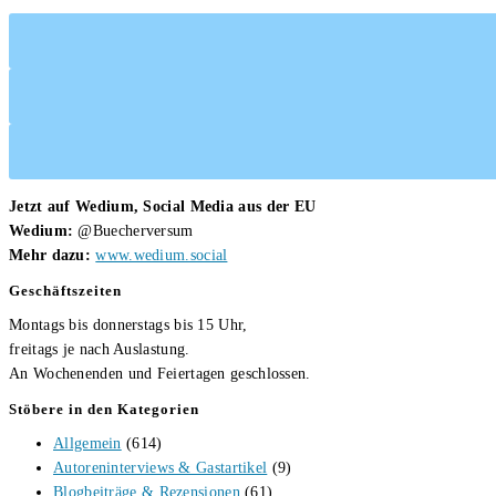
Jetzt auf Wedium, Social Media aus der EU
Wedium:
@Buecherversum
Mehr dazu:
www.wedium.social
Geschäftszeiten
Montags bis donnerstags bis 15 Uhr,
freitags je nach Auslastung.
An Wochenenden und Feiertagen geschlossen.
Stöbere in den Kategorien
Allgemein
(614)
Autoreninterviews & Gastartikel
(9)
Blogbeiträge & Rezensionen
(61)