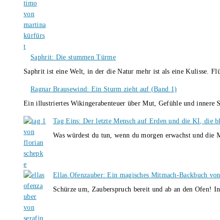
Saphrit: Die stummen Türme
Saphrit ist eine Welt, in der die Natur mehr ist als eine Kulisse.
Ragnar Brausewind: Ein Sturm zieht auf (Band 1)
Ein illustriertes Wikingerabenteuer über Mut, Gefühle und inner
Tag Eins: Der letzte Mensch auf Erden und die KI, die b
Was würdest du tun, wenn du morgen erwachst und die M
Ellas Ofenzauber: Ein magisches Mitmach-Backbuch von
Schürze um, Zauberspruch bereit und ab an den Ofen! I