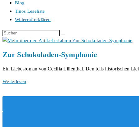
Blog
Tinos Leseliste
Widerruf erklären
Diese
Website
durchsuchen
Zur Schokoladen-Symphonie
Ein Liebesroman von Cecilia Lilienthal. Den teils historischen
Zur
Weiterlesen
Schokoladen-
Symphonie