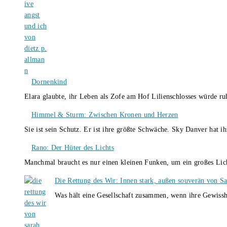
Dornenkind
Elara glaubte, ihr Leben als Zofe am Hof Lilienschlosses würde r
Himmel & Sturm: Zwischen Kronen und Herzen
Sie ist sein Schutz. Er ist ihre größte Schwäche. Sky Danver hat 
Rano: Der Hüter des Lichts
Manchmal braucht es nur einen kleinen Funken, um ein großes L
Die Rettung des Wir: Innen stark, außen souverän von S
Was hält eine Gesellschaft zusammen, wenn ihre Gewissh