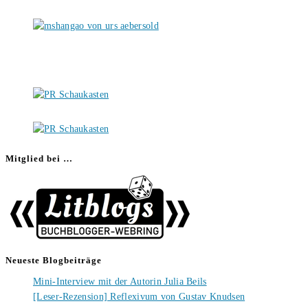
Mitglied bei …
Neueste Blogbeiträge
Mini-Interview mit der Autorin Julia Beils
[Leser-Rezension] Reflexivum von Gustav Knudsen