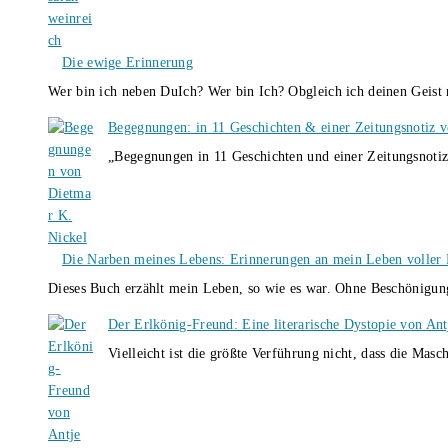
Die ewige Erinnerung
Wer bin ich neben DuIch? Wer bin Ich? Obgleich ich deinen Geis
Begegnungen: in 11 Geschichten & einer Zeitungsnotiz 
„Begegnungen in 11 Geschichten und einer Zeitungsnotiz
Die Narben meines Lebens: Erinnerungen an mein Leben voller B
Dieses Buch erzählt mein Leben, so wie es war. Ohne Beschönigun
Der Erlkönig-Freund: Eine literarische Dystopie von An
Vielleicht ist die größte Verführung nicht, dass die Masc