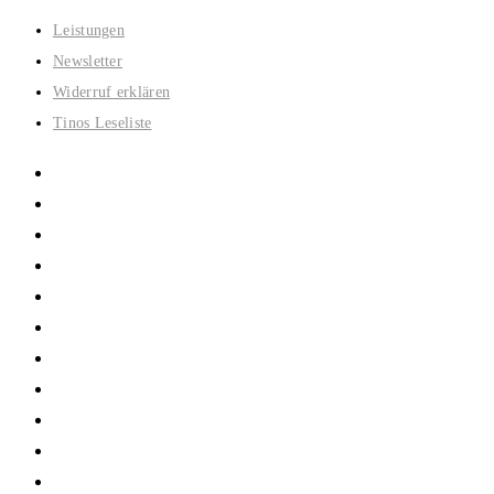
Zum
Leistungen
Inhalt
Newsletter
springen
Widerruf erklären
Tinos Leseliste