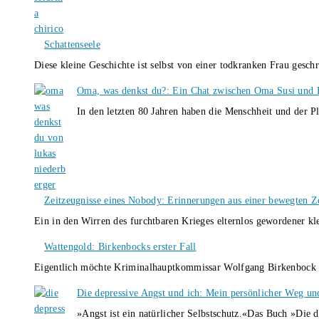
Schattenseele
Diese kleine Geschichte ist selbst von einer todkranken Frau gesch
Oma, was denkst du?: Ein Chat zwischen Oma Susi und 
In den letzten 80 Jahren haben die Menschheit und der P
Zeitzeugnisse eines Nobody: Erinnerungen aus einer bewegten Z
Ein in den Wirren des furchtbaren Krieges elternlos gewordener k
Wattengold: Birkenbocks erster Fall
Eigentlich möchte Kriminalhauptkommissar Wolfgang Birkenbock n
Die depressive Angst und ich: Mein persönlicher Weg un
»Angst ist ein natürlicher Selbstschutz.«Das Buch »Die 