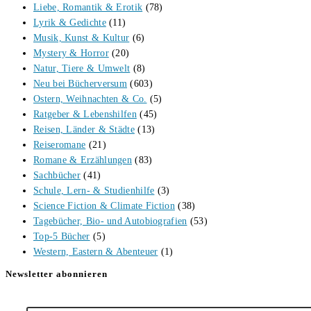
Liebe, Romantik & Erotik
(78)
Lyrik & Gedichte
(11)
Musik, Kunst & Kultur
(6)
Mystery & Horror
(20)
Natur, Tiere & Umwelt
(8)
Neu bei Bücherversum
(603)
Ostern, Weihnachten & Co.
(5)
Ratgeber & Lebenshilfen
(45)
Reisen, Länder & Städte
(13)
Reiseromane
(21)
Romane & Erzählungen
(83)
Sachbücher
(41)
Schule, Lern- & Studienhilfe
(3)
Science Fiction & Climate Fiction
(38)
Tagebücher, Bio- und Autobiografien
(53)
Top-5 Bücher
(5)
Western, Eastern & Abenteuer
(1)
Newsletter abonnieren