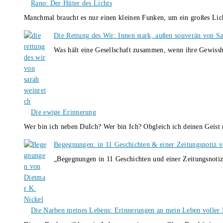
Rano: Der Hüter des Lichts
Manchmal braucht es nur einen kleinen Funken, um ein großes L
Die Rettung des Wir: Innen stark, außen souverän von S
Was hält eine Gesellschaft zusammen, wenn ihre Gewissh
Die ewige Erinnerung
Wer bin ich neben DuIch? Wer bin Ich? Obgleich ich deinen Geis
Begegnungen: in 11 Geschichten & einer Zeitungsnotiz 
„Begegnungen in 11 Geschichten und einer Zeitungsnotiz
Die Narben meines Lebens: Erinnerungen an mein Leben voller B