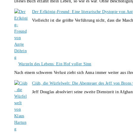
Dieses Buch erzählt mein Leben, so wie es war. Ohne Beschönigun
Der Erlkönig-Freund: Eine literarische Dystopie von An
Vielleicht ist die größte Verführung nicht, dass die Masc
Wurzeln des Lebens: Ein Hof voller Sinn
Nach einem schweren Verlust zieht sich Anna immer weiter aus i
Ciùb, die Würfelwelt: Die Abenteuer des Jeff von Brons
Jeff Douglas absolviert seine zweite Dienstzeit in Afghan