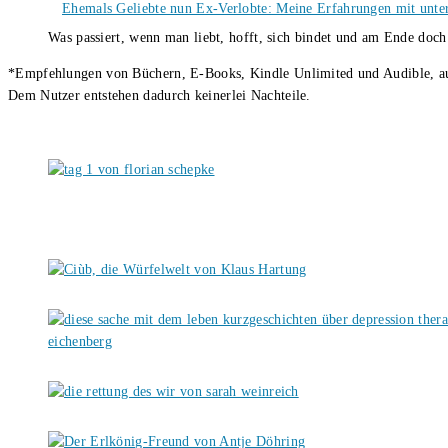
Ehemals Geliebte nun Ex-Verlobte: Meine Erfahrungen mit unter
Was passiert, wenn man liebt, hofft, sich bindet und am Ende doc
*Empfehlungen von Büchern, E-Books, Kindle Unlimited und Audible, auch
Dem Nutzer entstehen dadurch keinerlei Nachteile.