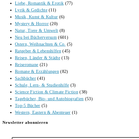
Liebe, Romantik & Erotik
(77)
Lyrik & Gedichte
(11)
Musik, Kunst & Kultur
(6)
Mystery & Horror
(20)
Natur, Tiere & Umwelt
(8)
Neu bei Bücherversum
(601)
Ostern, Weihnachten & Co.
(5)
Ratgeber & Lebenshilfen
(45)
Reisen, Länder & Städte
(13)
Reiseromane
(21)
Romane & Erzählungen
(82)
Sachbücher
(41)
Schule, Lern- & Studienhilfe
(3)
Science Fiction & Climate Fiction
(38)
Tagebücher, Bio- und Autobiografien
(53)
Top-5 Bücher
(5)
Western, Eastern & Abenteuer
(1)
Newsletter abonnieren