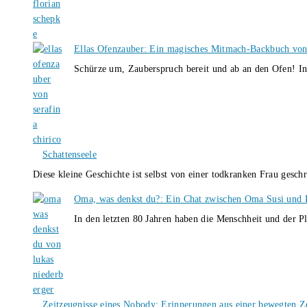
Ellas Ofenzauber: Ein magisches Mitmach-Backbuch von
Schürze um, Zauberspruch bereit und ab an den Ofen! I
Schattenseele
Diese kleine Geschichte ist selbst von einer todkranken Frau gesch
Oma, was denkst du?: Ein Chat zwischen Oma Susi und 
In den letzten 80 Jahren haben die Menschheit und der P
Zeitzeugnisse eines Nobody: Erinnerungen aus einer bewegten Z