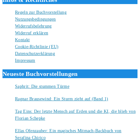
Regeln zur Buchvorstellung
Nutzungsbedingungen
Widerrufsbelehrung
Widerruf erklären
Kontakt
Cookie-Richtlinie (EU)
Datenschutzerklärung
Impressum
Neueste Buchvorstellungen
Saphrit: Die stummen Türme
6. August 2026
Ragnar Brausewind: Ein Sturm zieht auf (Band 1)
6. August 2026
Tag Eins: Der letzte Mensch auf Erden und die KI, die blieb von
Florian Schepke
5. August 2026
Ellas Ofenzauber: Ein magisches Mitmach-Backbuch von
Serafina Chirico