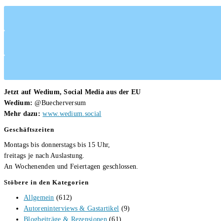
Jetzt auf Wedium, Social Media aus der EU
Wedium:
@Buecherversum
Mehr dazu:
www.wedium.social
Geschäftszeiten
Montags bis donnerstags bis 15 Uhr,
freitags je nach Auslastung.
An Wochenenden und Feiertagen geschlossen.
Stöbere in den Kategorien
Allgemein
(612)
Autoreninterviews & Gastartikel
(9)
Blogbeiträge & Rezensionen
(61)