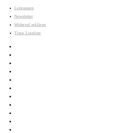
Zum
Leistungen
Inhalt
Newsletter
springen
Widerruf erklären
Tinos Leseliste