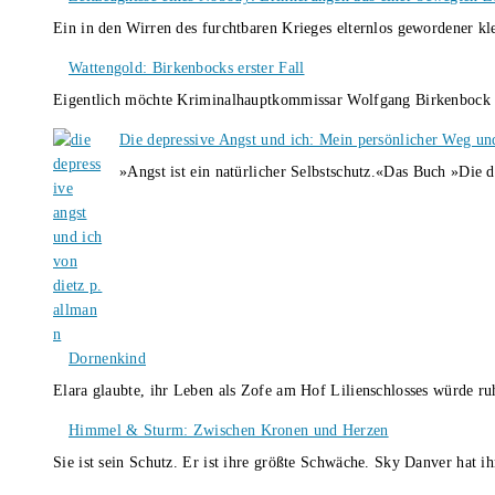
Ein in den Wirren des furchtbaren Krieges elternlos gewordener k
Wattengold: Birkenbocks erster Fall
Eigentlich möchte Kriminalhauptkommissar Wolfgang Birkenbock n
Die depressive Angst und ich: Mein persönlicher Weg un
»Angst ist ein natürlicher Selbstschutz.«Das Buch »Die 
Dornenkind
Elara glaubte, ihr Leben als Zofe am Hof Lilienschlosses würde r
Himmel & Sturm: Zwischen Kronen und Herzen
Sie ist sein Schutz. Er ist ihre größte Schwäche. Sky Danver hat 