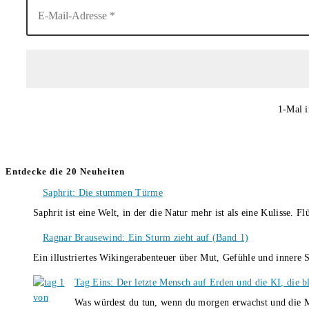
1-Mal i
Entdecke die 20 Neuheiten
Saphrit: Die stummen Türme
Saphrit ist eine Welt, in der die Natur mehr ist als eine Kulisse.
Ragnar Brausewind: Ein Sturm zieht auf (Band 1)
Ein illustriertes Wikingerabenteuer über Mut, Gefühle und inner
Tag Eins: Der letzte Mensch auf Erden und die KI, die b
Was würdest du tun, wenn du morgen erwachst und die M