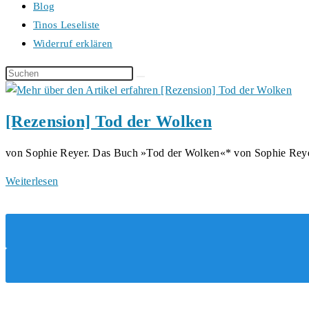
Blog
Tinos Leseliste
Widerruf erklären
Diese
Website
durchsuchen
[Rezension] Tod der Wolken
von Sophie Reyer. Das Buch »Tod der Wolken«* von Sophie Re
[Rezension]
Weiterlesen
Tod
der
Wolken