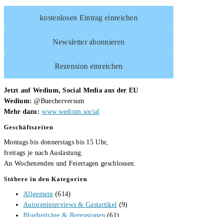
kostenlosen Eintrag einreichen
Newsletter abonnieren
Rezension einreichen
Jetzt auf Wedium, Social Media aus der EU
Wedium:
@Buecherversum
Mehr dazu:
www.wedium.social
Geschäftszeiten
Montags bis donnerstags bis 15 Uhr,
freitags je nach Auslastung.
An Wochenenden und Feiertagen geschlossen.
Stöbere in den Kategorien
Allgemein
(614)
Autoreninterviews & Gastartikel
(9)
Blogbeiträge & Rezensionen
(61)