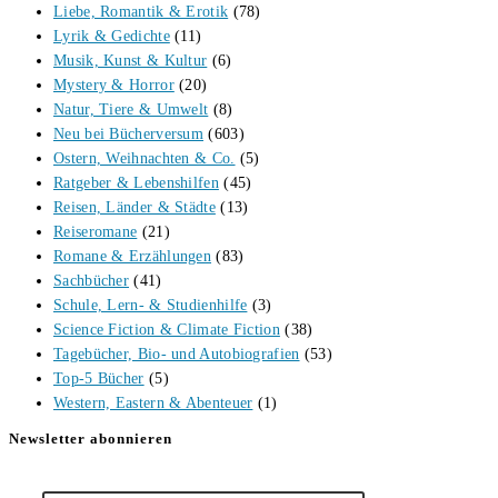
Liebe, Romantik & Erotik
(78)
Lyrik & Gedichte
(11)
Musik, Kunst & Kultur
(6)
Mystery & Horror
(20)
Natur, Tiere & Umwelt
(8)
Neu bei Bücherversum
(603)
Ostern, Weihnachten & Co.
(5)
Ratgeber & Lebenshilfen
(45)
Reisen, Länder & Städte
(13)
Reiseromane
(21)
Romane & Erzählungen
(83)
Sachbücher
(41)
Schule, Lern- & Studienhilfe
(3)
Science Fiction & Climate Fiction
(38)
Tagebücher, Bio- und Autobiografien
(53)
Top-5 Bücher
(5)
Western, Eastern & Abenteuer
(1)
Newsletter abonnieren