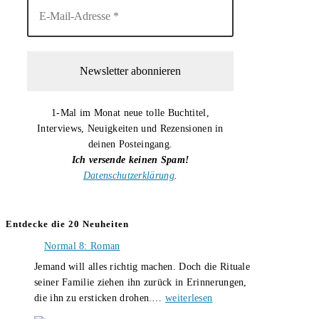
1-Mal im Monat neue tolle Buchtitel,
Interviews, Neuigkeiten und Rezensionen in
deinen Posteingang.
Ich versende keinen Spam!
Datenschutzerklärung
.
Entdecke die 20 Neuheiten
Normal 8: Roman
Jemand will alles richtig machen. Doch die Rituale
seiner Familie ziehen ihn zurück in Erinnerungen,
Normal
die ihn zu ersticken drohen.…
weiterlesen
8: