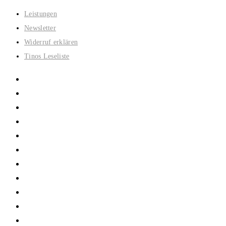
Zum
Leistungen
Inhalt
Newsletter
springen
Widerruf erklären
Tinos Leseliste