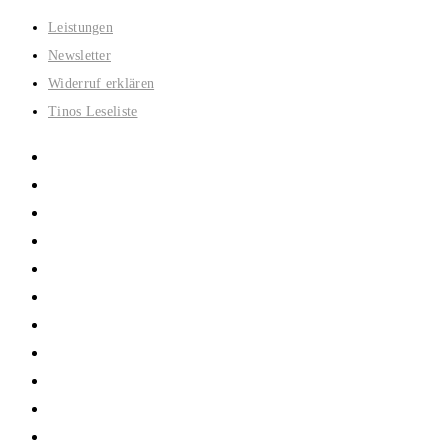
Zum
Leistungen
Inhalt
Newsletter
springen
Widerruf erklären
Tinos Leseliste