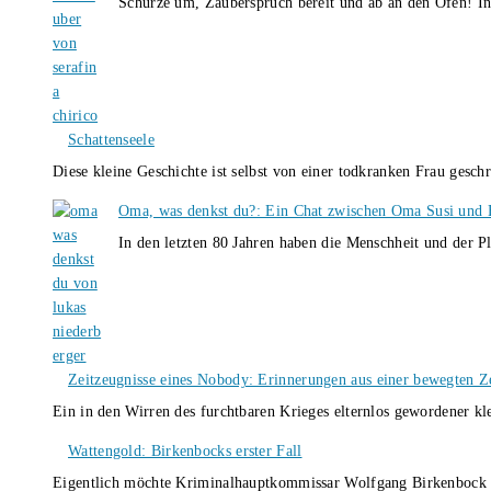
Schürze um, Zauberspruch bereit und ab an den Ofen! I
Schattenseele
Diese kleine Geschichte ist selbst von einer todkranken Frau gesch
Oma, was denkst du?: Ein Chat zwischen Oma Susi und 
In den letzten 80 Jahren haben die Menschheit und der P
Zeitzeugnisse eines Nobody: Erinnerungen aus einer bewegten Z
Ein in den Wirren des furchtbaren Krieges elternlos gewordener k
Wattengold: Birkenbocks erster Fall
Eigentlich möchte Kriminalhauptkommissar Wolfgang Birkenbock n