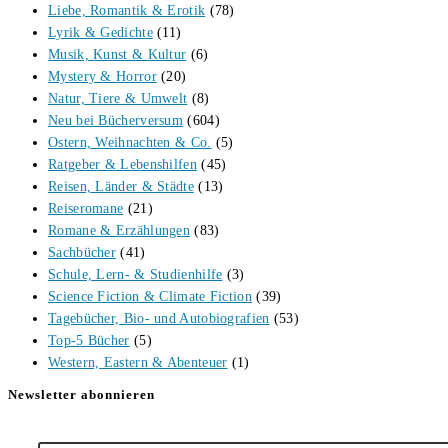
Liebe, Romantik & Erotik
(78)
Lyrik & Gedichte
(11)
Musik, Kunst & Kultur
(6)
Mystery & Horror
(20)
Natur, Tiere & Umwelt
(8)
Neu bei Bücherversum
(604)
Ostern, Weihnachten & Co.
(5)
Ratgeber & Lebenshilfen
(45)
Reisen, Länder & Städte
(13)
Reiseromane
(21)
Romane & Erzählungen
(83)
Sachbücher
(41)
Schule, Lern- & Studienhilfe
(3)
Science Fiction & Climate Fiction
(39)
Tagebücher, Bio- und Autobiografien
(53)
Top-5 Bücher
(5)
Western, Eastern & Abenteuer
(1)
Newsletter abonnieren