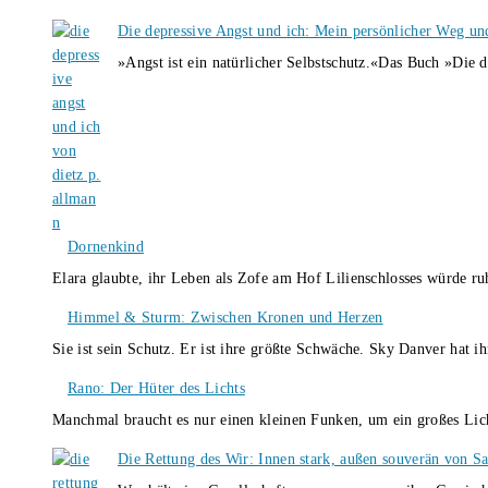
Die depressive Angst und ich: Mein persönlicher Weg un
»Angst ist ein natürlicher Selbstschutz.«Das Buch »Die 
Dornenkind
Elara glaubte, ihr Leben als Zofe am Hof Lilienschlosses würde r
Himmel & Sturm: Zwischen Kronen und Herzen
Sie ist sein Schutz. Er ist ihre größte Schwäche. Sky Danver hat 
Rano: Der Hüter des Lichts
Manchmal braucht es nur einen kleinen Funken, um ein großes L
Die Rettung des Wir: Innen stark, außen souverän von S