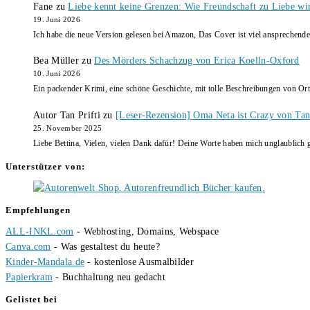
Fane
zu
Liebe kennt keine Grenzen: Wie Freundschaft zu Liebe wi
19. Juni 2026
Ich habe die neue Version gelesen bei Amazon, Das Cover ist viel ansprechende
Bea Müller
zu
Des Mörders Schachzug von Erica Koelln-Oxford
10. Juni 2026
Ein packender Krimi, eine schöne Geschichte, mit tolle Beschreibungen von Ort
Autor Tan Prifti
zu
[Leser-Rezension] Oma Neta ist Crazy von Tan 
25. November 2025
Liebe Bettina, Vielen, vielen Dank dafür! Deine Worte haben mich unglaublich g
Unterstützer von:
Empfehlungen
ALL-INKL.com
- Webhosting, Domains, Webspace
Canva.com
- Was gestaltest du heute?
Kinder-Mandala.de
- kostenlose Ausmalbilder
Papierkram
- Buchhaltung neu gedacht
Gelistet bei