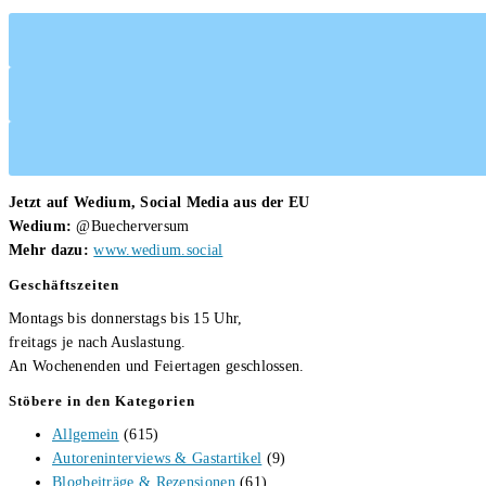
Jetzt auf Wedium, Social Media aus der EU
Wedium:
@Buecherversum
Mehr dazu:
www.wedium.social
Geschäftszeiten
Montags bis donnerstags bis 15 Uhr,
freitags je nach Auslastung.
An Wochenenden und Feiertagen geschlossen.
Stöbere in den Kategorien
Allgemein
(615)
Autoreninterviews & Gastartikel
(9)
Blogbeiträge & Rezensionen
(61)