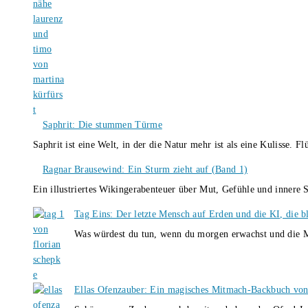
Saphrit: Die stummen Türme
Saphrit ist eine Welt, in der die Natur mehr ist als eine Kulisse.
Ragnar Brausewind: Ein Sturm zieht auf (Band 1)
Ein illustriertes Wikingerabenteuer über Mut, Gefühle und inner
Tag Eins: Der letzte Mensch auf Erden und die KI, die b
Was würdest du tun, wenn du morgen erwachst und die M
Ellas Ofenzauber: Ein magisches Mitmach-Backbuch von