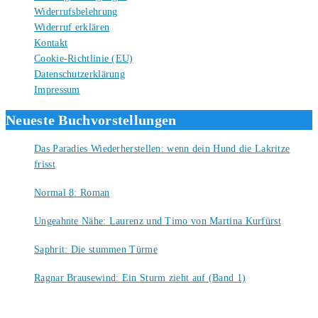
Widerrufsbelehrung
Widerruf erklären
Kontakt
Cookie-Richtlinie (EU)
Datenschutzerklärung
Impressum
Neueste Buchvorstellungen
Das Paradies Wiederherstellen: wenn dein Hund die Lakritze
frisst
9. August 2026
Normal 8: Roman
8. August 2026
Ungeahnte Nähe: Laurenz und Timo von Martina Kurfürst
7. August 2026
Saphrit: Die stummen Türme
6. August 2026
Ragnar Brausewind: Ein Sturm zieht auf (Band 1)
6. August 2026