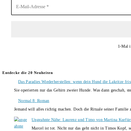
1-Mal i
Entdecke die 20 Neuheiten
Das Paradies Wiederherstellen: wenn dein Hund die Lakritze fris
Sie operierten nur das Gehirn zweier Hunde. Was dann geschah, st
Normal 8: Roman
Jemand will alles richtig machen. Doch die Rituale seiner Familie
Ungeahnte Nähe: Laurenz und Timo von Martina Kurfür
Marcel ist tot. Nicht nur das geht nicht in Timos Kopf, 