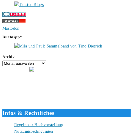
Mastodon
Buchtipp*
Archiv
Hallo, ich bin Tino, der Seitenbetreiber von buecherversum.de und
verlagsunabhängiger Autor seit 2012. Ich bin froh, dass du den Weg
hierher gefunden hast und freue mich auf eine gute Zusammenarbeit.
Liebe Grüße und gute Bücher für die Zukunft, dein Tino.
Infos & Rechtliches
Regeln zur Buchvorstellung
Nutzungsbedingungen