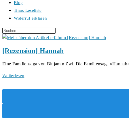
Blog
Tinos Leseliste
Widerruf erklären
Diese
Website
durchsuchen
[Rezension] Hannah
Eine Familiensaga von Binjamin Zwi. Die Familiensaga »Hanna
[Rezension]
Weiterlesen
Hannah