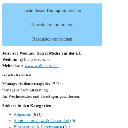
kostenlosen Eintrag einreichen
Newsletter abonnieren
Rezension einreichen
Jetzt auf Wedium, Social Media aus der EU
Wedium:
@Buecherversum
Mehr dazu:
www.wedium.social
Geschäftszeiten
Montags bis donnerstags bis 15 Uhr,
freitags je nach Auslastung.
An Wochenenden und Feiertagen geschlossen.
Stöbere in den Kategorien
Allgemein
(614)
Autoreninterviews & Gastartikel
(9)
Blogbeiträge & Rezensionen
(61)