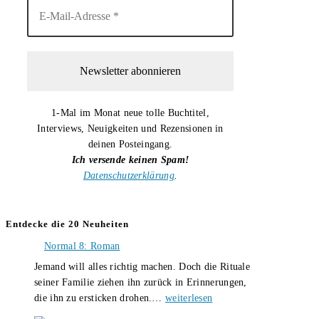
1-Mal im Monat neue tolle Buchtitel,
Interviews, Neuigkeiten und Rezensionen in
deinen Posteingang.
Ich versende keinen Spam!
Datenschutzerklärung
.
Entdecke die 20 Neuheiten
Normal 8: Roman
Jemand will alles richtig machen. Doch die Rituale
seiner Familie ziehen ihn zurück in Erinnerungen,
Normal
die ihn zu ersticken drohen.…
weiterlesen
8: