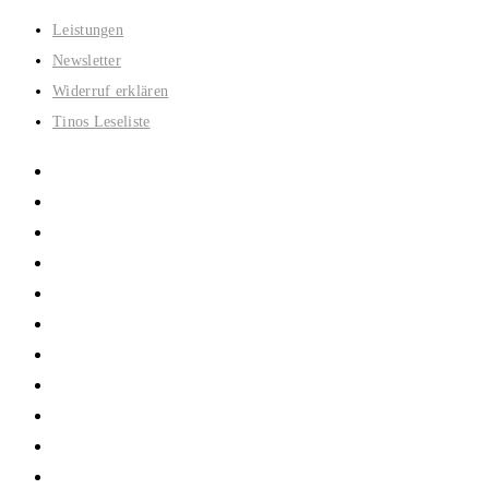
Zum
Leistungen
Inhalt
Newsletter
springen
Widerruf erklären
Tinos Leseliste