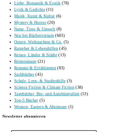
Liebe, Romantik & Erotik
(78)
Lyrik & Gedichte
(11)
Musik, Kunst & Kultur
(6)
Mystery & Horror
(20)
Natur, Tiere & Umwelt
(8)
Neu bei Bücherversum
(603)
Ostern, Weihnachten & Co.
(5)
Ratgeber & Lebenshilfen
(45)
Reisen, Länder & Städte
(13)
Reiseromane
(21)
Romane & Erzählungen
(83)
Sachbücher
(41)
Schule, Lern- & Studienhilfe
(3)
Science Fiction & Climate Fiction
(38)
Tagebücher, Bio- und Autobiografien
(53)
Top-5 Bücher
(5)
Western, Eastern & Abenteuer
(1)
Newsletter abonnieren