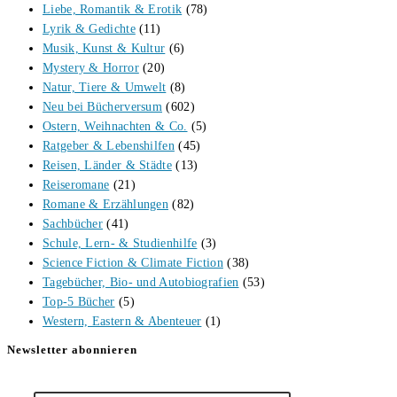
Liebe, Romantik & Erotik
(78)
Lyrik & Gedichte
(11)
Musik, Kunst & Kultur
(6)
Mystery & Horror
(20)
Natur, Tiere & Umwelt
(8)
Neu bei Bücherversum
(602)
Ostern, Weihnachten & Co.
(5)
Ratgeber & Lebenshilfen
(45)
Reisen, Länder & Städte
(13)
Reiseromane
(21)
Romane & Erzählungen
(82)
Sachbücher
(41)
Schule, Lern- & Studienhilfe
(3)
Science Fiction & Climate Fiction
(38)
Tagebücher, Bio- und Autobiografien
(53)
Top-5 Bücher
(5)
Western, Eastern & Abenteuer
(1)
Newsletter abonnieren