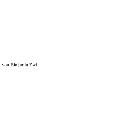
h« von Binjamin Zwi…