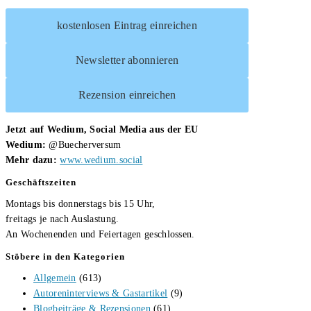
kostenlosen Eintrag einreichen
Newsletter abonnieren
Rezension einreichen
Jetzt auf Wedium, Social Media aus der EU
Wedium:
@Buecherversum
Mehr dazu:
www.wedium.social
Geschäftszeiten
Montags bis donnerstags bis 15 Uhr,
freitags je nach Auslastung.
An Wochenenden und Feiertagen geschlossen.
Stöbere in den Kategorien
Allgemein
(613)
Autoreninterviews & Gastartikel
(9)
Blogbeiträge & Rezensionen
(61)