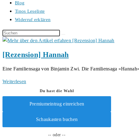
Blog
Tinos Leseliste
Widerruf erklären
Diese
Website
durchsuchen
[Rezension] Hannah
Eine Familiensaga von Binjamin Zwi. Die Familiensaga »Hanna
[Rezension]
Weiterlesen
Hannah
Du hast die Wahl
Premiumeintrag einreichen
Schaukasten buchen
-- oder --