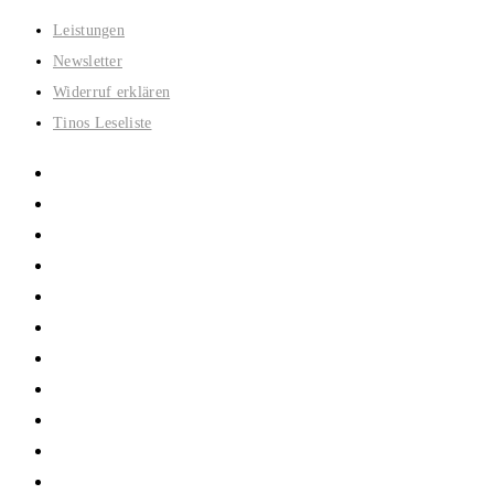
Zum
Leistungen
Inhalt
Newsletter
springen
Widerruf erklären
Tinos Leseliste