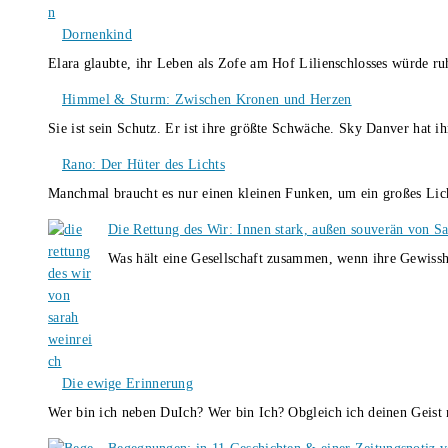
Dornenkind
Elara glaubte, ihr Leben als Zofe am Hof Lilienschlosses würde r
Himmel & Sturm: Zwischen Kronen und Herzen
Sie ist sein Schutz. Er ist ihre größte Schwäche. Sky Danver hat 
Rano: Der Hüter des Lichts
Manchmal braucht es nur einen kleinen Funken, um ein großes L
Die Rettung des Wir: Innen stark, außen souverän von S
Was hält eine Gesellschaft zusammen, wenn ihre Gewissh
Die ewige Erinnerung
Wer bin ich neben DuIch? Wer bin Ich? Obgleich ich deinen Geis