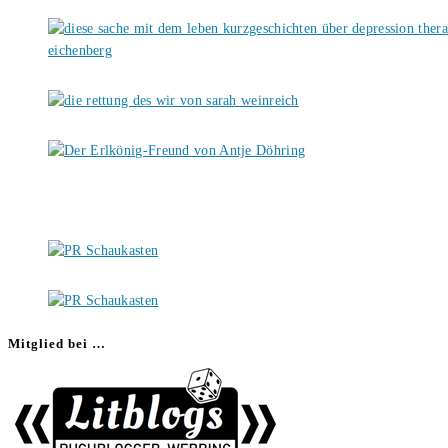
Mitglied bei …