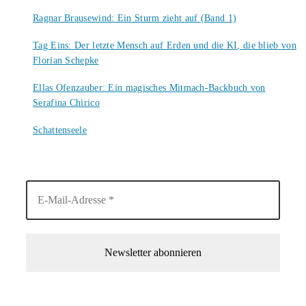
6. August 2026
Ragnar Brausewind: Ein Sturm zieht auf (Band 1)
6. August 2026
Tag Eins: Der letzte Mensch auf Erden und die KI, die blieb von
Florian Schepke
5. August 2026
Ellas Ofenzauber: Ein magisches Mitmach-Backbuch von
Serafina Chirico
4. August 2026
Schattenseele
4. August 2026
1-Mal im Monat neue tolle Buchtitel, Interviews, Neuigkeiten