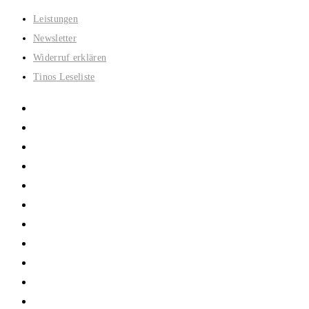
Zum
Leistungen
Inhalt
Newsletter
springen
Widerruf erklären
Tinos Leseliste