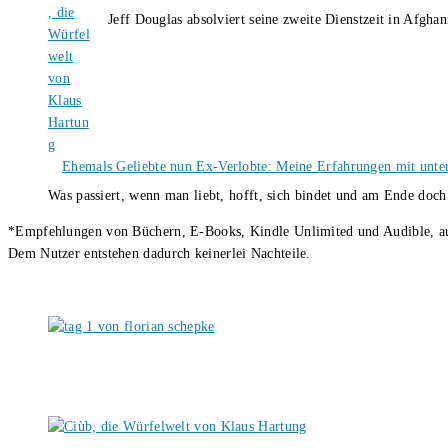
Jeff Douglas absolviert seine zweite Dienstzeit in Afghan
Ehemals Geliebte nun Ex-Verlobte: Meine Erfahrungen mit unter
Was passiert, wenn man liebt, hofft, sich bindet und am Ende doc
*Empfehlungen von Büchern, E-Books, Kindle Unlimited und Audible, auch
Dem Nutzer entstehen dadurch keinerlei Nachteile.