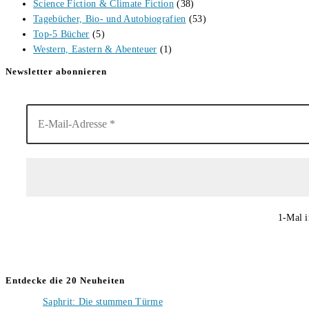
Science Fiction & Climate Fiction
(38)
Tagebücher, Bio- und Autobiografien
(53)
Top-5 Bücher
(5)
Western, Eastern & Abenteuer
(1)
Newsletter abonnieren
1-Mal i
Entdecke die 20 Neuheiten
Saphrit: Die stummen Türme