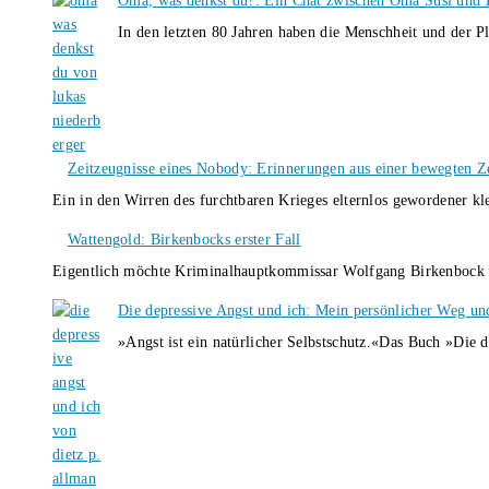
Oma, was denkst du?: Ein Chat zwischen Oma Susi und 
In den letzten 80 Jahren haben die Menschheit und der P
Zeitzeugnisse eines Nobody: Erinnerungen aus einer bewegten Z
Ein in den Wirren des furchtbaren Krieges elternlos gewordener k
Wattengold: Birkenbocks erster Fall
Eigentlich möchte Kriminalhauptkommissar Wolfgang Birkenbock n
Die depressive Angst und ich: Mein persönlicher Weg un
»Angst ist ein natürlicher Selbstschutz.«Das Buch »Die 