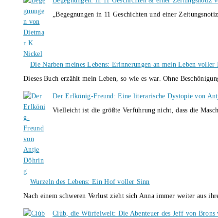
Begegnungen: in 11 Geschichten & einer Zeitungsnotiz 
„Begegnungen in 11 Geschichten und einer Zeitungsnotiz
Die Narben meines Lebens: Erinnerungen an mein Leben voller B
Dieses Buch erzählt mein Leben, so wie es war. Ohne Beschönigun
Der Erlkönig-Freund: Eine literarische Dystopie von An
Vielleicht ist die größte Verführung nicht, dass die Masc
Wurzeln des Lebens: Ein Hof voller Sinn
Nach einem schweren Verlust zieht sich Anna immer weiter aus i
Ciùb, die Würfelwelt: Die Abenteuer des Jeff von Brons