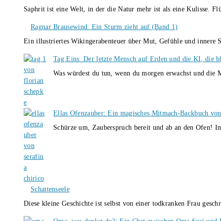
Saphrit ist eine Welt, in der die Natur mehr ist als eine Kulisse.
Ragnar Brausewind: Ein Sturm zieht auf (Band 1)
Ein illustriertes Wikingerabenteuer über Mut, Gefühle und inner
Tag Eins: Der letzte Mensch auf Erden und die KI, die b
Was würdest du tun, wenn du morgen erwachst und die M
Ellas Ofenzauber: Ein magisches Mitmach-Backbuch von
Schürze um, Zauberspruch bereit und ab an den Ofen! I
Schattenseele
Diese kleine Geschichte ist selbst von einer todkranken Frau gesch