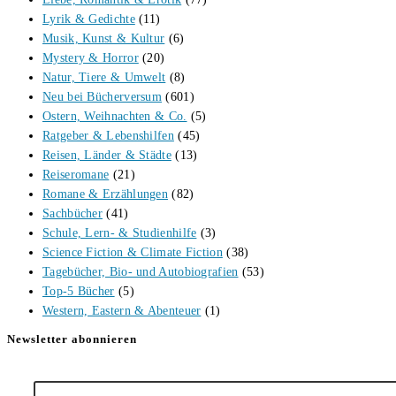
Lyrik & Gedichte
(11)
Musik, Kunst & Kultur
(6)
Mystery & Horror
(20)
Natur, Tiere & Umwelt
(8)
Neu bei Bücherversum
(601)
Ostern, Weihnachten & Co.
(5)
Ratgeber & Lebenshilfen
(45)
Reisen, Länder & Städte
(13)
Reiseromane
(21)
Romane & Erzählungen
(82)
Sachbücher
(41)
Schule, Lern- & Studienhilfe
(3)
Science Fiction & Climate Fiction
(38)
Tagebücher, Bio- und Autobiografien
(53)
Top-5 Bücher
(5)
Western, Eastern & Abenteuer
(1)
Newsletter abonnieren