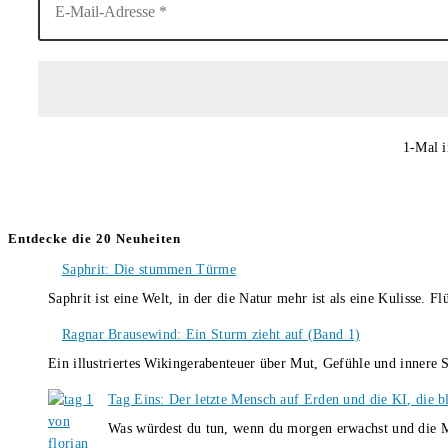
1-Mal i
Entdecke die 20 Neuheiten
Saphrit: Die stummen Türme
Saphrit ist eine Welt, in der die Natur mehr ist als eine Kulisse.
Ragnar Brausewind: Ein Sturm zieht auf (Band 1)
Ein illustriertes Wikingerabenteuer über Mut, Gefühle und inner
Tag Eins: Der letzte Mensch auf Erden und die KI, die b
Was würdest du tun, wenn du morgen erwachst und die M