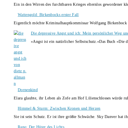
Ein in den Wirren des furchtbaren Krieges elternlos gewordener k
Wattengold: Birkenbocks erster Fall
Eigentlich möchte Kriminalhauptkommissar Wolfgang Birkenbock n
Die depressive Angst und ich: Mein persönlicher Weg un
»Angst ist ein natürlicher Selbstschutz.«Das Buch »Die 
Dornenkind
Elara glaubte, ihr Leben als Zofe am Hof Lilienschlosses würde r
Himmel & Sturm: Zwischen Kronen und Herzen
Sie ist sein Schutz. Er ist ihre größte Schwäche. Sky Danver hat 
Rano: Der Hüter des Lichts