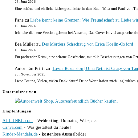
23. Juni 2026
Eine schöne und ehrliche Liebesgeschichte In dem Buch 'Mila und Paul' von Ti
Fane
zu
Liebe kennt keine Grenzen: Wie Freundschaft zu Liebe wi
19. Juni 2026
Ich habe die neue Version gelesen bei Amazon, Das Cover ist viel ansprechende
Bea Müller
zu
Des Mörders Schachzug von Erica Koelln-Oxford
10. Juni 2026
Ein packender Krimi, eine schöne Geschichte, mit tolle Beschreibungen von Ort
Autor Tan Prifti
zu
[Leser-Rezension] Oma Neta ist Crazy von Tan 
25. November 2025
Liebe Bettina, Vielen, vielen Dank dafür! Deine Worte haben mich unglaublich g
Unterstützer von:
Empfehlungen
ALL-INKL.com
- Webhosting, Domains, Webspace
Canva.com
- Was gestaltest du heute?
Kinder-Mandala.de
- kostenlose Ausmalbilder