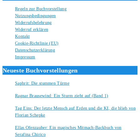
Regeln zur Buchvorstellung
Nutzungsbedingungen
Widerrufsbelehrung
Widerruf erklären
Kontakt
Cookie-Richtlinie (EU)
Datenschutzerklärung
Impressum
Neueste Buchvorstellungen
Saphrit: Die stummen Türme
6. August 2026
Ragnar Brausewind: Ein Sturm zieht auf (Band 1)
6. August 2026
Tag Eins: Der letzte Mensch auf Erden und die KI, die blieb von
Florian Schepke
5. August 2026
Ellas Ofenzauber: Ein magisches Mitmach-Backbuch von
Serafina Chirico