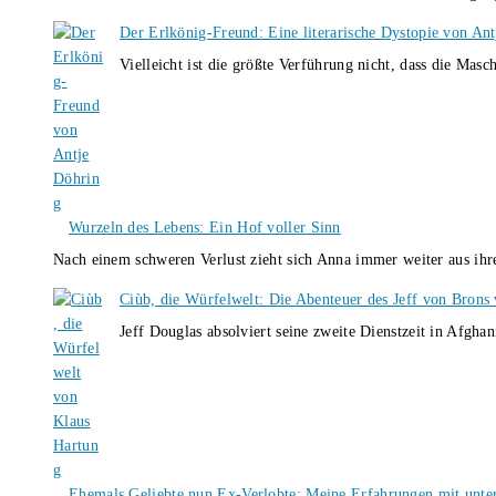
Der Erlkönig-Freund: Eine literarische Dystopie von An
Vielleicht ist die größte Verführung nicht, dass die Masc
Wurzeln des Lebens: Ein Hof voller Sinn
Nach einem schweren Verlust zieht sich Anna immer weiter aus i
Ciùb, die Würfelwelt: Die Abenteuer des Jeff von Brons
Jeff Douglas absolviert seine zweite Dienstzeit in Afghan
Ehemals Geliebte nun Ex-Verlobte: Meine Erfahrungen mit unter