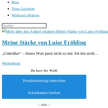
Blog
Tinos Leseliste
Widerruf erklären
Diese
Website
durchsuchen
Meine Stärke von Luise Fröhling
„Unheilbar“ – dieses Wort passt nicht zu mir. Ich bin nicht…
Meine
Weiterlesen
Stärke
Du hast die Wahl
von
Premiumeintrag einreichen
Luise
Fröhling
Schaukasten buchen
-- oder --