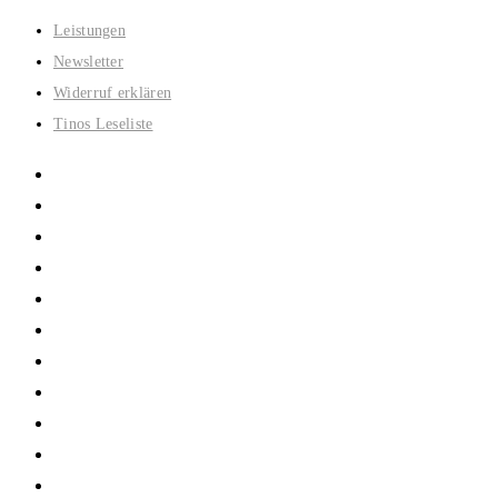
Zum
Leistungen
Inhalt
Newsletter
springen
Widerruf erklären
Tinos Leseliste