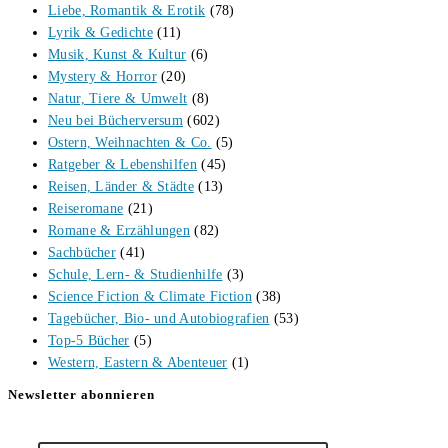
Liebe, Romantik & Erotik
(78)
Lyrik & Gedichte
(11)
Musik, Kunst & Kultur
(6)
Mystery & Horror
(20)
Natur, Tiere & Umwelt
(8)
Neu bei Bücherversum
(602)
Ostern, Weihnachten & Co.
(5)
Ratgeber & Lebenshilfen
(45)
Reisen, Länder & Städte
(13)
Reiseromane
(21)
Romane & Erzählungen
(82)
Sachbücher
(41)
Schule, Lern- & Studienhilfe
(3)
Science Fiction & Climate Fiction
(38)
Tagebücher, Bio- und Autobiografien
(53)
Top-5 Bücher
(5)
Western, Eastern & Abenteuer
(1)
Newsletter abonnieren