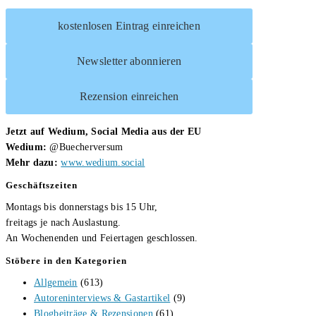
kostenlosen Eintrag einreichen
Newsletter abonnieren
Rezension einreichen
Jetzt auf Wedium, Social Media aus der EU
Wedium:
@Buecherversum
Mehr dazu:
www.wedium.social
Geschäftszeiten
Montags bis donnerstags bis 15 Uhr,
freitags je nach Auslastung.
An Wochenenden und Feiertagen geschlossen.
Stöbere in den Kategorien
Allgemein
(613)
Autoreninterviews & Gastartikel
(9)
Blogbeiträge & Rezensionen
(61)